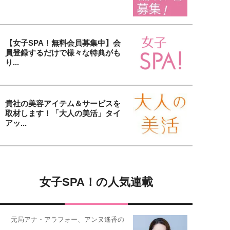
【女子SPA！無料会員募集中】会
員登録するだけで様々な特典がも
り...
貴社の美容アイテム＆サービスを
取材します！「大人の美活」タイ
アッ...
女子SPA！の人気連載
元局アナ・アラフォー、アンヌ遙香の