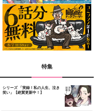
特集
シリーズ 「実録！私の人生、泣き
笑い」【絶賛更新中！】