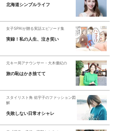
北海道シンプルライフ
女子SPA!が贈る実話エピソード集
実録！私の人生、泣き笑い
元キー局アナウンサー・大木優紀の
旅の恥はかき捨てて
スタイリスト角 佑宇子のファッション図
解
失敗しない日常オシャレ