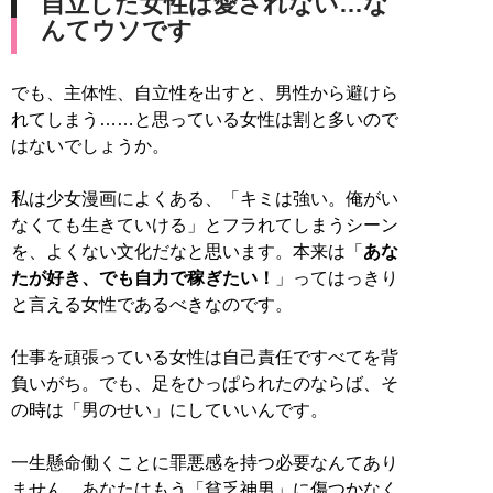
自立した女性は愛されない…な
んてウソです
でも、主体性、自立性を出すと、男性から避けら
れてしまう……と思っている女性は割と多いので
はないでしょうか。
私は少女漫画によくある、「キミは強い。俺がい
なくても生きていける」とフラれてしまうシーン
を、よくない文化だなと思います。本来は「
あな
たが好き、でも自力で稼ぎたい！
」ってはっきり
と言える女性であるべきなのです。
仕事を頑張っている女性は自己責任ですべてを背
負いがち。でも、足をひっぱられたのならば、そ
の時は「男のせい」にしていいんです。
一生懸命働くことに罪悪感を持つ必要なんてあり
ません。あなたはもう「貧乏神男」に傷つかなく