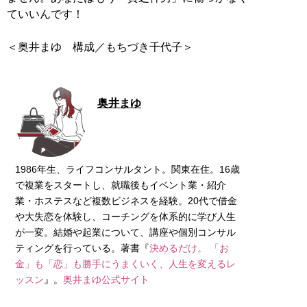
ていいんです！
＜奥井まゆ 構成／もちづき千代子＞
奥井まゆ
1986年生、ライフコンサルタント。関東在住。16歳
で複業をスタートし、就職後もイベント業・紹介
業・ホステスなど複数ビジネスを経験。20代で借金
や大失恋を体験し、コーチングを体系的に学び人生
が一変。結婚や起業について、講座や個別コンサル
ティングを行っている。著書『
決めるだけ。 「お
金」も「恋」も勝手にうまくいく、人生を変えるレ
ッスン
』。
奥井まゆ公式サイト