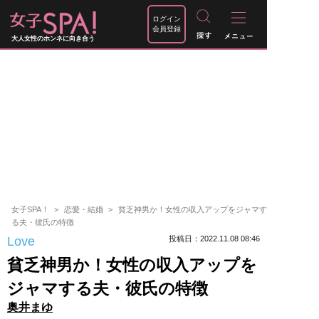
ログイン
会員登録
大人女性のホンネに向き合う
女子SPA！
恋愛・結婚
貧乏神男か！女性の収入アップをジャマす
る夫・彼氏の特徴
Love
投稿日：2022.11.08 08:46
貧乏神男か！女性の収入アップを
ジャマする夫・彼氏の特徴
奥井まゆ