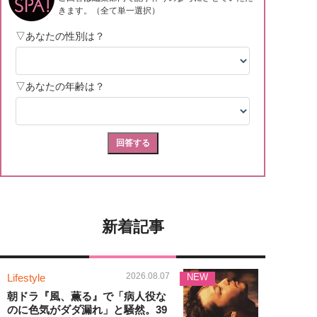
新着記事
2026.08.07
Lifestyle
NEW
朝ドラ『風、薫る』で「病人役な
のに色気がダダ漏れ」と騒然。39