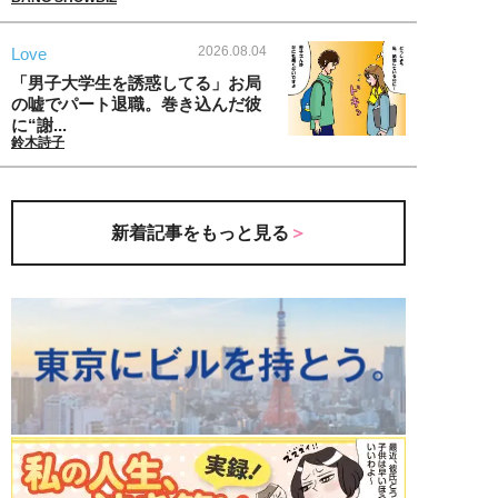
2026.08.04
Love
「男子大学生を誘惑してる」お局
の嘘でパート退職。巻き込んだ彼
に“謝...
鈴木詩子
新着記事をもっと見る