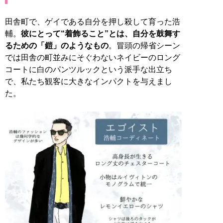
田舎町で、ゲイである自分を押し殺して育った浩
輔。
彼にとって“着飾ること”とは、自分を鼓舞す
るための「鎧」のようなもの
。冒頭の帰省シーン
では田舎の町並みにそぐわないネイビーのロング
コートに白のパンツルックという派手な出立ち
で、私たち観客に大きなインパクトを与えまし
た。