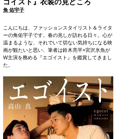
ゴイスト』衣装の見どころ
角 佑宇子
こんにちは、ファッションスタイリスト＆ライタ
ーの角佑宇子です。春の兆しが訪れる日々。心が
温まるような、それでいて切ない気持ちになる映
画が観たいと思い、筆者は鈴木亮平×宮沢氷魚が
W主演を務める『エゴイスト』を鑑賞してきまし
た。