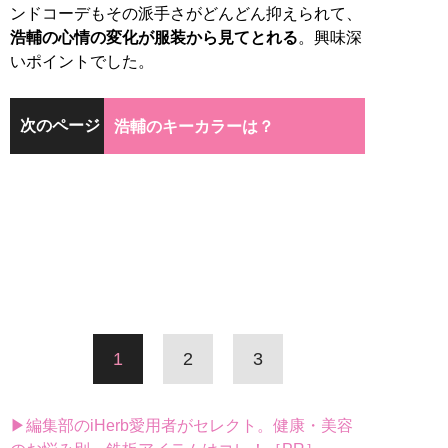
ンドコーデもその派手さがどんどん抑えられて、
浩輔の心情の変化が服装から見てとれる
。興味深
いポイントでした。
次のページ
浩輔のキーカラーは？
1
2
3
▶編集部のiHerb愛用者がセレクト。健康・美容