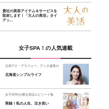
貴社の美容アイテム＆サービスを
取材します！「大人の美活」タイ
アッ...
女子SPA！の人気連載
元局アナ・アラフォー、アンヌ遙香の
北海道シンプルライフ
女子SPA!が贈る実話エピソード集
実録！私の人生、泣き笑い