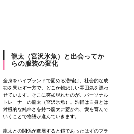
龍太（宮沢氷魚）と出会ってか
らの服装の変化
全身をハイブランドで固める浩輔は、社会的な成
功を果たす一方で、どこか物悲しい雰囲気を漂わ
せています。そこに突如現れたのが、パーソナル
トレーナーの龍太（宮沢氷魚）。浩輔は自身とは
対極的な純粋さを持つ龍太に惹かれ、愛を育んで
いくことで物語が進んでいきます。
龍太との関係が進展すると鎧であったはずのブラ