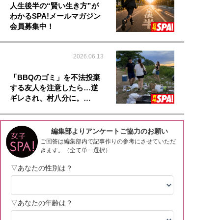
人生後半の“賢い生き方”が
わかるSPA!メールマガジン
会員募集中！
2026.06.13
「BBQのゴミ」を不法投棄
する友人を注意したら…逆
ギレされ、村八分に。…