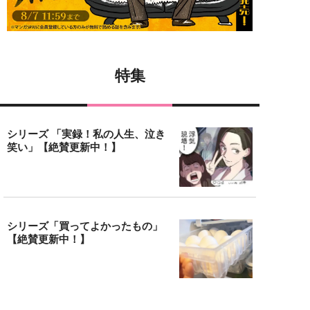
特集
シリーズ 「実録！私の人生、泣き
笑い」【絶賛更新中！】
シリーズ「買ってよかったもの」
【絶賛更新中！】