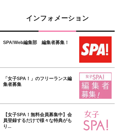
インフォメーション
SPA!Web編集部 編集者募集！
「女子SPA！」のフリーランス編
集者募集
【女子SPA！無料会員募集中】会
員登録するだけで様々な特典がも
り...