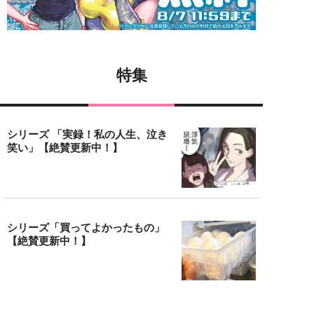
特集
シリーズ 「実録！私の人生、泣き
笑い」【絶賛更新中！】
シリーズ「買ってよかったもの」
【絶賛更新中！】