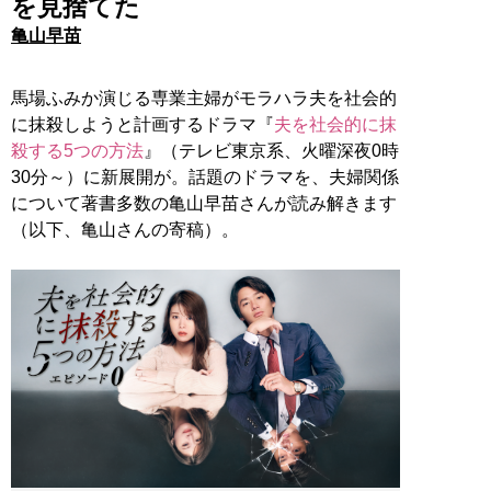
を見捨てた
亀山早苗
馬場ふみか演じる専業主婦がモラハラ夫を社会的
に抹殺しようと計画するドラマ『
夫を社会的に抹
殺する5つの方法
』（テレビ東京系、火曜深夜0時
30分～）に新展開が。話題のドラマを、夫婦関係
について著書多数の亀山早苗さんが読み解きます
（以下、亀山さんの寄稿）。