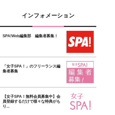
インフォメーション
SPA!Web編集部 編集者募集！
「女子SPA！」のフリーランス編
集者募集
【女子SPA！無料会員募集中】会
員登録するだけで様々な特典がも
り...