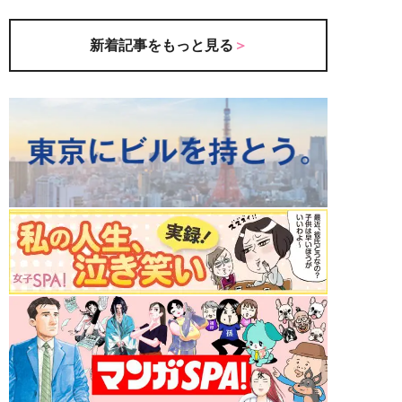
新着記事をもっと見る