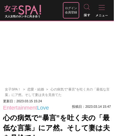
ログイン
会員登録
大人女性のホンネに向き合う
女子SPA！
恋愛・結婚
心の病気で“暴言”を吐く夫の「最低な言
葉」にア然。そして妻は夫を見捨てた
更新日：2023.03.15 15:24
Entertainment
Love
投稿日：2023.03.14 15:47
心の病気で“暴言”を吐く夫の「最
低な言葉」にア然。そして妻は夫