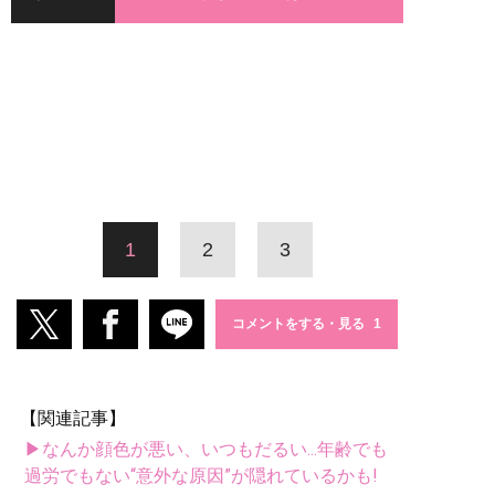
1
2
3
コメントをする・見る
【関連記事】
▶なんか顔色が悪い、いつもだるい...年齢でも
過労でもない“意外な原因”が隠れているかも!