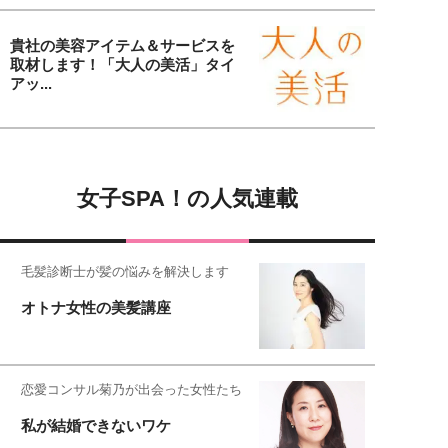
貴社の美容アイテム＆サービスを
取材します！「大人の美活」タイ
アッ...
女子SPA！の人気連載
毛髪診断士が髪の悩みを解決します
オトナ女性の美髪講座
恋愛コンサル菊乃が出会った女性たち
私が結婚できないワケ