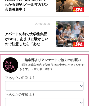
わかるSPA!メールマガジン
会員募集中！
2026.06.06
アパートの前で大学生集団
がBBQ。あまりに騒がしい
ので注意したら「あな…