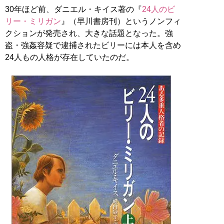
30年ほど前、ダニエル・キイス著の『
24人のビ
リー・ミリガン
』（早川書房刊）というノンフィ
クションが発売され、大きな話題となった。強
盗・強姦容疑で逮捕されたビリーには本人を含め
24人もの人格が存在していたのだ。