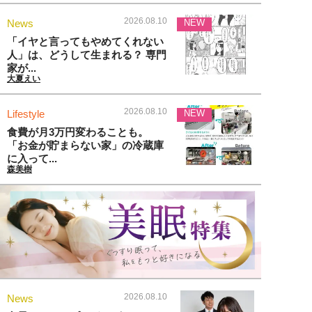
2026.08.10
News
NEW
「イヤと言ってもやめてくれない
人」は、どうして生まれる？ 専門
家が...
大夏えい
2026.08.10
Lifestyle
NEW
食費が月3万円変わることも。
「お金が貯まらない家」の冷蔵庫
に入って...
森美樹
2026.08.10
News