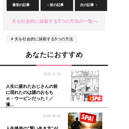
最初の記事
前の記事
次の記事
夫を社会的に抹殺する5つの方法の一覧へ
夫を社会的に抹殺する5つの方法
あなたにおすすめ
2025.11.24
人生に疲れたおじさんの前
に現れたのは謎のおもち
ゃ・ウーピンだった！／
漫…
2026.06.03
人生後半の“賢い生き方”が