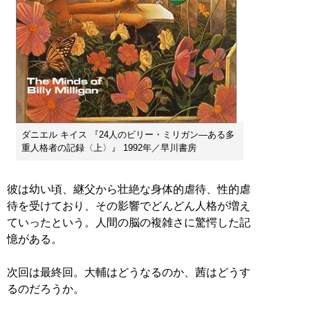
ダニエル キイス 『24人のビリー・ミリガン―ある多
重人格者の記録〈上〉』 1992年／早川書房
彼は幼い頃、継父から壮絶な身体的虐待、性的虐
待を受けており、その影響でどんどん人格が増え
ていったという。人間の脳の複雑さに驚愕した記
憶がある。
次回は最終回。大輔はどうなるのか、茜はどうす
るのだろうか。