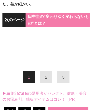
だ。芸が細かい。
田中圭の“変わりゆく変わらないも
次のページ
の”とは？
1
2
3
▶編集部のiHerb愛用者がセレクト。健康・美容
のお悩み別、鉄板アイテムはコレ！［PR］