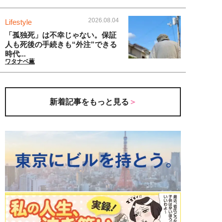
2026.08.04
Lifestyle
「孤独死」は不幸じゃない。保証
人も死後の手続きも“外注”できる
時代...
ワタナベ薫
新着記事をもっと見る