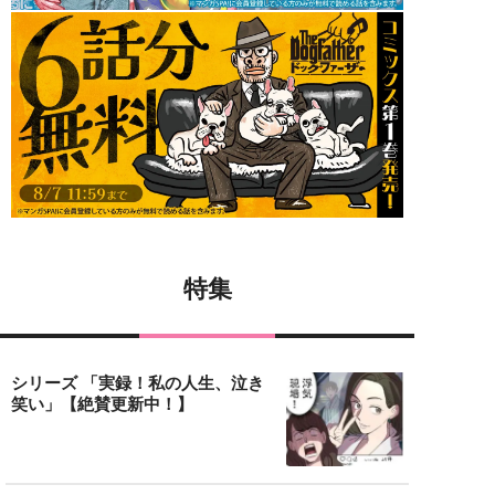
特集
シリーズ 「実録！私の人生、泣き
笑い」【絶賛更新中！】