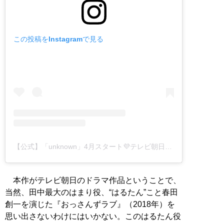
この投稿をInstagramで見る
【公式】「unknown」4月スタート💜テレビ朝日火曜9時ドラマ(@unknown_ex2023)がシェアした投稿
本作がテレビ朝日のドラマ作品ということで、
当然、田中最大のはまり役、“はるたん”こと春田
創一を演じた『おっさんずラブ』（2018年）を
思い出さないわけにはいかない。このはるたん役