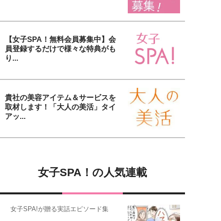
【女子SPA！無料会員募集中】会
員登録するだけで様々な特典がも
り...
貴社の美容アイテム＆サービスを
取材します！「大人の美活」タイ
アッ...
女子SPA！の人気連載
女子SPA!が贈る実話エピソード集