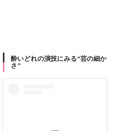
酔いどれの演技にみる“芸の細か
さ”