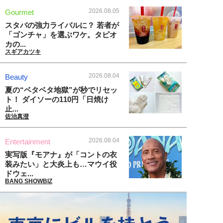
2026.08.05
Gourmet
スタバの強力ライバルに？ 若者が
「ゴンチャ」を選ぶワケ。タピオ
カの...
スギアカツキ
2026.08.04
Beauty
夏の“ベタベタ地獄”が秒でリセッ
ト！ ダイソーの110円「日焼け
止...
佐治真澄
2026.08.04
Entertainment
実写版『モアナ』が「コントの衣
装みたい」と大炎上も…マウイ役
ドウェ...
BANG SHOWBIZ