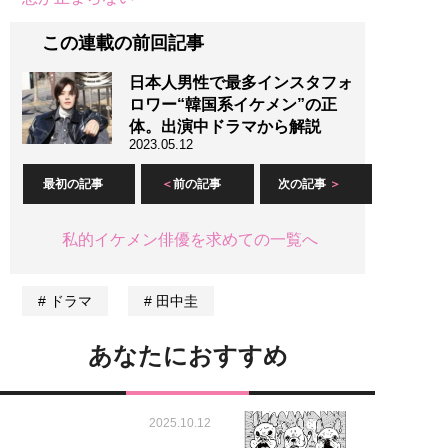
この連載の前回記事
日本人男性で最多インスタフォ
ロワー“韓国系イケメン”の正
体。出演中ドラマから解説
2023.05.12
最初の記事
前の記事
次の記事
私的イケメン俳優を求めての一覧へ
ドラマ
田中圭
あなたにおすすめ
2025.10.12