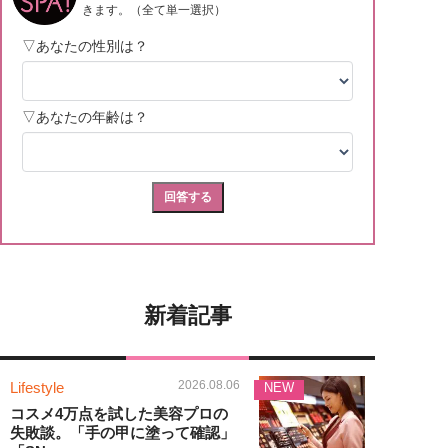
新着記事
2026.08.06
Lifestyle
NEW
コスメ4万点を試した美容プロの
失敗談。「手の甲に塗って確認」