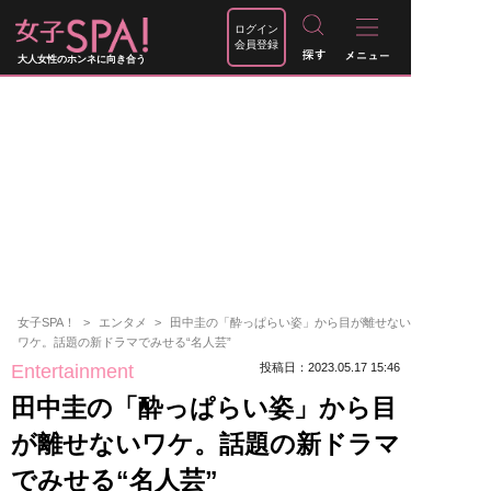
ログイン
会員登録
大人女性のホンネに向き合う
女子SPA！
エンタメ
田中圭の「酔っぱらい姿」から目が離せない
ワケ。話題の新ドラマでみせる“名人芸”
Entertainment
投稿日：2023.05.17 15:46
田中圭の「酔っぱらい姿」から目
が離せないワケ。話題の新ドラマ
でみせる“名人芸”