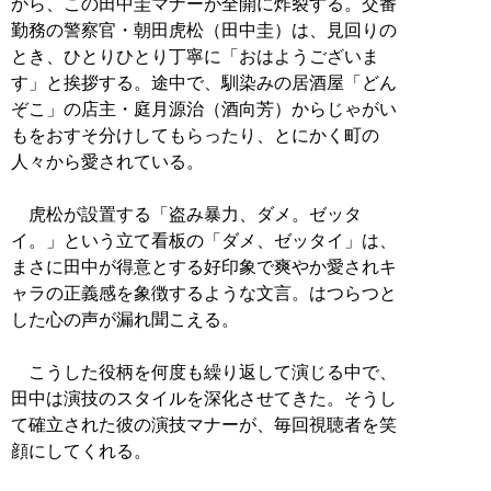
から、この田中圭マナーが全開に炸裂する。交番
勤務の警察官・朝田虎松（田中圭）は、見回りの
とき、ひとりひとり丁寧に「おはようございま
す」と挨拶する。途中で、馴染みの居酒屋「どん
ぞこ」の店主・庭月源治（酒向芳）からじゃがい
もをおすそ分けしてもらったり、とにかく町の
人々から愛されている。
虎松が設置する「盗み暴力、ダメ。ゼッタ
イ。」という立て看板の「ダメ、ゼッタイ」は、
まさに田中が得意とする好印象で爽やか愛されキ
ャラの正義感を象徴するような文言。はつらつと
した心の声が漏れ聞こえる。
こうした役柄を何度も繰り返して演じる中で、
田中は演技のスタイルを深化させてきた。そうし
て確立された彼の演技マナーが、毎回視聴者を笑
顔にしてくれる。