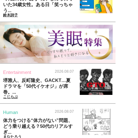
いた34歳女性。ある日「笑っちゃ
う...
鈴木詩子
2026.08.07
Entertainment
堺雅人、反町隆史、GACKT…夏
ドラマを「50代イケオジ」が席
巻。...
こじらぶ
2026.08.07
Human
体力をつける“体力がない”問題、
どう乗り越える？50代のリアルす
ぎ...
まなたろう