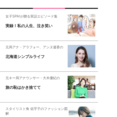
女子SPA!が贈る実話エピソード集
実録！私の人生、泣き笑い
元局アナ・アラフォー、アンヌ遙香の
北海道シンプルライフ
元キー局アナウンサー・大木優紀の
旅の恥はかき捨てて
スタイリスト角 佑宇子のファッション図
解