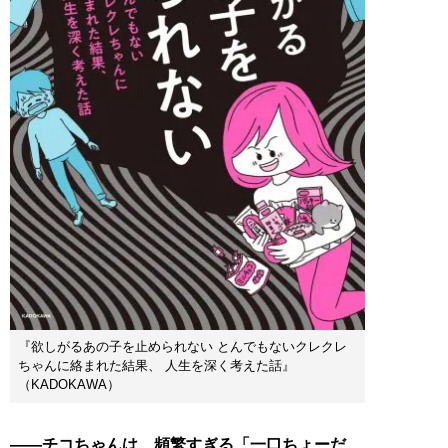
『欲しがるあの子を止められない とんでもないクレクレ
ちゃんに絡まれた結果、 人生を深く考えた話』
（KADOKAWA）
――チコちゃんは、頻繁すぎる「一口ちょーだ