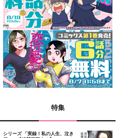
特集
シリーズ 「実録！私の人生、泣き