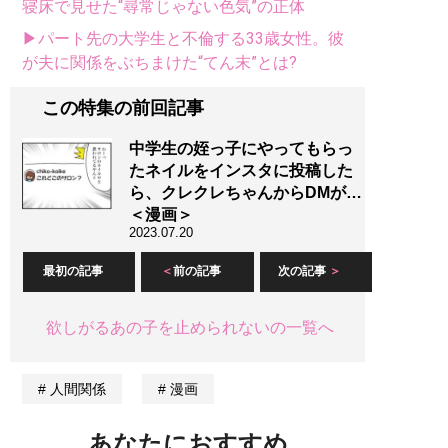
寝床で見せた“尋常じゃない色気”の正体
▶パート先の大学生と不倫する33歳女性。彼
が夫に関係をぶちまけた“てん末”とは?
この特集の前回記事
中学生の姪っ子にやってもらっ
たネイルをインスタに投稿した
ら、クレクレちゃんからDMが…
＜漫画＞
2023.07.20
最初の記事
前の記事
次の記事
欲しがるあの子を止められないの一覧へ
人間関係
漫画
あなたにおすすめ