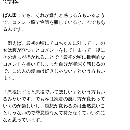
ですね。
ぱん田
：でも、それが嫌だと感じる方もいるよう
で、コメント欄で物議を醸しているところでもあ
るんです。
例えば、最初の頃にチコちゃんに対して「この
女は腹が立つ」とコメントをしてしまって、後に
その過去が描かれることで「最初の頃に批判的な
コメントを書いてしまった自分が罪深く感じるの
で、この人の漫画は好きじゃない」という方もい
ます。
「悪役はずっと悪役でいてほしい」という方もい
るみたいです。でも私は読者の感じ方が変わって
いくのが楽しいし、感想が変わるのは全然悪いこ
とじゃないので罪悪感なんて持たなくていいのに
なと思っています。