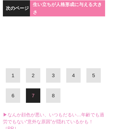
生い立ちが人格形成に与える大き
次のページ
さ
1
2
3
4
5
6
7
8
▶なんか顔色が悪い、いつもだるい…年齢でも過
労でもない“意外な原因”が隠れているかも！
［PR］