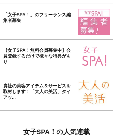
「女子SPA！」のフリーランス編
集者募集
【女子SPA！無料会員募集中】会
員登録するだけで様々な特典がも
り...
貴社の美容アイテム＆サービスを
取材します！「大人の美活」タイ
アッ...
女子SPA！の人気連載