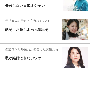
失敗しない日常オシャレ
元『渡鬼』子役・宇野なおみの
話そ、お茶しよっ元気出そ
恋愛コンサル菊乃が出会った女性たち
私が結婚できないワケ
宇垣美里が映画への想いを綴る
宇垣美里の沼落ちシネマ
松本穂香が映画愛を語ります