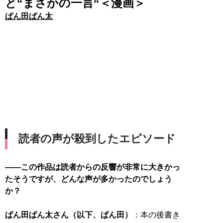
と“まさかの一言“＜漫画＞
ぱん田ぱん太
読者の声が殺到したエピソード
――この作品は読者からの反響が非常に大きかっ
たそうですが、どんな声が多かったのでしょう
か？
ぱん田ぱん太さん（以下、ぱん田）
：本の後書き