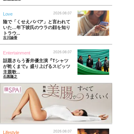
2026.08.07
Love
陰で「くせえババア」と言われて
いた…年下彼氏のウラの顔を知り
トラウ...
古川諭香
2026.08.07
Entertainment
話題さらう蒼井優主演『Tシャツ
が乾くまで』盛り上げるスピッツ
主題歌...
石黒隆之
2026.08.07
Lifestyle