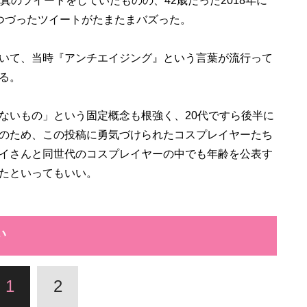
真のツイートをしていたものの、42歳だった2018年に
つづったツイートがたまたまバズった。
いて、当時『アンチエイジング』という言葉が流行って
る。
ないもの」という固定概念も根強く、20代ですら後半に
のため、この投稿に勇気づけられたコスプレイヤーたち
イさんと同世代のコスプレイヤーの中でも年齢を公表す
たといってもいい。
い
1
2