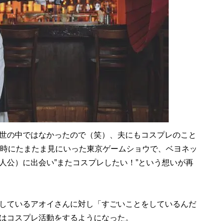
世の中ではなかったので（笑）、夫にもコスプレのこと
の時にたまたま見にいった東京ゲームショウで、ベヨネッ
人公）に出会い”またコスプレしたい！”という想いが再
しているアオイさんに対し「すごいことをしているんだ
はコスプレ活動をするようになった。