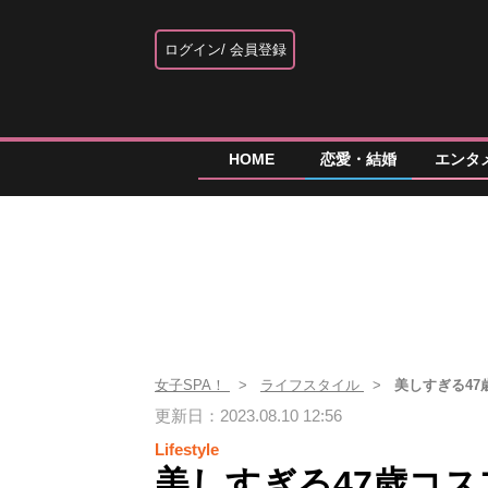
ログイン
会員登録
HOME
恋愛・結婚
エンタ
女子SPA！
ライフスタイル
美しすぎる4
更新日：2023.08.10 12:56
Lifestyle
美しすぎる47歳コ