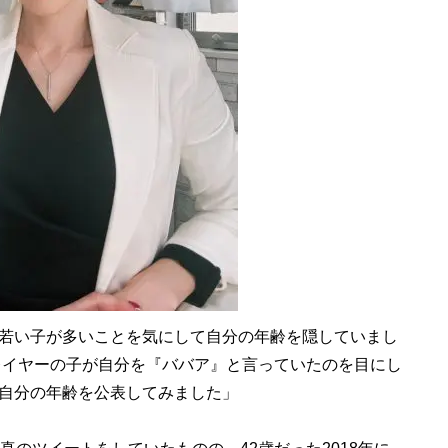
若い子が多いことを気にして自分の年齢を隠していまし
プレイヤーの子が自分を『ババア』と言っていたのを目にし
自分の年齢を公表してみました」