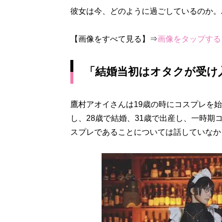
彼女は今、どのように過ごしているのか。
【画像をすべて見る】⇒
画像をタップする
「結婚当初はオタクが受け
鷹村アオイさんは19歳の時にコスプレを
し、28歳で結婚、31歳で出産し、一時
スプレであることについては話していなか