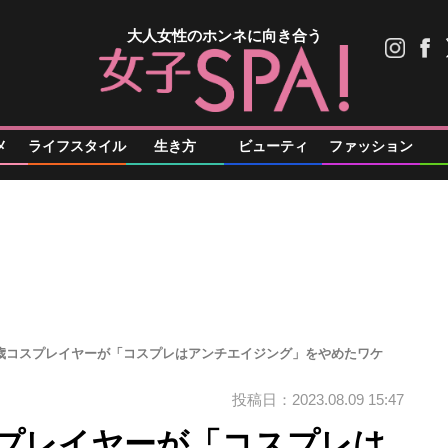
大人女性のホンネに向き合う
メ
ライフスタイル
生き方
ビューティ
ファッション
7歳コスプレイヤーが「コスプレはアンチエイジング」をやめたワケ
投稿日：2023.08.09 15:47
スプレイヤーが「コスプレは