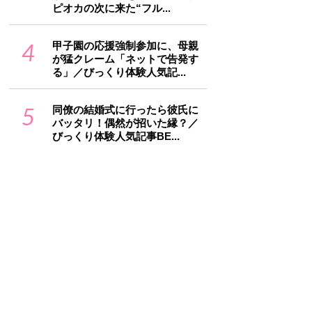
ピオカの次に来た“フル...
4
甲子園の応援強制参加に、母親
が猛クレーム「ネットで告発す
る」／びっくり体験人気記...
5
同僚の結婚式に行ったら彼氏に
バッタリ！偶然が招いた縁？／
びっくり体験人気記事BE...