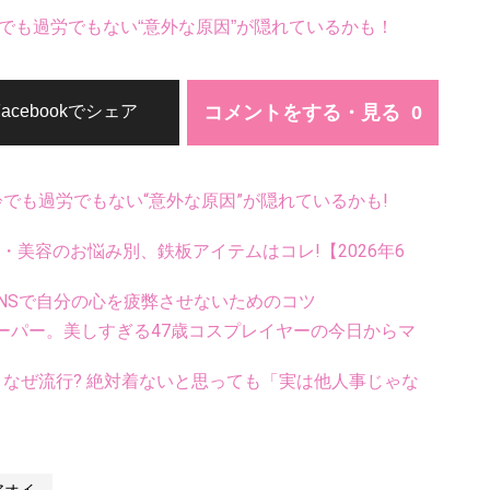
でも過労でもない“意外な原因”が隠れているかも！
コメントをする・見る
Facebookでシェア
齢でも過労でもない“意外な原因”が隠れているかも!
康・美容のお悩み別、鉄板アイテムはコレ!【2026年6
NSで自分の心を疲弊させないためのコツ
ーパー。美しすぎる47歳コスプレイヤーの今日からマ
ス、なぜ流行? 絶対着ないと思っても「実は他人事じゃな