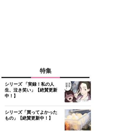
特集
シリーズ 「実録！私の人
生、泣き笑い」【絶賛更新
中！】
シリーズ「買ってよかった
もの」【絶賛更新中！】