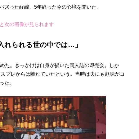
バズった経緯、5年経った今の心境を聞いた。
と次の画像が見られます
入れられる世の中では…」
始めた。きっかけは自身が描いた同人誌の即売会。しか
期コスプレからは離れていたという。当時は夫にも趣味がコ
った。