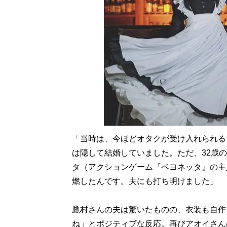
「当時は、今ほどオタクが受け入れられる
は隠して結婚していました。ただ、32歳
タ（アクションゲーム『ベヨネッタ』の主
燃したんです。夫にも打ち明けました」
鷹村さんの夫は驚いたものの、衣装も自作
ね」とポジティブな反応。再びアオイさん