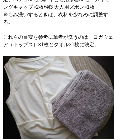
ングキャップ×2枚/例3 大人用ズボン×1枚
※もみ洗いするときは、衣料を少なめに調整す
る。
これらの目安を参考に筆者が洗うのは、ヨガウェ
ア（トップス）×1枚とタオル×1枚に決定。