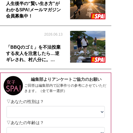
人生後半の“賢い生き方”が
わかるSPA!メールマガジン
会員募集中！
2026.06.13
「BBQのゴミ」を不法投棄
する友人を注意したら…逆
ギレされ、村八分に。…