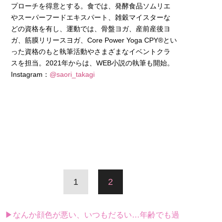
プローチを得意とする。食では、発酵食品ソムリエ
やスーパーフードエキスパート、雑穀マイスターな
どの資格を有し、運動では、骨盤ヨガ、産前産後ヨ
ガ、筋膜リリースヨガ、Core Power Yoga CPY®とい
った資格のもと執筆活動やさまざまなイベントクラ
スを担当。2021年からは、WEB小説の執筆も開始。
Instagram：
@saori_takagi
1
2
▶なんか顔色が悪い、いつもだるい…年齢でも過