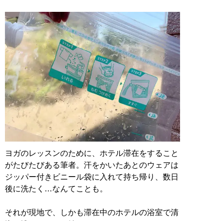
ヨガのレッスンのために、ホテル滞在をすること
がたびたびある筆者。汗をかいたあとのウェアは
ジッパー付きビニール袋に入れて持ち帰り、数日
後に洗たく…なんてことも。
それが現地で、しかも滞在中のホテルの浴室で清