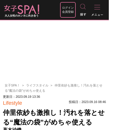
ログイン
会員登録
大人女性のホンネに向き合う
女子SPA！
ライフスタイル
仲里依紗も激推し！汚れを落とせ
る“魔法の袋”がめちゃ使える
更新日：2023.09.19 13:36
Lifestyle
投稿日：2023.09.16 08:46
仲里依紗も激推し！汚れを落とせ
る“魔法の袋”がめちゃ使える
高木沙織