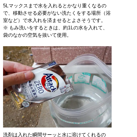
5Lマックスまで水を入れるとかなり重くなるの
で、移動させる必要がない洗たくをする場所（浴
室など）で水入れを済ませるとよさそうです。
※ もみ洗いをするときは、約1Lの水を入れて、
袋のなかの空気を抜いて使用。
洗剤は入れた瞬間サーッと水に溶けてくれるの