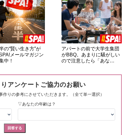
半の“賢い生き方”が
アパートの前で大学生集団
SPA!メールマガジン
がBBQ。あまりに騒がしい
集中！
ので注意したら「あな…