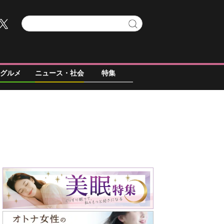
グルメ
ニュース・社会
特集