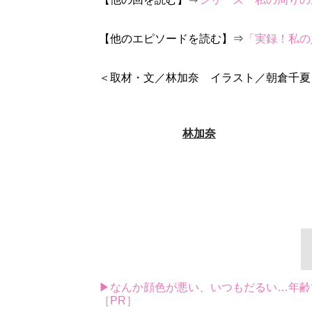
【他のエピソードを読む】⇒
「実録！私の
＜取材・文／林加奈 イラスト／朝倉千夏
林加奈
▶なんか顔色が悪い、いつもだるい…年齢
［PR］