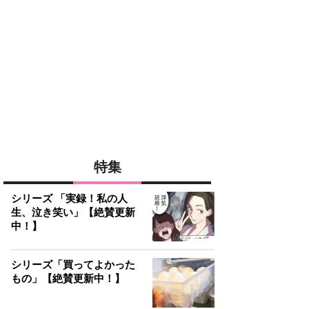
特集
シリーズ 「実録！私の人
生、泣き笑い」【絶賛更新
中！】
シリーズ「買ってよかった
もの」【絶賛更新中！】