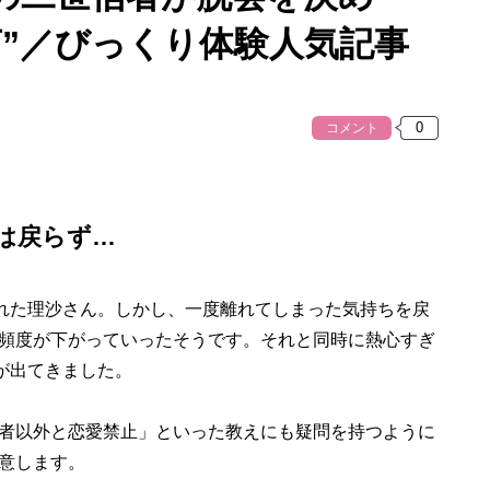
言”／びっくり体験人気記事
コメント
は戻らず…
れた理沙さん。しかし、一度離れてしまった気持ちを戻
頻度が下がっていったそうです。それと同時に熱心すぎ
が出てきました。
者以外と恋愛禁止」といった教えにも疑問を持つように
意します。