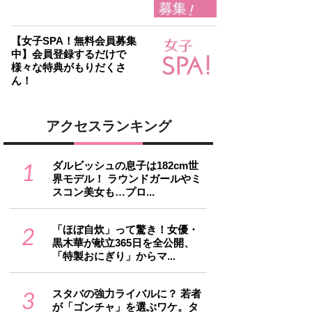
【女子SPA！無料会員募集
中】会員登録するだけで
様々な特典がもりだくさ
ん！
アクセスランキング
1
ダルビッシュの息子は182cm世
界モデル！ ラウンドガールやミ
スコン美女も…プロ...
2
「ほぼ自炊」って驚き！女優・
黒木華が献立365日を全公開、
「特製おにぎり」からマ...
3
スタバの強力ライバルに？ 若者
が「ゴンチャ」を選ぶワケ。タ