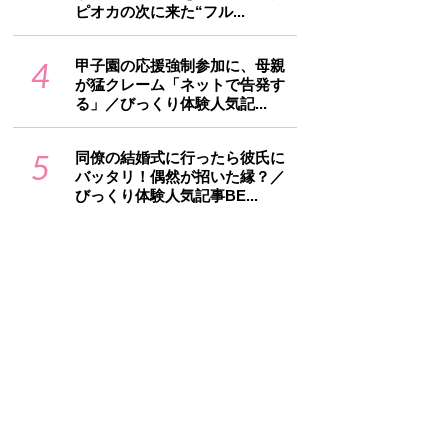
ピオカの次に来た“フル...
4
甲子園の応援強制参加に、母親
が猛クレーム「ネットで告発す
る」／びっくり体験人気記...
5
同僚の結婚式に行ったら彼氏に
バッタリ！偶然が招いた縁？／
びっくり体験人気記事BE...