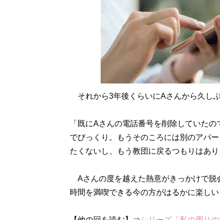
それから3年後くらいにAさんから久し
「既にAさんの電話番号を削除していたの
でびっくり。もうそのころには別のアパー
たくないし、もう教団に戻るつもりはあり
Aさんの度を越えた熱意がきっかけで脱
時間を満喫できる今の方がはるかに楽しい
【他の回を読む】⇒
シリーズ「私の周りの