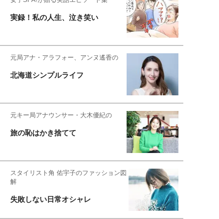
実録！私の人生、泣き笑い
元局アナ・アラフォー、アンヌ遙香の
北海道シンプルライフ
元キー局アナウンサー・大木優紀の
旅の恥はかき捨てて
スタイリスト角 佑宇子のファッション図
解
失敗しない日常オシャレ