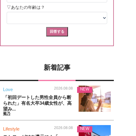
新着記事
2026.08.08
Love
NEW
「初回デートした男性全員から断
られた」有名大卒34歳女性が、高
望み...
菊乃
2026.08.08
Lifestyle
NEW