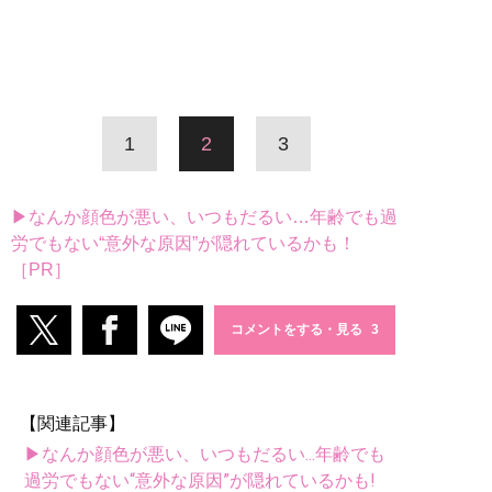
1
2
3
▶なんか顔色が悪い、いつもだるい…年齢でも過
労でもない“意外な原因”が隠れているかも！
［PR］
コメントをする・見る
【関連記事】
▶なんか顔色が悪い、いつもだるい...年齢でも
過労でもない“意外な原因”が隠れているかも!