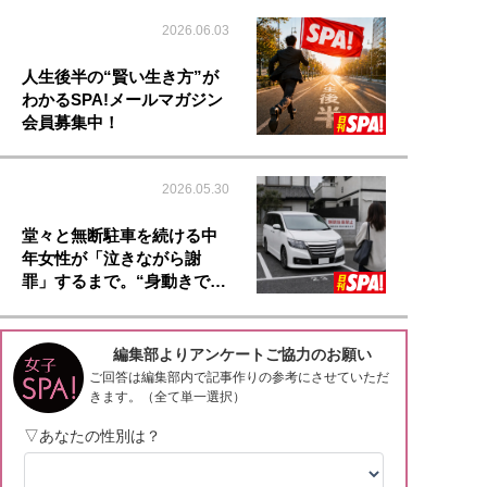
2026.06.03
人生後半の“賢い生き方”が
わかるSPA!メールマガジン
会員募集中！
2026.05.30
堂々と無断駐車を続ける中
年女性が「泣きながら謝
罪」するまで。“身動きで…