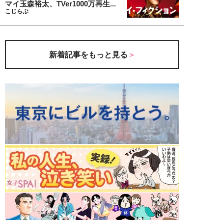
マイ玉森裕太、TVer1000万再生...
こじらぶ
新着記事をもっと見る