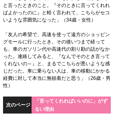
と言ったときのこと。『そのときに言ってくれれ
ばよかったのに』と軽く言われて、こちらがセコ
いような雰囲気になった」（34歳・女性）
「友人の希望で、高速を使って遠方のショッピン
グモールに行ったとき。その後いつまで経って
も、車のガソリン代や高速代の割り勘の話がなか
った。連絡してみると、『なんでそのとき言って
くれないの～』と、まるでこちらが悪いような感
じだった。車に乗らない人は、車の移動にかかる
経費に対して本当に無頓着だと思う」（26歳・男
性）
「言ってくれればいいのに」がず
次のページ
るい理由