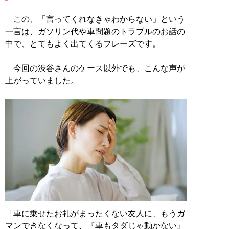
この、「言ってくれなきゃわからない」という
一言は、ガソリン代や車問題のトラブルのお話の
中で、とてもよく出てくるフレーズです。
今回の渋谷さんのケース以外でも、こんな声が
上がっていました。
「車に乗せたお礼がまったくない友人に、もうガ
マンできなくなって、『車もタダじゃ動かない』