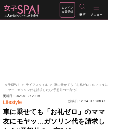
ログイン
会員登録
大人女性のホンネに向き合う
女子SPA！
ライフスタイル
車に乗せても「お礼ゼロ」のママ友に
モヤッ…ガソリン代を請求したら“予想外の一言”が
更新日：2026.01.27 20:19
Lifestyle
投稿日：2024.01.18 08:47
車に乗せても「お礼ゼロ」のママ
友にモヤッ…ガソリン代を請求し