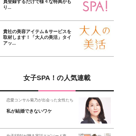
員登録するだけで様々な特典がも
り...
貴社の美容アイテム＆サービスを
取材します！「大人の美活」タイ
アッ...
女子SPA！の人気連載
恋愛コンサル菊乃が出会った女性たち
私が結婚できないワケ
女子SPA!が贈る実話エピソード集