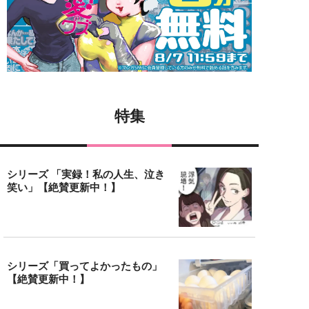
特集
シリーズ 「実録！私の人生、泣き
笑い」【絶賛更新中！】
シリーズ「買ってよかったもの」
【絶賛更新中！】