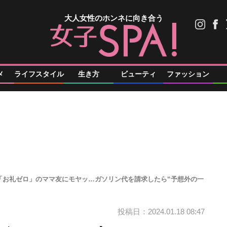
大人女性のホンネに向き合う
メ
ライフスタイル
生き方
ビューティ
ファッション
「お礼ゼロ」のママ友にモヤッ…ガソリン代を請求したら“予想外の一
投稿日：2024.01.18 08:47