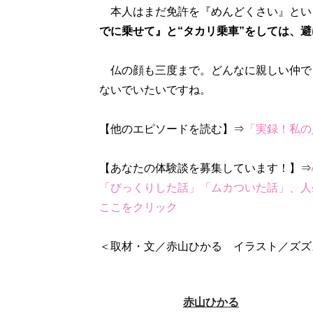
本人はまだ免許を『めんどくさい』とい
でに乗せて』と“タカリ乗車”をしては、
仏の顔も三度まで。どんなに親しい仲で
ないでいたいですね。
【他のエピソードを読む】⇒
「実録！私の
【あなたの体験談を募集しています！】⇒
「びっくりした話」「ムカついた話」、人
ここをクリック
＜取材・文／赤山ひかる イラスト／ズズ
赤山ひかる