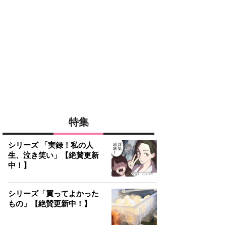
特集
シリーズ 「実録！私の人
生、泣き笑い」【絶賛更新
中！】
シリーズ「買ってよかった
もの」【絶賛更新中！】