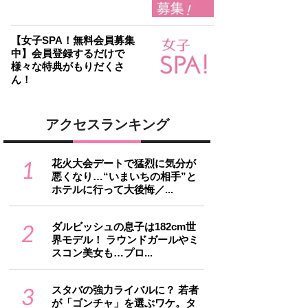
【女子SPA！無料会員募集
中】会員登録するだけで
様々な特典がもりだくさ
ん！
アクセスランキング
1
花火大会デートで猛烈に気分が
悪くなり…“いまいちの相手”と
ホテルに行って大後悔／...
2
ダルビッシュの息子は182cm世
界モデル！ ラウンドガールやミ
スコン美女も…プロ...
3
スタバの強力ライバルに？ 若者
が「ゴンチャ」を選ぶワケ。タ