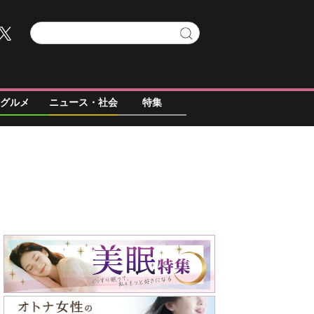
グルメ
ニュース・社会
特集