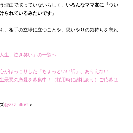
う理由で取っていないらしく、
いろんなママ友に『つい
避けられているみたいです
」
も、相手の立場に立つことや、思いやりの気持ちを忘れ
人生、泣き笑い」の一覧へ
心がほっこりした「ちょっといい話」、ありえない！
生最悪の恋愛を募集中！（採用時に謝礼あり）ご応募は
ズ
@zzz_illust
＞