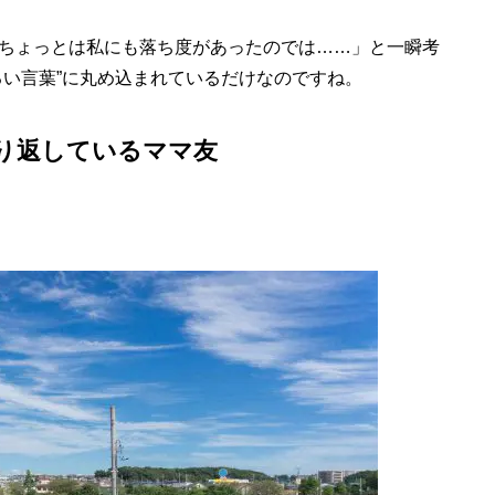
ちょっとは私にも落ち度があったのでは……」と一瞬考
るい言葉”に丸め込まれているだけなのですね。
り返しているママ友