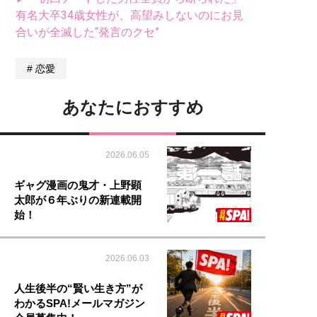
有名大卒34歳女性が、高望みしないのにお見
合いが全滅した“発言のクセ”
恋愛
あなたにおすすめ
2026.06.05
ギャグ漫画の鬼才・上野顕
太郎が６年ぶりの新連載開
始！
2026.06.03
人生後半の“賢い生き方”が
わかるSPA!メールマガジン