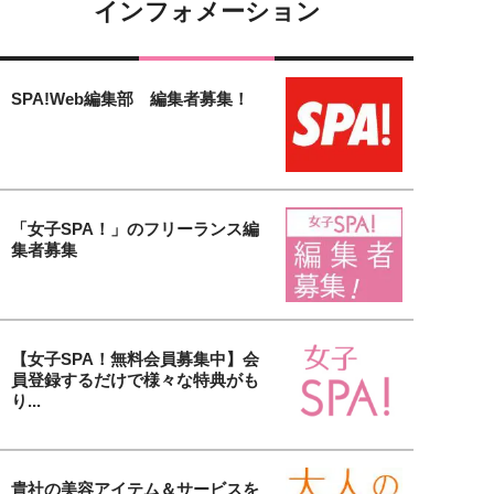
インフォメーション
SPA!Web編集部 編集者募集！
「女子SPA！」のフリーランス編
集者募集
【女子SPA！無料会員募集中】会
員登録するだけで様々な特典がも
り...
貴社の美容アイテム＆サービスを