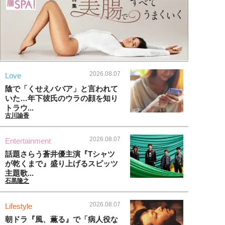
2026.08.07
Love
陰で「くせえババア」と言われて
いた…年下彼氏のウラの顔を知り
トラウ...
古川諭香
2026.08.07
Entertainment
話題さらう蒼井優主演『Tシャツ
が乾くまで』盛り上げるスピッツ
主題歌...
石黒隆之
2026.08.07
Lifestyle
朝ドラ『風、薫る』で「病人役な