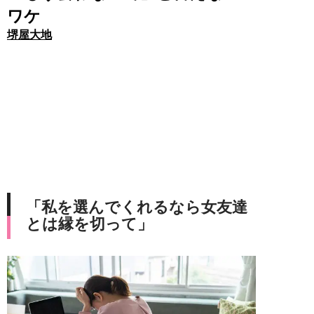
ワケ
堺屋大地
「私を選んでくれるなら女友達
とは縁を切って」