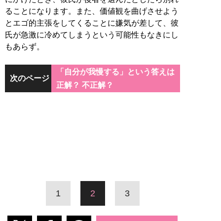
ることになります。また、価値観を曲げさせよう
とエゴ的主張をしてくることに嫌気が差して、彼
氏が急激に冷めてしまうという可能性もなきにし
もあらず。
「自分が我慢する」という答えは
次のページ
正解？ 不正解？
1
2
3