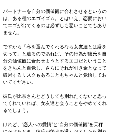
パートナーを自分の価値観に合わさせるというの
は、ある種のエゴイズム。とはいえ、恋愛におい
てエゴが出てくるのは必ずしも悪いことでもあり
ません。
ですから「私を選んでくれるなら女友達とは縁を
切って」と迫るのであれば、その行為が彼氏を自
分の価値観に合わせようとするエゴだということ
をきちんと自覚し、さらにそれが引き金となって
破局するリスクもあることもちゃんと覚悟してお
いてください。
彼氏が比奈さんとどうしても別れたくないと思っ
てくれていれば、女友達と会うことをやめてくれ
るでしょう。
けれど、“恋人への愛情”と“自分の価値観”を天秤
にかけたとき、彼氏が後者を選んだとしたら別れ