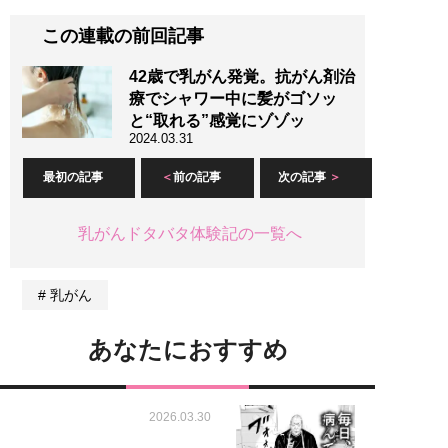
この連載の前回記事
42歳で乳がん発覚。抗がん剤治
療でシャワー中に髪がゴソッ
と“取れる”感覚にゾゾッ
2024.03.31
最初の記事
前の記事
次の記事
乳がんドタバタ体験記の一覧へ
乳がん
あなたにおすすめ
2026.03.30