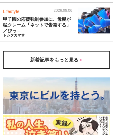
2026.08.06
Lifestyle
甲子園の応援強制参加に、母親が
猛クレーム「ネットで告発する」
／びっ...
トシタカマサ
新着記事をもっと見る