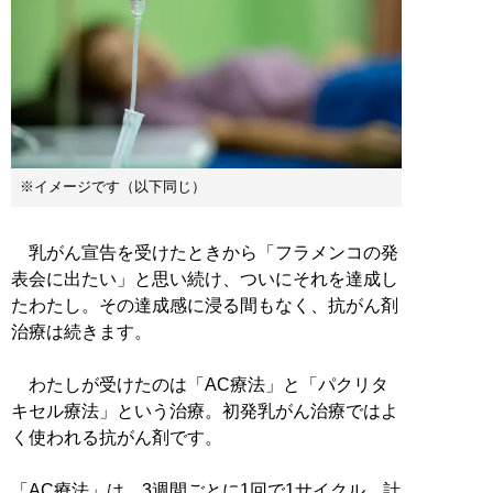
※イメージです（以下同じ）
乳がん宣告を受けたときから「フラメンコの発
表会に出たい」と思い続け、ついにそれを達成し
たわたし。その達成感に浸る間もなく、抗がん剤
治療は続きます。
わたしが受けたのは「AC療法」と「パクリタ
キセル療法」という治療。初発乳がん治療ではよ
く使われる抗がん剤です。
「AC療法」は、3週間ごとに1回で1サイクル、計