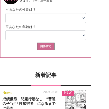
新着記事
2026.08.08
News
NEW
成績優秀、問題行動なし…“普通
の子”が「性加害者」になるまで
に起き...