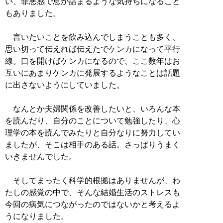
い、罪悪感で息が詰まるような気持ちになること
もありました。
言いたいことを飲み込んでしまうことも多く、
思い切って伝えれば伝えたでケンカになって平行
線。口を開けばケンカになるので、ここ数年はお
互いにあまりケンカに発展するようなことは話題
に出さないようにしていました。
なんとか夫婦関係を改善したいと、いろんな本
を読んだり、自分のことについて勉強したり、心
理学の本を読んでみたりと自分なりに努力してい
ましたが、そこは相手のある話。さっぱりうまく
いきませんでした。
そしてまったく科学的根拠はありませんが、わ
たしの感覚の中で、そんな結婚生活のストレスも
今回の病気につながったのではないかと考えるよ
うになりました。