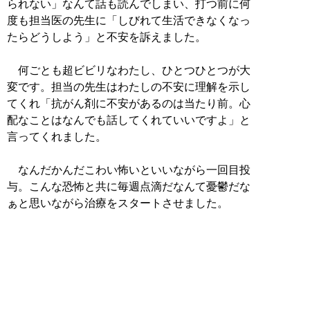
られない」なんて話も読んでしまい、打つ前に何
度も担当医の先生に「しびれて生活できなくなっ
たらどうしよう」と不安を訴えました。
何ごとも超ビビリなわたし、ひとつひとつが大
変です。担当の先生はわたしの不安に理解を示し
てくれ「抗がん剤に不安があるのは当たり前。心
配なことはなんでも話してくれていいですよ」と
言ってくれました。
なんだかんだこわい怖いといいながら一回目投
与。こんな恐怖と共に毎週点滴だなんて憂鬱だな
ぁと思いながら治療をスタートさせました。