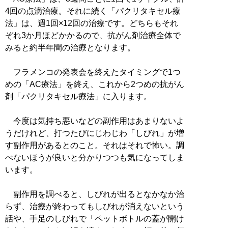
4回の点滴治療。それに続く「パクリタキセル療
法」は、週1回×12回の治療です。どちらもそれ
ぞれ3か月ほどかかるので、抗がん剤治療全体で
みると約半年間の治療となります。
フラメンコの発表会を終えたタイミングで1つ
めの「AC療法」を終え、これから2つめの抗がん
剤「パクリタキセル療法」に入ります。
今度は気持ち悪いなどの副作用はあまりないよ
うだけれど、打つたびにじわじわ「しびれ」が増
す副作用があるとのこと。それはそれで怖い。調
べないほうが良いと分かりつつも気になってしま
います。
副作用を調べると、しびれが出るとなかなか治
らず、治療が終わってもしびれが消えないという
話や、手足のしびれで「ペットボトルの蓋が開け