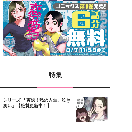
特集
シリーズ 「実録！私の人生、泣き
笑い」【絶賛更新中！】