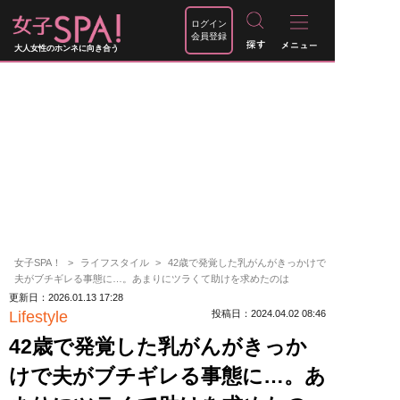
ログイン
会員登録
大人女性のホンネに向き合う
女子SPA！
ライフスタイル
42歳で発覚した乳がんがきっかけで
夫がブチギレる事態に…。あまりにツラくて助けを求めたのは
更新日：2026.01.13 17:28
Lifestyle
投稿日：2024.04.02 08:46
42歳で発覚した乳がんがきっか
けで夫がブチギレる事態に…。あ