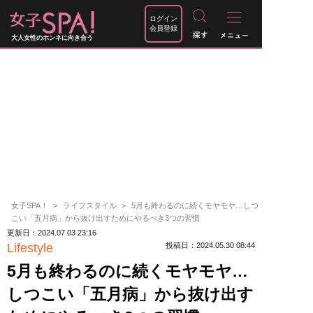
ログイン
会員登録
大人女性のホンネに向き合う
女子SPA！
ライフスタイル
5月も終わるのに続くモヤモヤ…しつ
こい「五月病」から抜け出すためにやるべき3つの習慣
更新日：2024.07.03 23:16
Lifestyle
投稿日：2024.05.30 08:44
5月も終わるのに続くモヤモヤ…
しつこい「五月病」から抜け出す