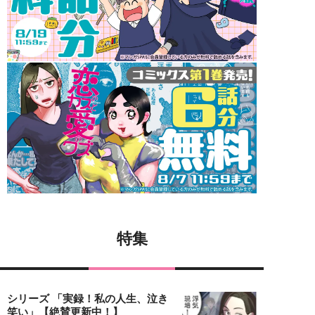
特集
シリーズ 「実録！私の人生、泣き
笑い」【絶賛更新中！】