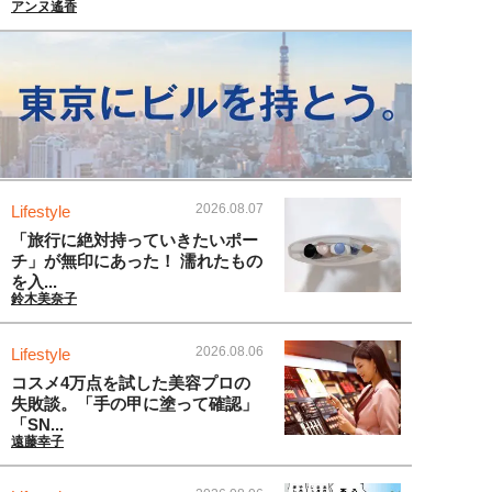
アンヌ遙香
2026.08.07
Lifestyle
「旅行に絶対持っていきたいポー
チ」が無印にあった！ 濡れたもの
を入...
鈴木美奈子
2026.08.06
Lifestyle
コスメ4万点を試した美容プロの
失敗談。「手の甲に塗って確認」
「SN...
遠藤幸子