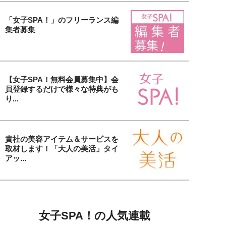
「女子SPA！」のフリーランス編
集者募集
【女子SPA！無料会員募集中】会
員登録するだけで様々な特典がも
り...
貴社の美容アイテム＆サービスを
取材します！「大人の美活」タイ
アッ...
女子SPA！の人気連載