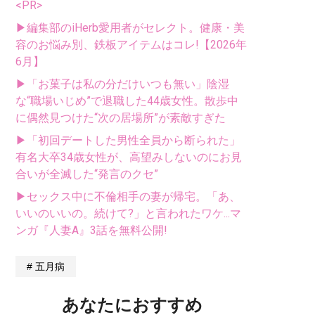
<PR>
▶編集部のiHerb愛用者がセレクト。健康・美
容のお悩み別、鉄板アイテムはコレ!【2026年
6月】
▶「お菓子は私の分だけいつも無い」陰湿
な“職場いじめ”で退職した44歳女性。散歩中
に偶然見つけた“次の居場所”が素敵すぎた
▶「初回デートした男性全員から断られた」
有名大卒34歳女性が、高望みしないのにお見
合いが全滅した“発言のクセ”
▶セックス中に不倫相手の妻が帰宅。「あ、
いいのいいの。続けて?」と言われたワケ...マ
ンガ『人妻A』3話を無料公開!
五月病
あなたにおすすめ