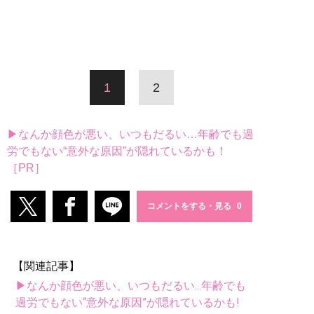
1
2
▶なんか顔色が悪い、いつもだるい…年齢でも過
労でもない“意外な原因”が隠れているかも！
［PR］
コメントをする・見る
【関連記事】
▶なんか顔色が悪い、いつもだるい...年齢でも
過労でもない“意外な原因”が隠れているかも!