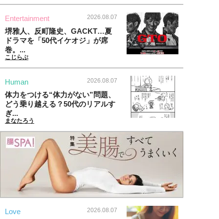
2026.08.07
Entertainment
堺雅人、反町隆史、GACKT…夏
ドラマを「50代イケオジ」が席
巻。...
こじらぶ
2026.08.07
Human
体力をつける“体力がない”問題、
どう乗り越える？50代のリアルす
ぎ...
まなたろう
2026.08.07
Love