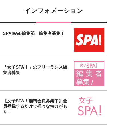
インフォメーション
SPA!Web編集部 編集者募集！
「女子SPA！」のフリーランス編
集者募集
【女子SPA！無料会員募集中】会
員登録するだけで様々な特典がも
り...