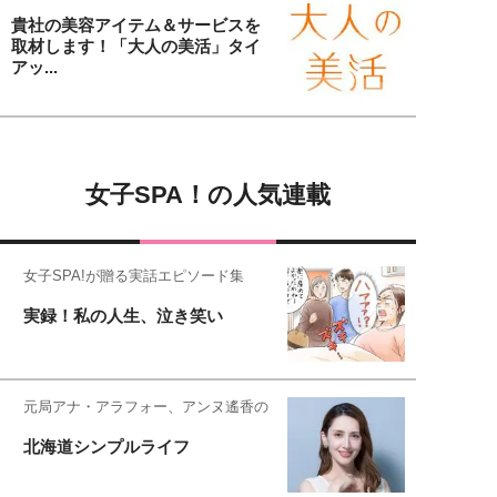
貴社の美容アイテム＆サービスを
取材します！「大人の美活」タイ
アッ...
女子SPA！の人気連載
女子SPA!が贈る実話エピソード集
実録！私の人生、泣き笑い
元局アナ・アラフォー、アンヌ遙香の
北海道シンプルライフ