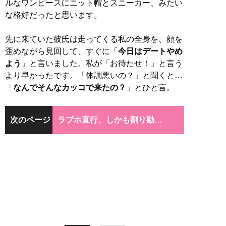
ルなワンピースにニット帽とスニーカー、みたい
な格好だったと思います。
先に来ていた彼氏は走ってくる私の全身を、顔を
歪めながら見回して、すぐに「
今日はデートやめ
よう
」と言いました。私が「お待たせ！」と言う
より早かったです。「体調悪いの？」と聞くと…
「
なんでそんなカッコで来たの？
」とひと言。
次のページ
ラブホ直行、しかも割り勘…