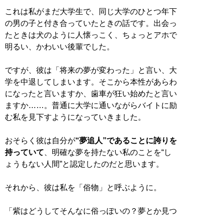
これは私がまだ大学生で、同じ大学のひとつ年下
の男の子と付き合っていたときの話です。出会っ
たときは犬のように人懐っこく、ちょっとアホで
明るい、かわいい後輩でした。
ですが、彼は「将来の夢が変わった」と言い、大
学を中退してしまいます。そこから本性があらわ
になったと言いますか、歯車が狂い始めたと言い
ますか……。普通に大学に通いながらバイトに励
む私を見下すようになっていきました。
おそらく彼は自分が
“夢追人”であることに誇りを
持っていて
、明確な夢を持たない私のことを“し
ょうもない人間”と認定したのだと思います。
それから、彼は私を「俗物」と呼ぶように。
「紫はどうしてそんなに俗っぽいの？夢とか見つ