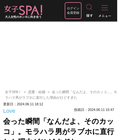
ログイン
会員登録
大人女性のホンネに向き合う
女子SPA！
恋愛・結婚
会った瞬間「なんだよ、そのカッコ」。モ
ラハラ男がラブホに直行した理由がひどすぎた
更新日：2024.06.11 18:12
Love
投稿日：2024.06.11 15:47
会った瞬間「なんだよ、そのカッ
コ」。モラハラ男がラブホに直行