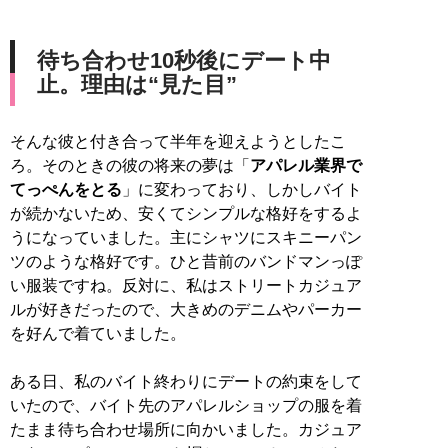
待ち合わせ10秒後にデート中
止。理由は“見た目”
そんな彼と付き合って半年を迎えようとしたこ
ろ。そのときの彼の将来の夢は「
アパレル業界で
てっぺんをとる
」に変わっており、しかしバイト
が続かないため、安くてシンプルな格好をするよ
うになっていました。主にシャツにスキニーパン
ツのような格好です。ひと昔前のバンドマンっぽ
い服装ですね。反対に、私はストリートカジュア
ルが好きだったので、大きめのデニムやパーカー
を好んで着ていました。
ある日、私のバイト終わりにデートの約束をして
いたので、バイト先のアパレルショップの服を着
たまま待ち合わせ場所に向かいました。カジュア