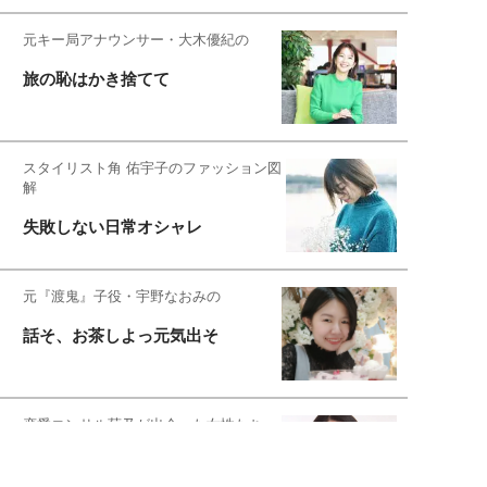
元キー局アナウンサー・大木優紀の
旅の恥はかき捨てて
スタイリスト角 佑宇子のファッション図
解
失敗しない日常オシャレ
元『渡鬼』子役・宇野なおみの
話そ、お茶しよっ元気出そ
恋愛コンサル菊乃が出会った女性たち
私が結婚できないワケ