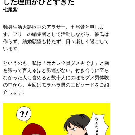
した理由がひどすぎた
七尾紫
独身生活大謳歌中のアラサー、七尾紫と申しま
す。フリーの編集者として活動しながら、彼氏は
作らず、結婚願望も持たず、日々楽しく過ごして
います。
というのも、私は「元カレ全員ダメ男です」と胸
を張って言えるほど男運がない。付き合うに至ら
なかった人も含めると数十人にのぼるダメ男体験
の中から、今回はモラハラ男のエピソードをご紹
介します。