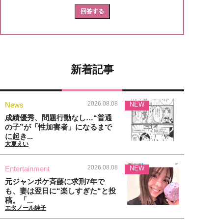
新着記事
2026.08.08
News
NEW
成績優秀、問題行動なし…“普通
の子”が「性加害者」になるまで
に起き...
大夏えい
2026.08.08
Entertainment
NEW
元ジャンポケ斉藤に求刑7年で
も、妻は翌日に“楽しすぎた“と投
稿。「...
エタノール純子