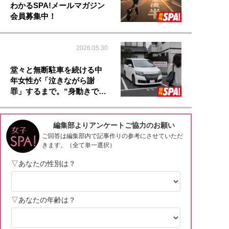
わかるSPA!メールマガジン
会員募集中！
2026.05.30
堂々と無断駐車を続ける中
年女性が「泣きながら謝
罪」するまで。“身動きで…