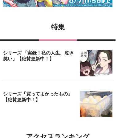
特集
シリーズ 「実録！私の人生、泣き
笑い」【絶賛更新中！】
シリーズ「買ってよかったもの」
【絶賛更新中！】
アクセスランキング