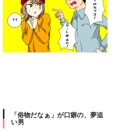
「俗物だなぁ」が口癖の、夢追
い男