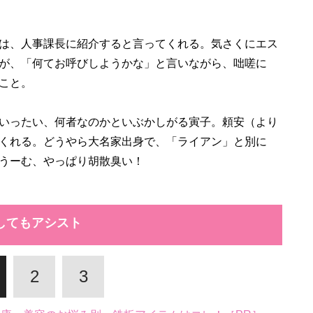
は、人事課長に紹介すると言ってくれる。気さくにエス
が、「何てお呼びしようかな」と言いながら、咄嗟に
こと。
いったい、何者なのかといぶかしがる寅子。頼安（より
くれる。どうやら大名家出身で、「ライアン」と別に
うーむ、やっぱり胡散臭い！
してもアシスト
2
3