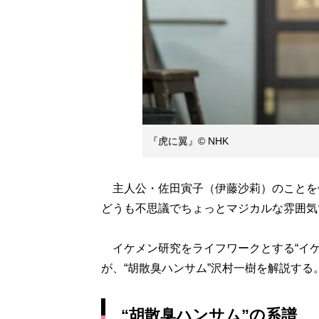
『虎に翼』© NHK
主人公・佐田寅子（伊藤沙莉）のことを
どうも不思議でちょっとマジカルな雰囲気
イケメン研究をライフワークとする“イケ
が、“胡散臭ハンサム”沢村一樹を解説する
“胡散臭ハンサム”の系譜