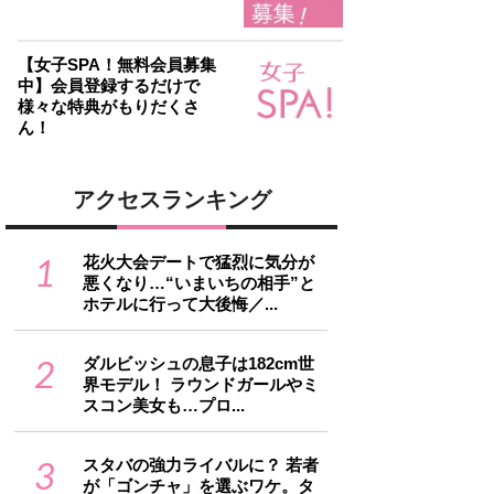
【女子SPA！無料会員募集
中】会員登録するだけで
様々な特典がもりだくさ
ん！
アクセスランキング
1
花火大会デートで猛烈に気分が
悪くなり…“いまいちの相手”と
ホテルに行って大後悔／...
2
ダルビッシュの息子は182cm世
界モデル！ ラウンドガールやミ
スコン美女も…プロ...
3
スタバの強力ライバルに？ 若者
が「ゴンチャ」を選ぶワケ。タ