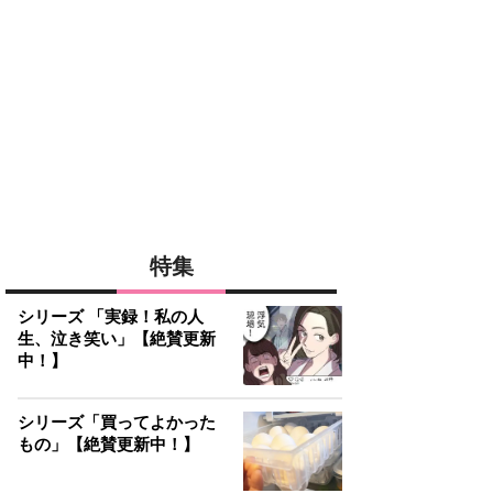
特集
シリーズ 「実録！私の人
生、泣き笑い」【絶賛更新
中！】
シリーズ「買ってよかった
もの」【絶賛更新中！】