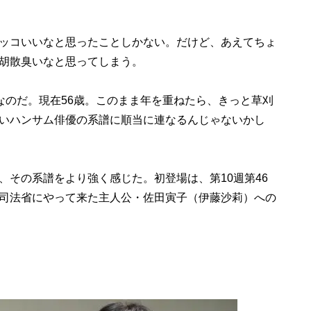
ッコいいなと思ったことしかない。だけど、あえてちょ
胡散臭いなと思ってしまう。
なのだ。現在56歳。このまま年を重ねたら、きっと草刈
いハンサム俳優の系譜に順当に連なるんじゃないかし
その系譜をより強く感じた。初登場は、第10週第46
司法省にやって来た主人公・佐田寅子（伊藤沙莉）への