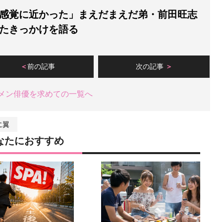
感覚に近かった」まえだまえだ弟・前田旺志
たきっかけを語る
前の記事
次の記事
メン俳優を求めての一覧へ
に翼
なたにおすすめ