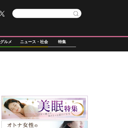
グルメ
ニュース・社会
特集