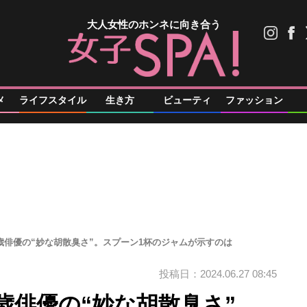
大人女性のホンネに向き合う
メ
ライフスタイル
生き方
ビューティ
ファッション
歳俳優の“妙な胡散臭さ”。スプーン1杯のジャムが示すのは
投稿日：2024.06.27 08:45
歳俳優の“妙な胡散臭さ”。