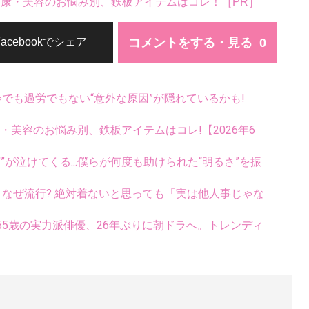
。健康・美容のお悩み別、鉄板アイテムはコレ！［PR］
コメントをする・見る
Facebookでシェア
齢でも過労でもない“意外な原因”が隠れているかも!
康・美容のお悩み別、鉄板アイテムはコレ!【2026年6
”が泣けてくる...僕らが何度も助けられた“明るさ”を振
ス、なぜ流行? 絶対着ないと思っても「実は他人事じゃな
5歳の実力派俳優、26年ぶりに朝ドラへ。トレンディ