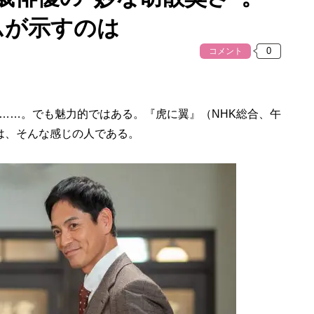
ムが示すのは
コメント
…。でも魅力的ではある。『虎に翼』（NHK総合、午
は、そんな感じの人である。