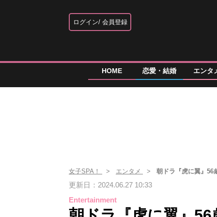
ログイン
会員登録
HOME
恋愛・結婚
エンタ
女子SPA！
エンタメ
朝ドラ『虎に翼』56
更新日：2024.06.27 10:33
Entertainment
朝ドラ『虎に翼』56