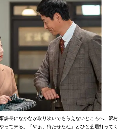
事課長になかなか取り次いでもらえないところへ、沢村
やって来る。「やぁ、待たせたね」とひと芝居打ってく