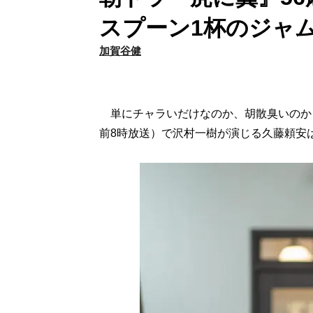
スプーン1杯のジャ
加賀谷健
単にチャラいだけなのか、胡散臭いのか…
前8時放送）で沢村一樹が演じる久藤頼安