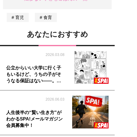
育児
食育
あなたにおすすめ
2026.03.08
公立からいい大学に行く子
もいるけど、うちの子がそ
うなる保証はない――。…
2026.06.03
人生後半の“賢い生き方”が
わかるSPA!メールマガジン
会員募集中！