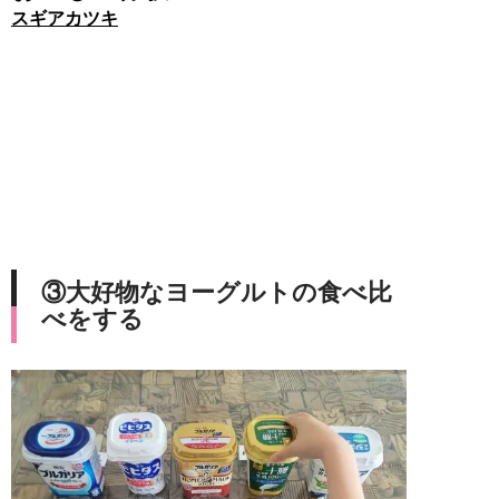
スギアカツキ
③大好物なヨーグルトの食べ比
べをする