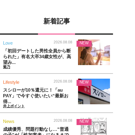
新着記事
2026.08.08
Love
NEW
「初回デートした男性全員から断
られた」有名大卒34歳女性が、高
望み...
菊乃
2026.08.08
Lifestyle
NEW
スシローが10％還元に！「au
PAY」で今すぐ使いたい“最新お
得...
井上ポイント
2026.08.08
News
NEW
成績優秀、問題行動なし…“普通
の子”が「性加害者」になるまで