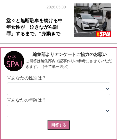
2026.05.30
堂々と無断駐車を続ける中
年女性が「泣きながら謝
罪」するまで。“身動きで…