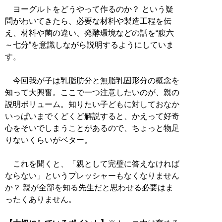
ヨーグルトをどうやって作るのか？ という疑
問がわいてきたら、必要な材料や製造工程を伝
え、材料や菌の違い、発酵環境などの話を“腹六
～七分”を意識しながら説明するようにしていま
す。
今回我が子は乳脂肪分と無脂乳固形分の概念を
知って大興奮。ここで一つ注意したいのが、親の
説明ボリューム。知りたい子どもに対しておなか
いっぱいまでくどくど解説すると、かえって好奇
心をそいでしまうことがあるので、ちょっと物足
りないくらいがベター。
これを聞くと、「親として完璧に答えなければ
ならない」というプレッシャーもなくなりません
か？ 親が全部を知る先生だと思わせる必要はま
ったくありません。