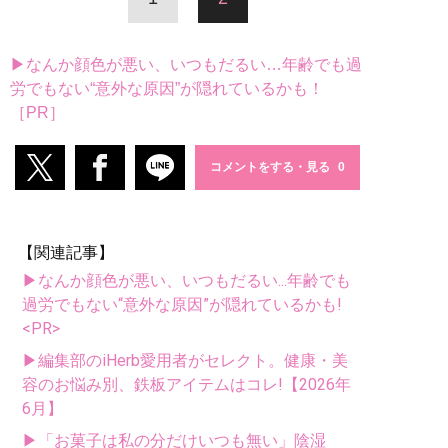
▶なんか顔色が悪い、いつもだるい…年齢でも過
労でもない“意外な原因”が隠れているかも！
［PR］
コメントをする・見る
【関連記事】
▶なんか顔色が悪い、いつもだるい...年齢でも
過労でもない“意外な原因”が隠れているかも!
<PR>
▶編集部のiHerb愛用者がセレクト。健康・美
容のお悩み別、鉄板アイテムはコレ!【2026年
6月】
▶「お菓子は私の分だけいつも無い」陰湿