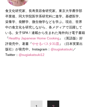
食文化研究家、長寿美容食研究家。東京大学農学部
卒業後、同大学院医学系研究科に進学。基礎医学、
栄養学、発酵学、微生物学などを学ぶ。現在、世界
中の食文化を研究しながら、各メディアで活躍して
いる。女子SPA！連載から生まれた海外向け電子書籍
『
Healthy Japanese Home Cooking
』（英語版）好
評発売中。著書『
やせるパスタ31皿
』（日本実業出
版社）が発売中。Instagram：
@sugiakatsuki
／
Twitter：
@sugiakatsuki12
1
2