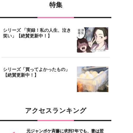
特集
シリーズ 「実録！私の人生、泣き
笑い」【絶賛更新中！】
シリーズ「買ってよかったもの」
【絶賛更新中！】
アクセスランキング
元ジャンポケ斉藤に求刑7年でも、妻は翌