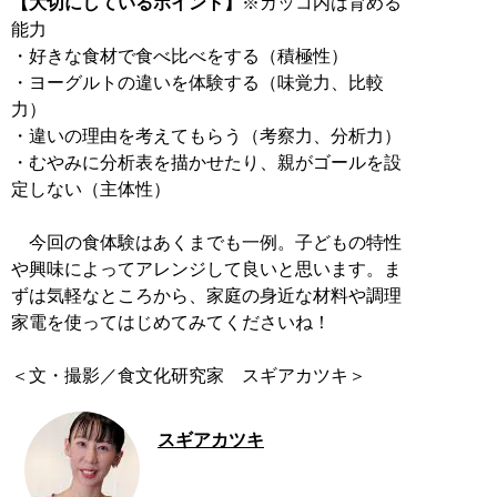
【大切にしているポイント】
※カッコ内は育める
能力
・好きな食材で食べ比べをする（積極性）
・ヨーグルトの違いを体験する（味覚力、比較
力）
・違いの理由を考えてもらう（考察力、分析力）
・むやみに分析表を描かせたり、親がゴールを設
定しない（主体性）
今回の食体験はあくまでも一例。子どもの特性
や興味によってアレンジして良いと思います。ま
ずは気軽なところから、家庭の身近な材料や調理
家電を使ってはじめてみてくださいね！
＜文・撮影／食文化研究家 スギアカツキ＞
スギアカツキ