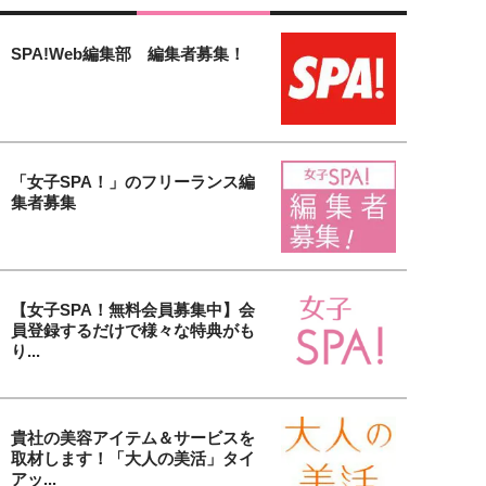
SPA!Web編集部 編集者募集！
「女子SPA！」のフリーランス編
集者募集
【女子SPA！無料会員募集中】会
員登録するだけで様々な特典がも
り...
貴社の美容アイテム＆サービスを
取材します！「大人の美活」タイ
アッ...