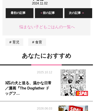
2024.11.02
最初の記事
前の記事
次の記事
悩まない子どもごはんの一覧へ
育児
食育
あなたにおすすめ
2025.10.12
3匹の犬と送る、温かな日常
／漫画『The Dogfather ド
ッグフ…
2026.06.03