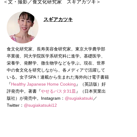
＜文・撮影／食文化研究家 スギアカツキ＞
スギアカツキ
食文化研究家、長寿美容食研究家。東京大学農学部
卒業後、同大学院医学系研究科に進学。基礎医学、
栄養学、発酵学、微生物学などを学ぶ。現在、世界
中の食文化を研究しながら、各メディアで活躍して
いる。女子SPA！連載から生まれた海外向け電子書籍
『
Healthy Japanese Home Cooking
』（英語版）好
評発売中。著書『
やせるパスタ31皿
』（日本実業出
版社）が発売中。Instagram：
@sugiakatsuki
／
Twitter：
@sugiakatsuki12