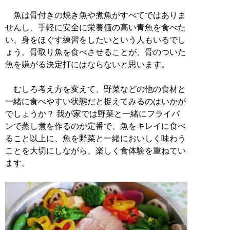
魚は骨付きの焼き魚や煮魚がすべてではありま
せんし、手軽に安全に栄養価の高い青魚を食べた
い、身をほぐす練習をしたいという人もいるでし
ょう。骨取り魚を食べさせることが、骨のついた
魚を嫌がる決定打にはならないと思います。
むしろ考え方を変えて、野菜などの他の食材と
一緒に食べやすい状態だと捉えてみるのはいかが
でしょうか？ 我が家では野菜と一緒にフライパ
ンで蒸し煮を作るのが定番で、魚をキレイに食べ
ること以上に、魚を野菜と一緒においしく味わう
ことを大切にしながら、楽しく食体験を重ねてい
ます。