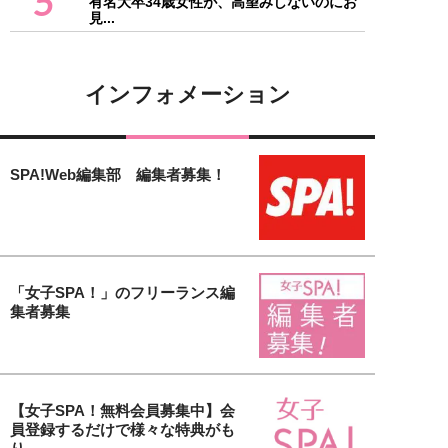
5
有名大卒34歳女性が、高望みしないのにお
見...
インフォメーション
SPA!Web編集部 編集者募集！
「女子SPA！」のフリーランス編
集者募集
【女子SPA！無料会員募集中】会
員登録するだけで様々な特典がも