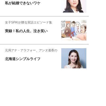
私が結婚できないワケ
女子SPA!が贈る実話エピソード集
実録！私の人生、泣き笑い
元局アナ・アラフォー、アンヌ遙香の
北海道シンプルライフ
元キー局アナウンサー・大木優紀の
旅の恥はかき捨てて