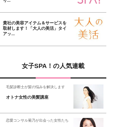
り...
貴社の美容アイテム＆サービスを
取材します！「大人の美活」タイ
アッ...
女子SPA！の人気連載
毛髪診断士が髪の悩みを解決します
オトナ女性の美髪講座
恋愛コンサル菊乃が出会った女性たち