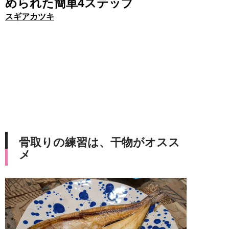
められた簡単4ステップ
スギアカツキ
骨取りの練習は、干物がオスス
メ