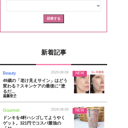
新着記事
2026.08.09
Beauty
NEW
49歳の「老け見えサイン」はどう
変わる？スキンケアの最後に“塗
るだ...
遠藤幸子
2026.08.09
Gourmet
NEW
ドンキを4軒ハシゴしてようやく
ゲット。321円でコスパ最強の