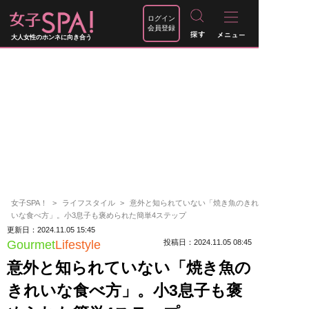
ログイン
会員登録
大人女性のホンネに向き合う
女子SPA！
ライフスタイル
意外と知られていない「焼き魚のきれ
いな食べ方」。小3息子も褒められた簡単4ステップ
更新日：2024.11.05 15:45
Gourmet
Lifestyle
投稿日：2024.11.05 08:45
意外と知られていない「焼き魚の
きれいな食べ方」。小3息子も褒