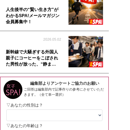
人生後半の“賢い生き方”が
わかるSPA!メールマガジン
会員募集中！
2026.05.02
新幹線で大騒ぎする外国人
親子にコーヒーをこぼされ
た男性が放った、“静ま…