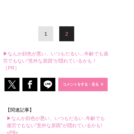
1
2
▶なんか顔色が悪い、いつもだるい…年齢でも過
労でもない“意外な原因”が隠れているかも！
［PR］
コメントをする・見る
【関連記事】
▶なんか顔色が悪い、いつもだるい...年齢でも
過労でもない“意外な原因”が隠れているかも!
<PR>