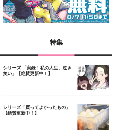
特集
シリーズ 「実録！私の人生、泣き
笑い」【絶賛更新中！】
シリーズ「買ってよかったもの」
【絶賛更新中！】