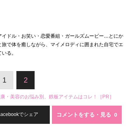
アイドル・お笑い・恋愛番組・ガールズムービー…とにか
と旅で体を癒しながら、マイメロディに囲まれた自宅でエ
ている。
1
2
。健康・美容のお悩み別、鉄板アイテムはコレ！［PR］
コメントをする・見る
Facebookでシェア