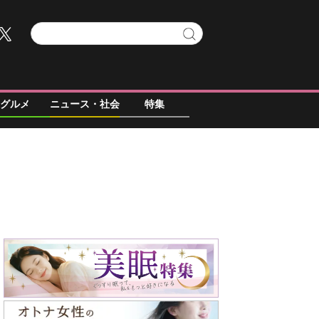
グルメ
ニュース・社会
特集