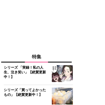
特集
シリーズ 「実録！私の人
生、泣き笑い」【絶賛更新
中！】
シリーズ「買ってよかった
もの」【絶賛更新中！】