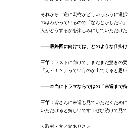
それから、逆に宏樹がどういうふうに選択
のはわかっているので「なんとかしたい」
人がどうするかを楽しみにしていただけた
――最終回に向けては、どのような仕掛け
三竿：
ラストに向けて、まだまだ驚きの要
「え～！？」っていうのが出てくると思い
――本当にドラマならではの「来週まで待
三竿：
皆さんに来週も見ていただくために
いただけると嬉しいです！ぜひ続けて見て
＜取材・文／於ありさ＞