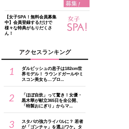
【女子SPA！無料会員募集
中】会員登録するだけで
様々な特典がもりだくさ
ん！
アクセスランキング
1
ダルビッシュの息子は182cm世
界モデル！ ラウンドガールやミ
スコン美女も…プロ...
2
「ほぼ自炊」って驚き！女優・
黒木華が献立365日を全公開、
「特製おにぎり」からマ...
3
スタバの強力ライバルに？ 若者
が「ゴンチャ」を選ぶワケ。タ