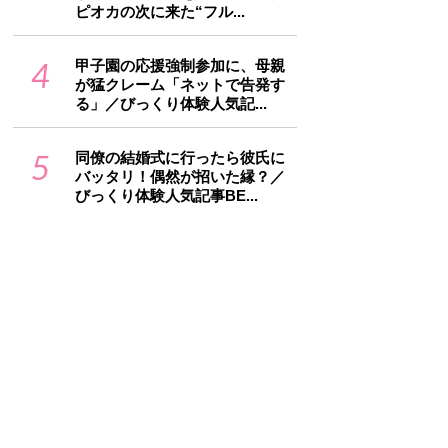
ピオカの次に来た“フル...
4
甲子園の応援強制参加に、母親
が猛クレーム「ネットで告発す
る」／びっくり体験人気記...
5
同僚の結婚式に行ったら彼氏に
バッタリ！偶然が招いた縁？／
びっくり体験人気記事BE...