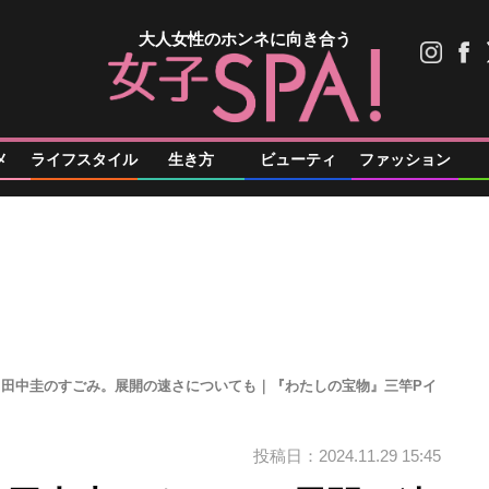
大人女性のホンネに向き合う
メ
ライフスタイル
生き方
ビューティ
ファッション
、田中圭のすごみ。展開の速さについても｜『わたしの宝物』三竿Pイ
投稿日：2024.11.29 15:45