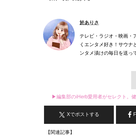
於ありさ
テレビ・ラジオ・映画・
くエンタメ好き！サウナ
ンタメ漬けの毎日を送っ
▶編集部のiHerb愛用者がセレクト
Xでポストする
【関連記事】