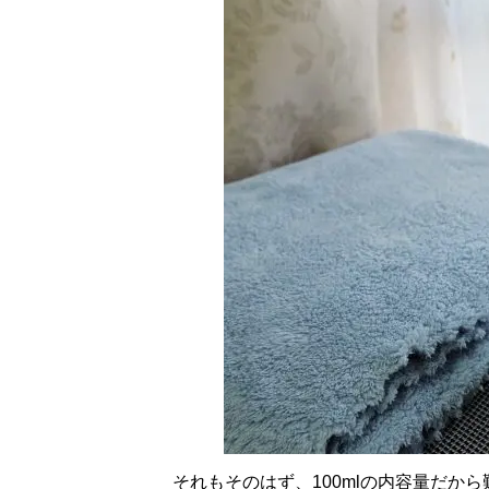
それもそのはず、100mlの内容量だか