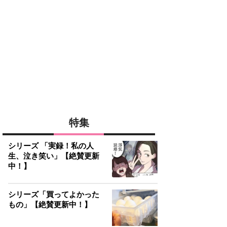
特集
シリーズ 「実録！私の人
生、泣き笑い」【絶賛更新
中！】
シリーズ「買ってよかった
もの」【絶賛更新中！】