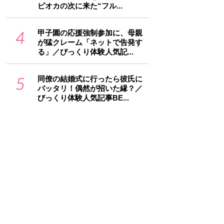
ピオカの次に来た“フル...
4
甲子園の応援強制参加に、母親
が猛クレーム「ネットで告発す
る」／びっくり体験人気記...
5
同僚の結婚式に行ったら彼氏に
バッタリ！偶然が招いた縁？／
びっくり体験人気記事BE...