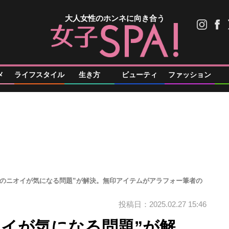
大人女性のホンネに向き合う
メ
ライフスタイル
生き方
ビューティ
ファッション
皮のニオイが気になる問題”が解決。無印アイテムがアラフォー筆者の
投稿日：2025.02.27 15:46
オイが気になる問題”が解