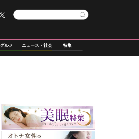
グルメ
ニュース・社会
特集