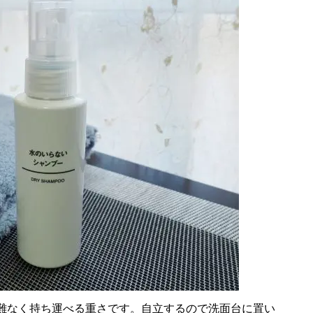
ら難なく持ち運べる重さです。自立するので洗面台に置い