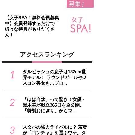
【女子SPA！無料会員募集
中】会員登録するだけで
様々な特典がもりだくさ
ん！
アクセスランキング
1
ダルビッシュの息子は182cm世
界モデル！ ラウンドガールやミ
スコン美女も…プロ...
2
「ほぼ自炊」って驚き！女優・
黒木華が献立365日を全公開、
「特製おにぎり」からマ...
3
スタバの強力ライバルに？ 若者
が「ゴンチャ」を選ぶワケ。タ