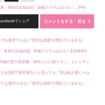
。健康・美容のお悩み別、鉄板アイテムはコレ！［PR］
コメントをする・見る
Facebookでシェア
齢でも過労でもない“意外な原因”が隠れているかも!
康・美容のお悩み別、鉄板アイテムはコレ!【2026年6
5歳の実力派俳優、26年ぶりに朝ドラへ。トレンディ
ス、なぜ流行? 絶対着ないと思っても「実は他人事じゃな
齢でも過労でもない“意外な原因”が隠れているかも!