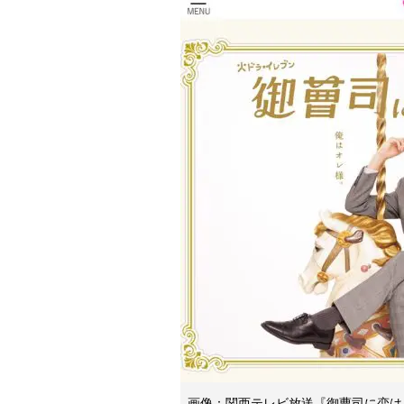
画像：関西テレビ放送『御曹司に恋は