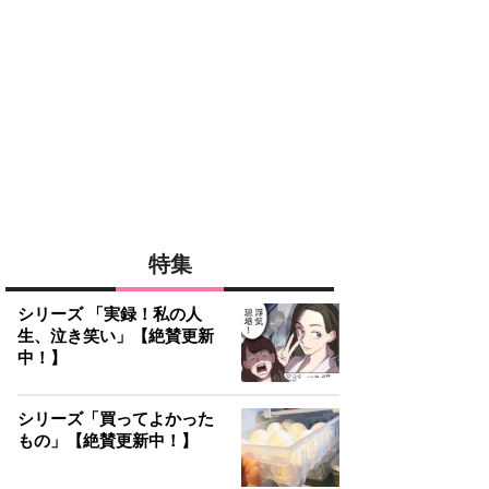
特集
シリーズ 「実録！私の人
生、泣き笑い」【絶賛更新
中！】
シリーズ「買ってよかった
もの」【絶賛更新中！】