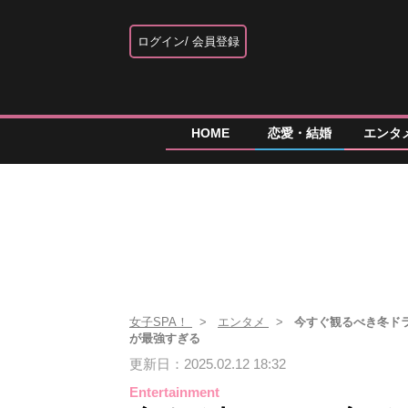
ログイン
会員登録
HOME
恋愛・結婚
エンタ
女子SPA！
エンタメ
今すぐ観るべき冬ドラ
が最強すぎる
更新日：2025.02.12 18:32
Entertainment