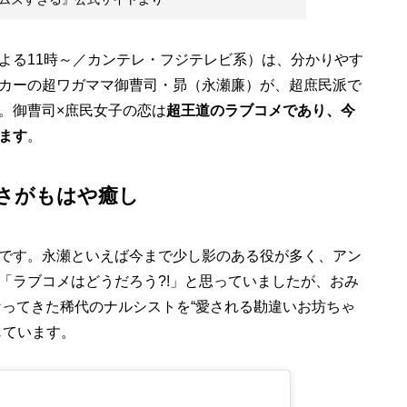
よる11時～／カンテレ・フジテレビ系）は、分かりやす
カーの超ワガママ御曹司・昴（永瀬廉）が、超庶民派で
。御曹司×庶民女子の恋は
超王道のラブコメであり、今
ます
。
さがもはや癒し
です。永瀬といえば今まで少し影のある役が多く、アン
「ラブコメはどうだろう?!」と思っていましたが、おみ
なってきた稀代のナルシストを“愛される勘違いお坊ちゃ
じています。