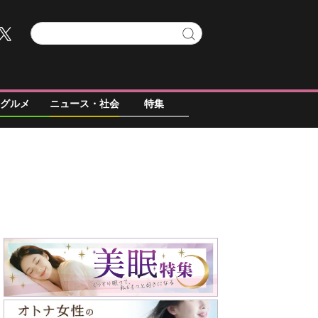
グルメ
ニュース・社会
特集