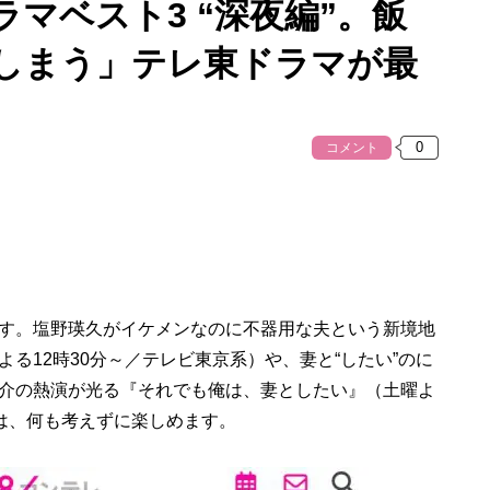
マベスト3 “深夜編”。飯
しまう」テレ東ドラマが最
コメント
す。塩野瑛久がイケメンなのに不器用な夫という新境地
る12時30分～／テレビ東京系）や、妻と“したい”のに
介の熱演が光る『それでも俺は、妻としたい』（土曜よ
）は、何も考えずに楽しめます。