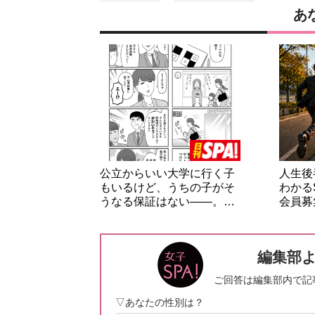
あ
公立からいい大学に行く子
人生後
もいるけど、うちの子がそ
わかる
うなる保証はない――。…
会員募