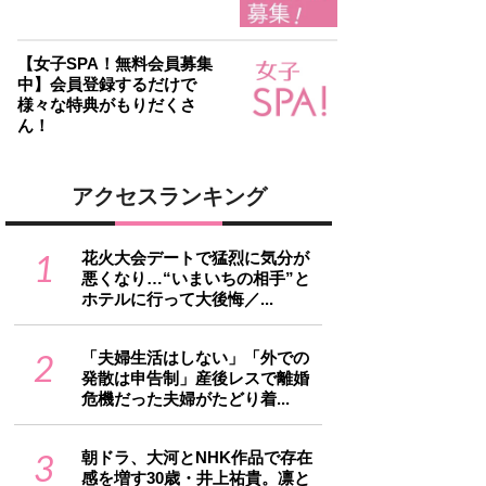
【女子SPA！無料会員募集
中】会員登録するだけで
様々な特典がもりだくさ
ん！
アクセスランキング
1
花火大会デートで猛烈に気分が
悪くなり…“いまいちの相手”と
ホテルに行って大後悔／...
2
「夫婦生活はしない」「外での
発散は申告制」産後レスで離婚
危機だった夫婦がたどり着...
3
朝ドラ、大河とNHK作品で存在
感を増す30歳・井上祐貴。凛と