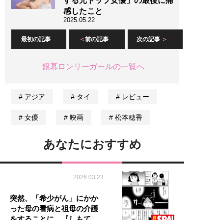
する元トップ女優」の最後に痛
感したこと
2025.05.22
最初の記事
前の記事
次の記事
銀幕ロンリーガールの一覧へ
アジア
タイ
レビュー
女優
映画
松本穂香
あなたにおすすめ
2026.03.23
突然、「希少がん」にかか
った母の看病と祖母の介護
をすることに…『しもて…