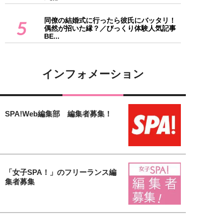
同僚の結婚式に行ったら彼氏にバッタリ！
5
偶然が招いた縁？／びっくり体験人気記事
BE...
インフォメーション
SPA!Web編集部 編集者募集！
「女子SPA！」のフリーランス編
集者募集