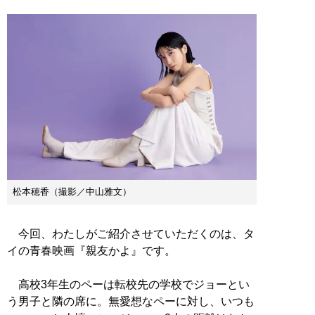
松本穂香（撮影／中山雅文）
今回、わたしがご紹介させていただくのは、タ
イの青春映画『親友かよ』です。
高校3年生のペーは転校先の学校でジョーとい
う男子と隣の席に。無愛想なペーに対し、いつも