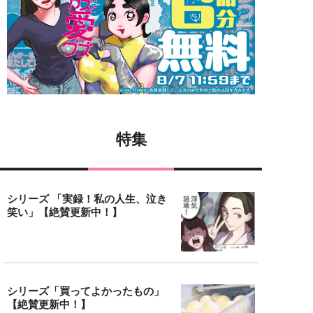
特集
シリーズ 「実録！私の人生、泣き
笑い」【絶賛更新中！】
シリーズ「買ってよかったもの」
【絶賛更新中！】