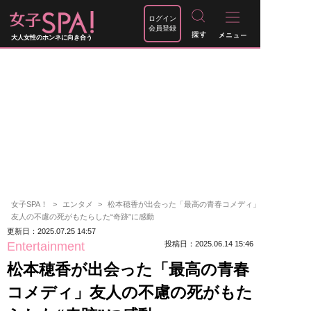
ログイン
会員登録
大人女性のホンネに向き合う
女子SPA！
エンタメ
松本穂香が出会った「最高の青春コメディ」
友人の不慮の死がもたらした“奇跡”に感動
更新日：2025.07.25 14:57
Entertainment
投稿日：2025.06.14 15:46
松本穂香が出会った「最高の青春
コメディ」友人の不慮の死がもた