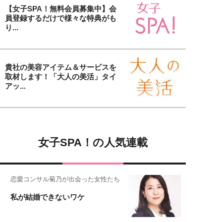
【女子SPA！無料会員募集中】会
員登録するだけで様々な特典がも
り...
貴社の美容アイテム＆サービスを
取材します！「大人の美活」タイ
アッ...
女子SPA！の人気連載
恋愛コンサル菊乃が出会った女性たち
私が結婚できないワケ