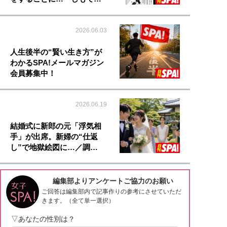
2026.06.03
人生後半の“賢い生き方”が
わかるSPA!メールマガジン
会員募集中！
2026.06.19
結婚式に新郎の元「浮気相
手」が出席。新婦の“仕返
し”で地獄絵図に…／調…