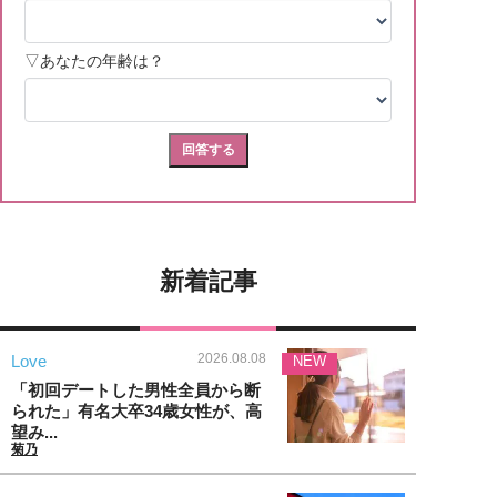
新着記事
2026.08.08
Love
NEW
「初回デートした男性全員から断
られた」有名大卒34歳女性が、高
望み...
菊乃