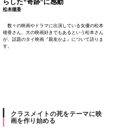
らした“奇跡”に感動
松本穂香
数々の映画やドラマに出演している女優の松本
穂香さん。大の映画好きでもあるという松本さん
が、話題のタイ映画『親友かよ』について語りま
す。
クラスメイトの死をテーマに映
画を作り始める