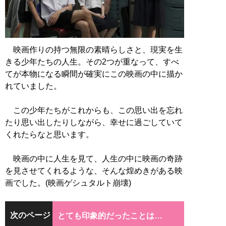
映画作りの持つ無限の素晴らしさと、現実を生
きる少年たちの人生。その2つが重なって、すべ
てが本物になる瞬間が確実にこの映画の中に描か
れていました。
この少年たちがこれからも、この思い出を忘れ
たり思い出したりしながら、幸せに過ごしていて
くれたらなと思います。
映画の中に人生を見て、人生の中に映画の奇跡
を見させてくれるような、そんな煌めきがある映
画でした。(映画ゲシュタルト崩壊)
次のページ
とても印象的だったことは…