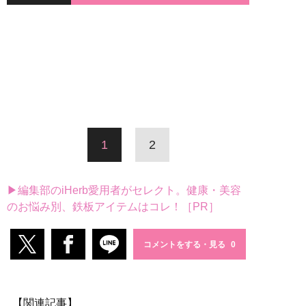
1
2
▶編集部のiHerb愛用者がセレクト。健康・美容
のお悩み別、鉄板アイテムはコレ！［PR］
コメントをする・見る
【関連記事】