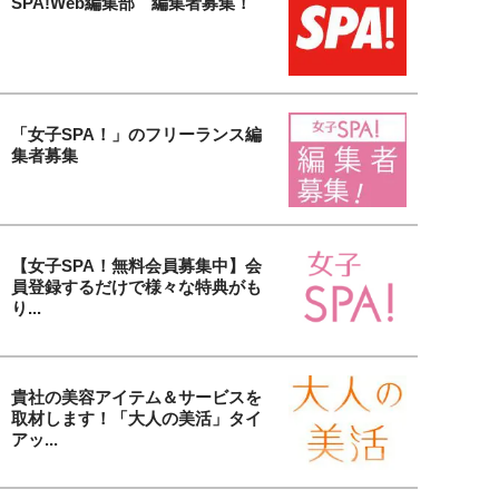
SPA!Web編集部 編集者募集！
「女子SPA！」のフリーランス編
集者募集
【女子SPA！無料会員募集中】会
員登録するだけで様々な特典がも
り...
貴社の美容アイテム＆サービスを
取材します！「大人の美活」タイ
アッ...