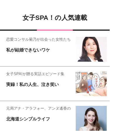
女子SPA！の人気連載
恋愛コンサル菊乃が出会った女性たち
私が結婚できないワケ
女子SPA!が贈る実話エピソード集
実録！私の人生、泣き笑い
元局アナ・アラフォー、アンヌ遙香の
北海道シンプルライフ