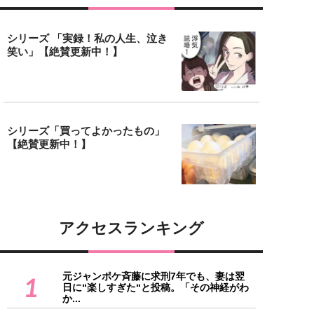
シリーズ 「実録！私の人生、泣き
笑い」【絶賛更新中！】
シリーズ「買ってよかったもの」
【絶賛更新中！】
アクセスランキング
元ジャンポケ斉藤に求刑7年でも、妻は翌
1
日に“楽しすぎた“と投稿。「その神経がわ
か...