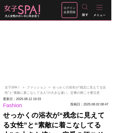
ログイン
会員登録
大人女性のホンネに向き合う
女子SPA！
ファッション
せっかくの浴衣が“残念に見えてる女
性”と“素敵に着こなしてる人”の大きな違い。定番の柄こそ要注意
更新日：2025.08.12 19:33
Fashion
投稿日：2025.08.02 08:47
せっかくの浴衣が“残念に見えて
る女性”と“素敵に着こなしてる