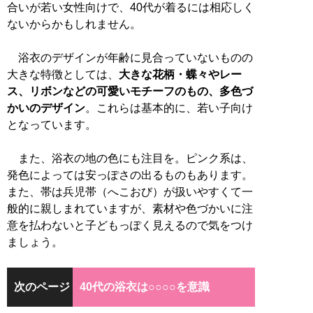
合いが若い女性向けで、40代が着るには相応しく
ないからかもしれません。
浴衣のデザインが年齢に見合っていないものの
大きな特徴としては、
大きな花柄・蝶々やレー
ス、リボンなどの可愛いモチーフのもの、多色づ
かいのデザイン
。これらは基本的に、若い子向け
となっています。
また、浴衣の地の色にも注目を。ピンク系は、
発色によっては安っぽさの出るものもあります。
また、帯は兵児帯（へこおび）が扱いやすくて一
般的に親しまれていますが、素材や色づかいに注
意を払わないと子どもっぽく見えるので気をつけ
ましょう。
次のページ
40代の浴衣は○○○○を意識