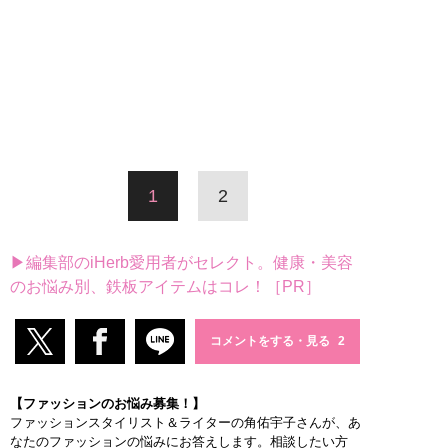
1
2
▶編集部のiHerb愛用者がセレクト。健康・美容
のお悩み別、鉄板アイテムはコレ！［PR］
コメントをする・見る
【ファッションのお悩み募集！】
ファッションスタイリスト＆ライターの角佑宇子さんが、あ
なたのファッションの悩みにお答えします。相談したい方