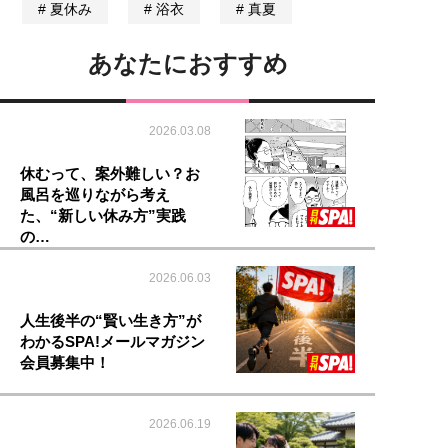
夏休み
浴衣
真夏
あなたにおすすめ
2026.03.08
休むって、案外難しい？お
風呂を巡りながら考え
た、“新しい休み方”実践
の…
2026.06.03
人生後半の“賢い生き方”が
わかるSPA!メールマガジン
会員募集中！
2026.06.19