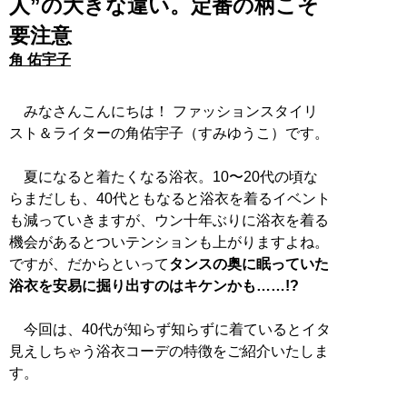
人”の大きな違い。定番の柄こそ
要注意
角 佑宇子
みなさんこんにちは！ ファッションスタイリ
スト＆ライターの角佑宇子（すみゆうこ）です。
夏になると着たくなる浴衣。10〜20代の頃な
らまだしも、40代ともなると浴衣を着るイベント
も減っていきますが、ウン十年ぶりに浴衣を着る
機会があるとついテンションも上がりますよね。
ですが、だからといって
タンスの奥に眠っていた
浴衣を安易に掘り出すのはキケンかも……!?
今回は、40代が知らず知らずに着ているとイタ
見えしちゃう浴衣コーデの特徴をご紹介いたしま
す。