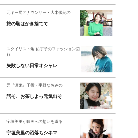
元キー局アナウンサー・大木優紀の
旅の恥はかき捨てて
スタイリスト角 佑宇子のファッション図
解
失敗しない日常オシャレ
元『渡鬼』子役・宇野なおみの
話そ、お茶しよっ元気出そ
宇垣美里が映画への想いを綴る
宇垣美里の沼落ちシネマ