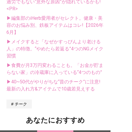
過労でもない“意外な原因”が隠れているかも!
<PR>
▶編集部のiHerb愛用者がセレクト。健康・美
容のお悩み別、鉄板アイテムはコレ!【2026年
6月】
▶メイクすると「なぜかすっぴんより老ける
人」の特徴。“やめたら若返る”4つのNGメイク
習慣
▶食費が月3万円変わることも。「お金が貯ま
らない家」の冷蔵庫に入っている“4つのもの”
▶40~50代がやりがちな“昔のチーク”に注意!
最新の入れ方&アイテムで10歳若見えする
チーク
あなたにおすすめ