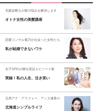
毛髪診断士が髪の悩みを解決します
オトナ女性の美髪講座
恋愛コンサル菊乃が出会った女性たち
私が結婚できないワケ
女子SPA!が贈る実話エピソード集
実録！私の人生、泣き笑い
元局アナ・アラフォー、アンヌ遙香の
北海道シンプルライフ