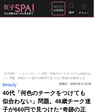
ログイン
会員登録
大人女性のホンネに向き合う
女子SPA！
ビューティ
40代「何色のチークをつけても似合わな
い」問題。48歳チーク迷子が660円で見つけた“奇跡の正解色”とは
Beauty
投稿日：2025.08.11 15:46
40代「何色のチークをつけても
似合わない」問題。48歳チーク迷
子が660円で見つけた“奇跡の正