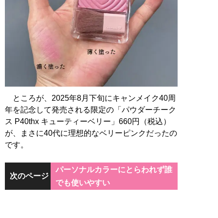
ところが、2025年8月下旬にキャンメイク40周
年を記念して発売される限定の「パウダーチーク
ス P40thx キューティーベリー」660円（税込）
が、まさに40代に理想的なベリーピンクだったの
です。
パーソナルカラーにとらわれず誰
次のページ
でも使いやすい