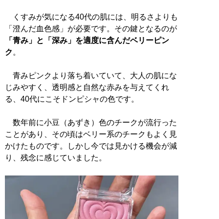
くすみが気になる40代の肌には、明るさよりも
「澄んだ血色感」が必要です。その鍵となるのが
「青み」と「深み」を適度に含んだベリーピン
ク
。
青みピンクより落ち着いていて、大人の肌にな
じみやすく、透明感と自然な赤みを与えてくれ
る、40代にこそドンピシャの色です。
数年前に小豆（あずき）色のチークが流行った
ことがあり、その頃はベリー系のチークもよく見
かけたものです。しかし今では見かける機会が減
り、残念に感じていました。