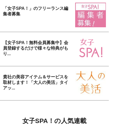
「女子SPA！」のフリーランス編
集者募集
【女子SPA！無料会員募集中】会
員登録するだけで様々な特典がも
り...
貴社の美容アイテム＆サービスを
取材します！「大人の美活」タイ
アッ...
女子SPA！の人気連載