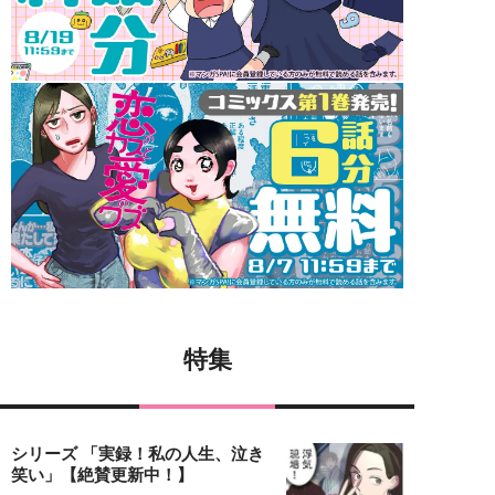
特集
シリーズ 「実録！私の人生、泣き
笑い」【絶賛更新中！】