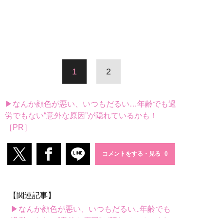
1
2
▶なんか顔色が悪い、いつもだるい…年齢でも過
労でもない“意外な原因”が隠れているかも！
［PR］
コメントをする・見る
【関連記事】
▶なんか顔色が悪い、いつもだるい...年齢でも