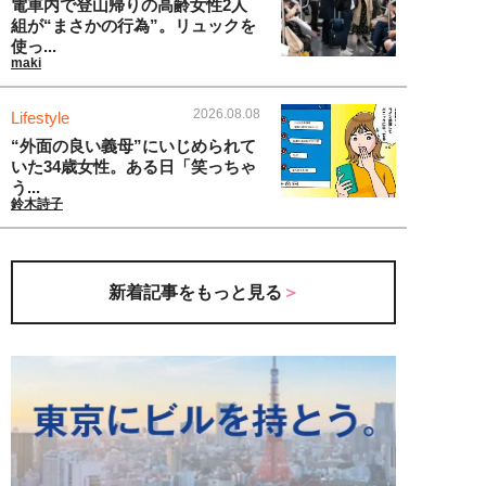
電車内で登山帰りの高齢女性2人
組が“まさかの行為”。リュックを
使っ...
maki
2026.08.08
Lifestyle
“外面の良い義母”にいじめられて
いた34歳女性。ある日「笑っちゃ
う...
鈴木詩子
新着記事をもっと見る