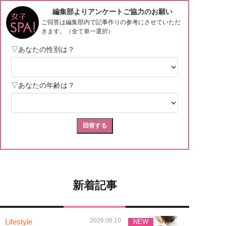
新着記事
2026.08.10
Lifestyle
NEW