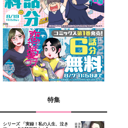
特集
シリーズ 「実録！私の人生、泣き