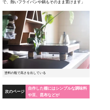
で、熱いフライパンや鍋もそのまま置けます」
塗料の瓶で高さを出している
自作した棚にはシンプルな調味料
次のページ
や豆、昆布などが