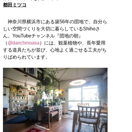
都田ミツコ
神奈川県横浜市にある築56年の団地で、自分ら
しい空間づくりを大切に暮らしているShihoさ
ん。YouTubeチャンネル『団地の朝』
（
@danchinoasa
）には、観葉植物や、長年愛用
する道具たちが並び、心地よく過ごせる工夫がち
りばめられています。