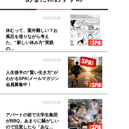
2026.03.08
休むって、案外難しい？お
風呂を巡りながら考え
た、“新しい休み方”実践
の…
2026.06.03
人生後半の“賢い生き方”が
わかるSPA!メールマガジン
会員募集中！
2026.06.06
アパートの前で大学生集団
がBBQ。あまりに騒がしい
ので注意したら「あな…