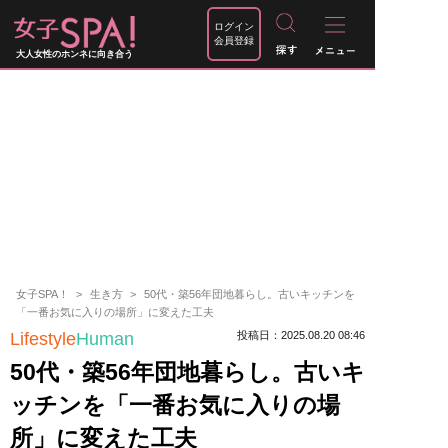
ログイン
会員登録
大人女性のホンネに向き合う
女子SPA！
生き方
50代・築56年団地暮らし。古いキッチンを
「一番お気に入りの場所」に変えた工夫
Lifestyle
Human
投稿日：2025.08.20 08:46
50代・築56年団地暮らし。古いキ
ッチンを「一番お気に入りの場
所」に変えた工夫