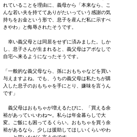
れていることを理由に、義母から「本来なら、こ
んな若い夫を持ててありがたいっていう感謝の気
持ちをお金という形で、息子を産んだ私に示すべ
きやわ」と侮辱されたそうです。
幸い義父母とは同居をせずに済みました。しか
し、息子さんが生まれると、義父母はアポなしで
自宅へ来るようになったそうです。
「一般的な義父母なら、孫におもちゃなどを買い
与えますよね。でも、うちの義父母は私たちが購
入した息子のおもちゃを手にとり、嫌味を言うん
です」
義父母はおもちゃが増えるたびに、「買える余
裕があっていいわね〜。私らは年金暮らしで大
変。ご飯にも困ってるくらい。おもちゃを買う余
裕があるなら、少しは援助してほしいくらいやわ