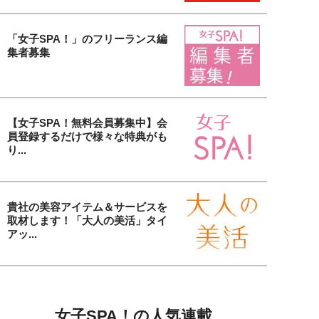
「女子SPA！」のフリーランス編
集者募集
【女子SPA！無料会員募集中】会
員登録するだけで様々な特典がも
り...
貴社の美容アイテム＆サービスを
取材します！「大人の美活」タイ
アッ...
女子SPA！の人気連載