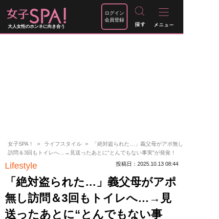
ログイン
会員登録
大人女性のホンネに向き合う
女子SPA！
ライフスタイル
「絶対盗られた…」義父母がアポ無し
訪問＆3回もトイレへ…→見送ったあとに“とんでもない事実”が発覚！
Lifestyle
投稿日：2025.10.13 08:44
「絶対盗られた…」義父母がアポ
無し訪問＆3回もトイレへ…→見
送ったあとに“とんでもない事