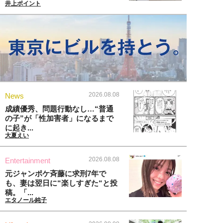
井上ポイント
2026.08.08
News
成績優秀、問題行動なし…“普通
の子”が「性加害者」になるまで
に起き...
大夏えい
2026.08.08
Entertainment
元ジャンポケ斉藤に求刑7年で
も、妻は翌日に“楽しすぎた“と投
稿。「...
エタノール純子