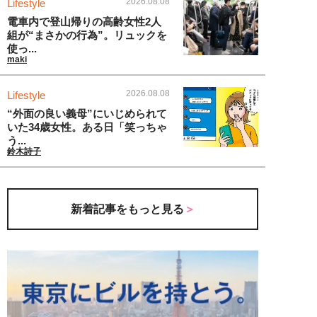
2026.08.08
Lifestyle
電車内で登山帰りの高齢女性2人
組が“まさかの行為”。リュックを
使っ...
maki
2026.08.08
Lifestyle
“外面の良い義母”にいじめられて
いた34歳女性。ある日「笑っちゃ
う...
鈴木詩子
新着記事をもっと見る