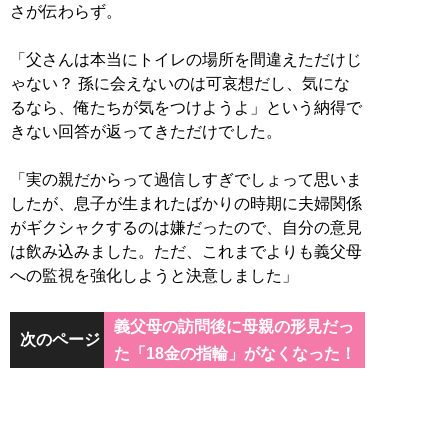
さが伝わらず。
「父さんは本当にトイレの場所を間違えただけじ
ゃない？ 孫に会えないのは可哀想だし、気にな
るなら、俺たちが気をつけようよ」という納得で
きない回答が返ってきただけでした。
「実の親だからって過信しすぎでしょって思いま
したが、息子が生まれたばかりの時期に夫婦関係
がギクシャクするのは嫌だったので、自分の意見
は飲み込みました。ただ、これまでよりも義父母
への監視を強化しようと決意しました」
義父母の訪問後に母親の形見だっ
次のページ
た「18金の指輪」がなくなった！