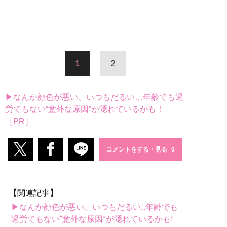
1
2
▶なんか顔色が悪い、いつもだるい…年齢でも過
労でもない“意外な原因”が隠れているかも！
［PR］
コメントをする・見る
【関連記事】
▶なんか顔色が悪い、いつもだるい...年齢でも
過労でもない“意外な原因”が隠れているかも!