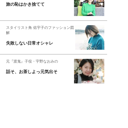
旅の恥はかき捨てて
スタイリスト角 佑宇子のファッション図
解
失敗しない日常オシャレ
元『渡鬼』子役・宇野なおみの
話そ、お茶しよっ元気出そ
恋愛コンサル菊乃が出会った女性たち
私が結婚できないワケ