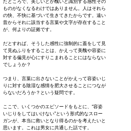
たところで、美しいとか醜いと識別する感性その
ものがなくなるわけではありません。人はそれら
の快、不快に基づいて生きてきたからです。遠い
昔からそれに該当する言葉や文字が存在すること
が、何よりの証拠です。
だとすれば、そうした感性に強制的に蓋をして見
て見ぬふりをすることは、かえって美醜や容姿に
対する偏見が心にすりこまれることにはならない
でしょうか？
つまり、言葉に出さないことがかえって容姿いじ
りに対する陰湿な感情を肥大させることにつなが
らないだろうか？という疑問です。
ここで、いくつかのエピソードをもとに、“容姿
いじりをしてはいけない”という形式的なスロー
ガンが、本当に救いとなり得るのかを考えたいと
思います。これは男女に共通した話です。