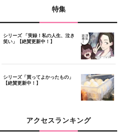
特集
シリーズ 「実録！私の人生、泣き
笑い」【絶賛更新中！】
シリーズ「買ってよかったもの」
【絶賛更新中！】
アクセスランキング