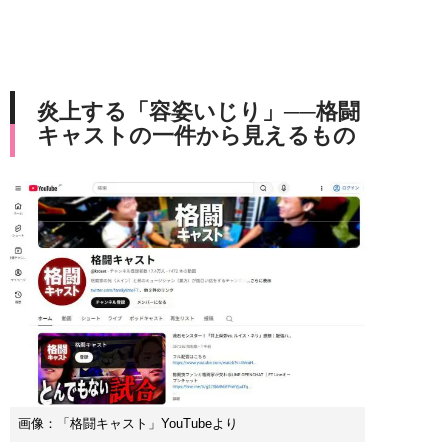
炎上する「容姿いじり」──格闘
キャストの一件から見えるもの
画像：「格闘キャスト」YouTubeより