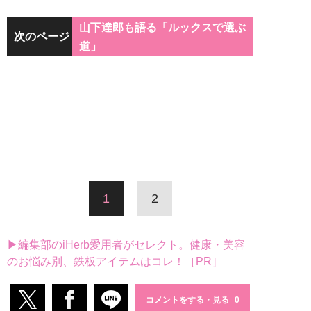
山下達郎も語る「ルックスで選ぶ
次のページ
道」
1
2
▶編集部のiHerb愛用者がセレクト。健康・美容
のお悩み別、鉄板アイテムはコレ！［PR］
コメントをする・見る