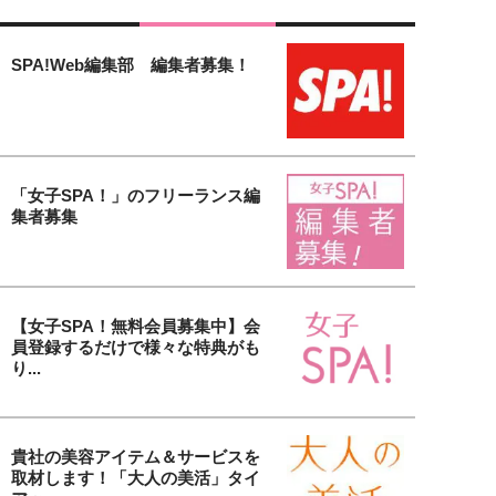
SPA!Web編集部 編集者募集！
「女子SPA！」のフリーランス編
集者募集
【女子SPA！無料会員募集中】会
員登録するだけで様々な特典がも
り...
貴社の美容アイテム＆サービスを
取材します！「大人の美活」タイ