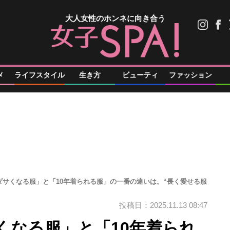
大人女性のホンネに向き合う
メ
ライフスタイル
生き方
ビューティ
ファッション
ダサくなる服」と「10年着られる服」の一番の違いは。“長く愛せる服
投稿日：2025.11.13 08:47
くなる服」と「10年着られ