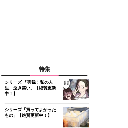
特集
シリーズ 「実録！私の人
生、泣き笑い」【絶賛更新
中！】
シリーズ「買ってよかった
もの」【絶賛更新中！】