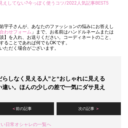
してない?今っぽく使うコツ/2022人気記事BEST5
佑宇子さんが、あなたのファッションの悩みにお答えし
合わせフォーム
」まで、お名前はハンドルネームまたは
談】を入れ、お送りください。コーディネートのこと、
することであれば何でもOKです。
いただく場合がございます。
だらしなく見える人”と“おしゃれに見える
い違い。ほんの少しの差で一気にダサ見え
前の記事
次の記事
ない日常オシャレの一覧へ