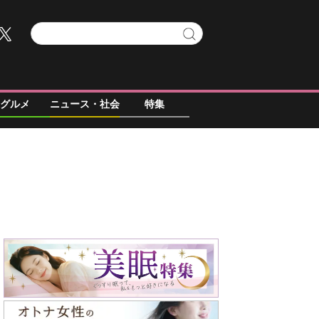
グルメ
ニュース・社会
特集