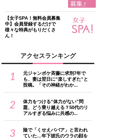
【女子SPA！無料会員募集
中】会員登録するだけで
様々な特典がもりだくさ
ん！
アクセスランキング
1
元ジャンポケ斉藤に求刑7年で
も、妻は翌日に“楽しすぎた“と
投稿。「その神経がわか...
2
体力をつける“体力がない”問
題、どう乗り越える？50代のリ
アルすぎる悩みに共感の...
3
陰で「くせえババア」と言われ
ていた…年下彼氏のウラの顔を