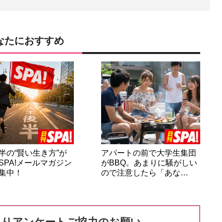
なたにおすすめ
半の“賢い生き方”が
アパートの前で大学生集団
SPA!メールマガジン
がBBQ。あまりに騒がしい
集中！
ので注意したら「あな…