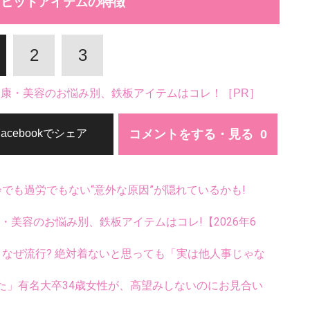
グヒットアイテムの特徴
2
3
。健康・美容のお悩み別、鉄板アイテムはコレ！［PR］
コメントをする・見る
Facebookでシェア
齢でも過労でもない“意外な原因”が隠れているかも!
康・美容のお悩み別、鉄板アイテムはコレ!【2026年6
ス、なぜ流行? 絶対着ないと思っても「実は他人事じゃな
た」有名大卒34歳女性が、高望みしないのにお見合い