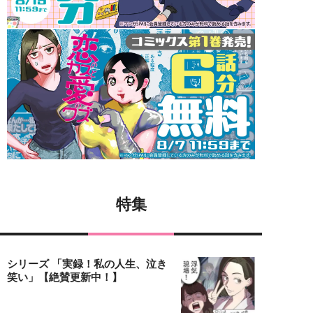
特集
シリーズ 「実録！私の人生、泣き
笑い」【絶賛更新中！】