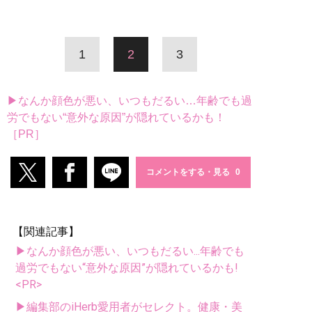
1
2
3
▶なんか顔色が悪い、いつもだるい…年齢でも過
労でもない“意外な原因”が隠れているかも！
［PR］
コメントをする・見る
【関連記事】
▶なんか顔色が悪い、いつもだるい...年齢でも
過労でもない“意外な原因”が隠れているかも!
<PR>
▶編集部のiHerb愛用者がセレクト。健康・美