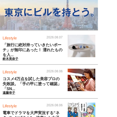
2026.08.07
Lifestyle
「旅行に絶対持っていきたいポー
チ」が無印にあった！ 濡れたもの
を入...
鈴木美奈子
2026.08.06
Lifestyle
コスメ4万点を試した美容プロの
失敗談。「手の甲に塗って確認」
「SN...
遠藤幸子
2026.08.06
Lifestyle
電車でドラマを大声実況する“ネ