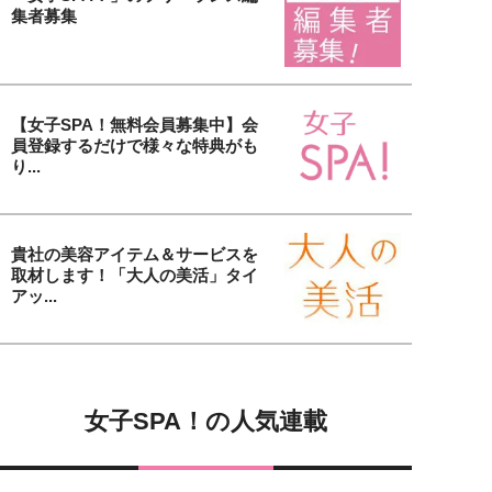
集者募集
【女子SPA！無料会員募集中】会
員登録するだけで様々な特典がも
り...
貴社の美容アイテム＆サービスを
取材します！「大人の美活」タイ
アッ...
女子SPA！の人気連載