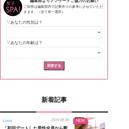
新着記事
2026.08.08
Love
NEW
「初回デートした男性全員から断