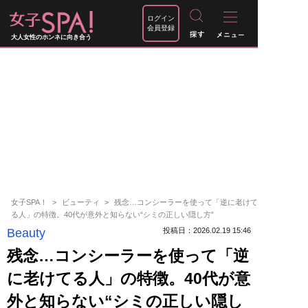
ログイン
会員登録
大人女性のホンネに向き合う
女子SPA！
ビューティ
残念…コンシーラーを使って「逆に老けて
る人」の特徴。40代が意外と知らない“シミの正しい隠し方”
Beauty
投稿日：2026.02.19 15:46
残念…コンシーラーを使って「逆
に老けてる人」の特徴。40代が意
外と知らない“シミの正しい隠し