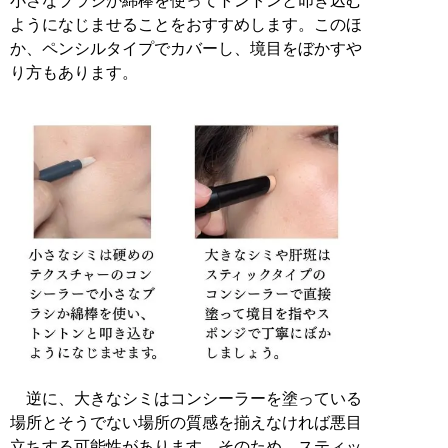
小さなブラシか綿棒を使ってトントンと叩き込む
ようになじませることをおすすめします。このほ
か、ペンシルタイプでカバーし、境目をぼかすや
り方もあります。
逆に、大きなシミはコンシーラーを塗っている
場所とそうでない場所の質感を揃えなければ悪目
立ちする可能性があります。そのため、スティッ