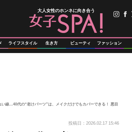
大人女性のホンネに向き合う
メ
ライフスタイル
生き方
ビューティ
ファッション
い線…40代の“老けパーツ”は、メイクだけでもカバーできる！ 悪目
投稿日：2026.02.17 15:46