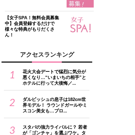
【女子SPA！無料会員募集
中】会員登録するだけで
様々な特典がもりだくさ
ん！
アクセスランキング
1
花火大会デートで猛烈に気分が
悪くなり…“いまいちの相手”と
ホテルに行って大後悔／...
2
ダルビッシュの息子は182cm世
界モデル！ ラウンドガールやミ
スコン美女も…プロ...
3
スタバの強力ライバルに？ 若者
が「ゴンチャ」を選ぶワケ。タ