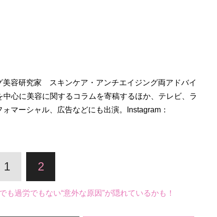
グ美容研究家 スキンケア・アンチエイジング両アドバイ
bを中心に美容に関するコラムを寄稿するほか、テレビ、ラ
マーシャル、広告などにも出演。Instagram：
1
2
でも過労でもない“意外な原因”が隠れているかも！