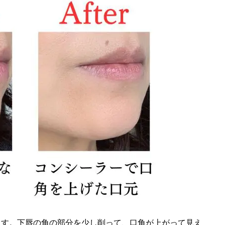
ます。下唇の角の部分を少し削って、口角が上がって見え