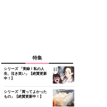
特集
シリーズ 「実録！私の人
生、泣き笑い」【絶賛更新
中！】
シリーズ「買ってよかった
もの」【絶賛更新中！】