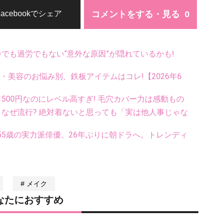
コメントをする・見る
Facebookでシェア
齢でも過労でもない“意外な原因”が隠れているかも!
康・美容のお悩み別、鉄板アイテムはコレ!【2026年6
500円なのにレベル高すぎ! 毛穴カバー力は感動もの
ス、なぜ流行? 絶対着ないと思っても「実は他人事じゃな
5歳の実力派俳優、26年ぶりに朝ドラへ。トレンディ
メイク
なたにおすすめ