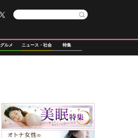
グルメ
ニュース・社会
特集