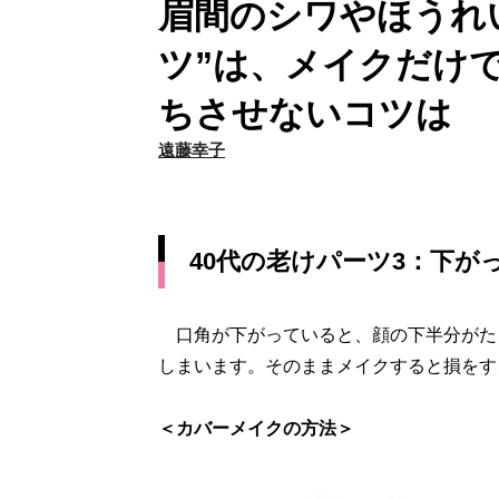
眉間のシワやほうれい
ツ”は、メイクだけ
ちさせないコツは
遠藤幸子
40代の老けパーツ3：下が
口角が下がっていると、顔の下半分がた
しまいます。そのままメイクすると損をす
＜カバーメイクの方法＞