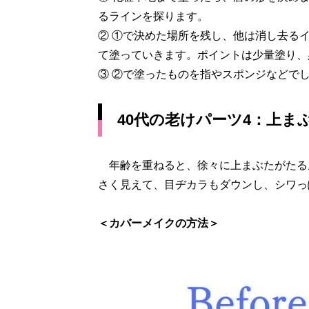
るラインを探ります。
② ①で決めた場所を残し、他は消し去る
て塗っていきます。ポイントは少量塗り、
③ ②で塗ったものを指やスポンジなどで
40代の老けパーツ4：上ま
年齢を重ねると、徐々に上まぶたがたる
さく見えて、目ヂカラもダウンし、シワっ
＜カバーメイクの方法＞