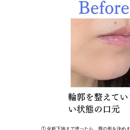
① 化粧下地まで塗ったら、唇の形を決め