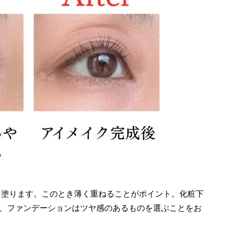
を塗ります。このとき薄く重ねることがポイント。化粧下
、ファンデーションはツヤ感のあるものを選ぶことをお