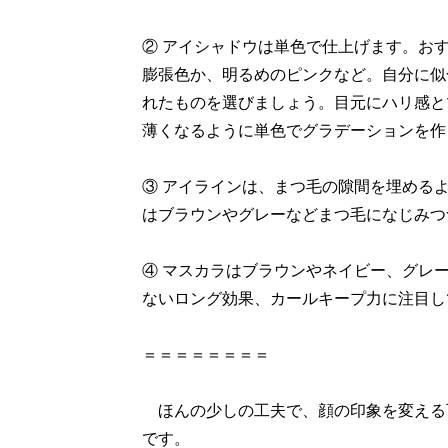
② アイシャドウは単色で仕上げます。お
膨張色か、明るめのピンクなど。自分に似
れたものを選びましょう。目元にハリ感と
薄くなるように単色でグラデーションを作
③ アイラインは、まつ毛の隙間を埋める
はブラウンやグレーなどまつ毛になじみつ
④ マスカラはブラウンやネイビー、グレ
ないロング効果、カールキープ力に注目し
＝＝＝＝＝＝＝＝
ほんの少しの工夫で、顔の印象を変える
です。