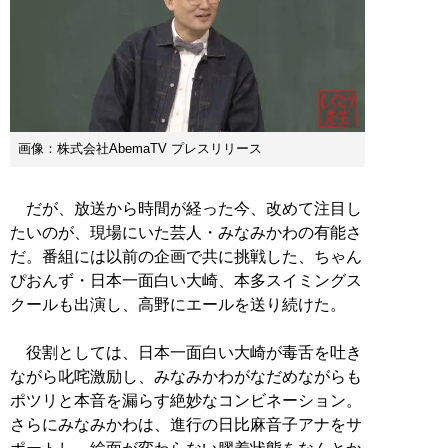
画像：株式会社AbemaTV プレスリリース
だが、放送から時間が経った今、改めて注目し
たいのが、現場にいた芸人・みなみかわの有能さ
だ。番組には以前の企画で共に挑戦した、ちゃん
ぴおんず・日本一面白い大崎、本多スイミングス
クールも出演し、高野にエールを送り続けた。
役割としては、日本一面白い大崎が毒舌を吐き
ながら叱咤激励し、みなみかわがなだめながらも
ポツリと本音を漏らす絶妙なコンビネーション。
さらにみなみかわは、進行の日比麻音子アナをサ