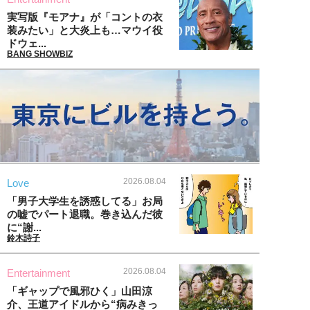
実写版『モアナ』が「コントの衣
装みたい」と大炎上も…マウイ役
ドウェ...
BANG SHOWBIZ
2026.08.04
Love
「男子大学生を誘惑してる」お局
の嘘でパート退職。巻き込んだ彼
に“謝...
鈴木詩子
2026.08.04
Entertainment
「ギャップで風邪ひく」山田涼
介、王道アイドルから“病みきっ