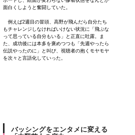
ポートし、絵面が変わらない膠着状態をなんとか
面白くしようと奮闘していた。
例えば2週目の冒頭、高野が飛んだら自分たち
もチャレンジしなければいけない状況に「飛ぶな
って思っている自分もいる」と正直に吐露。ま
た、成功後には本多を褒めつつも「先週やったら
伝説やったのに」と叫び、視聴者の抱くモヤモヤ
を次々と言語化していった。
バッシングをエンタメに変える