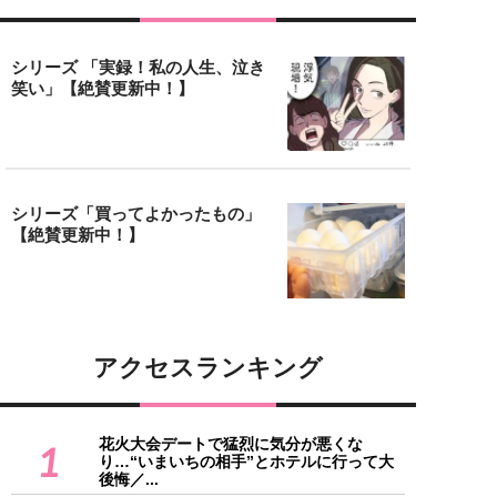
シリーズ 「実録！私の人生、泣き
笑い」【絶賛更新中！】
シリーズ「買ってよかったもの」
【絶賛更新中！】
アクセスランキング
花火大会デートで猛烈に気分が悪くな
1
り…“いまいちの相手”とホテルに行って大
後悔／...