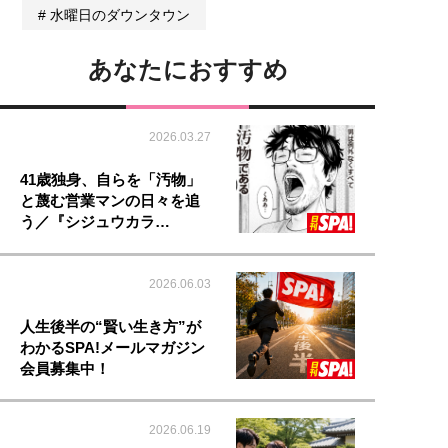
水曜日のダウンタウン
あなたにおすすめ
2026.03.27
41歳独身、自らを「汚物」
と蔑む営業マンの日々を追
う／『シジュウカラ…
2026.06.03
人生後半の“賢い生き方”が
わかるSPA!メールマガジン
会員募集中！
2026.06.19