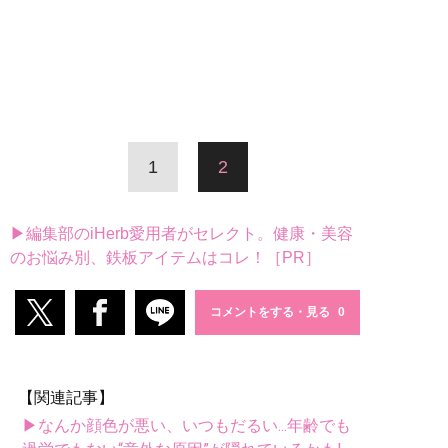
1
2
▶編集部のiHerb愛用者がセレクト。健康・美容
のお悩み別、鉄板アイテムはコレ！［PR］
コメントをする・見る
【関連記事】
▶なんか顔色が悪い、いつもだるい...年齢でも