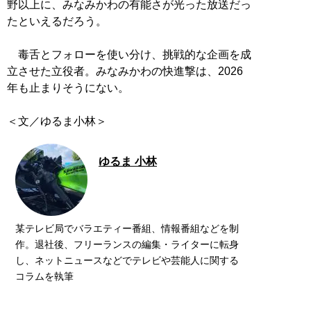
野以上に、みなみかわの有能さが光った放送だっ
たといえるだろう。
毒舌とフォローを使い分け、挑戦的な企画を成
立させた立役者。みなみかわの快進撃は、2026
年も止まりそうにない。
ゆるま 小林
某テレビ局でバラエティー番組、情報番組などを制
作。退社後、フリーランスの編集・ライターに転身
し、ネットニュースなどでテレビや芸能人に関する
コラムを執筆