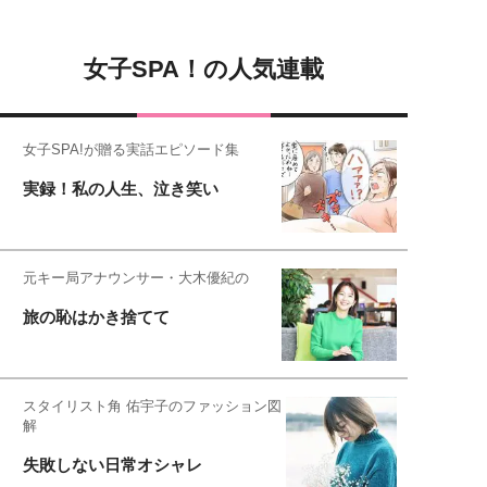
女子SPA！の人気連載
女子SPA!が贈る実話エピソード集
実録！私の人生、泣き笑い
元キー局アナウンサー・大木優紀の
旅の恥はかき捨てて
スタイリスト角 佑宇子のファッション図
解
失敗しない日常オシャレ