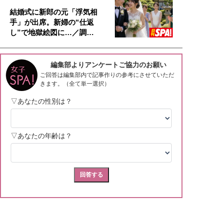
結婚式に新郎の元「浮気相
手」が出席。新婦の“仕返
し”で地獄絵図に…／調…