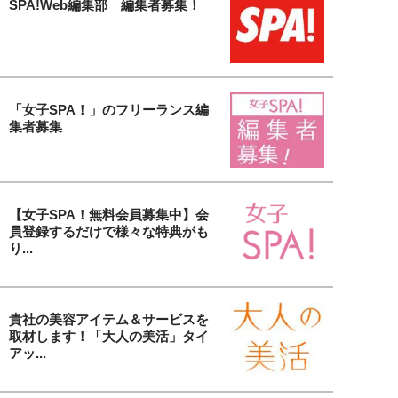
SPA!Web編集部 編集者募集！
「女子SPA！」のフリーランス編
集者募集
【女子SPA！無料会員募集中】会
員登録するだけで様々な特典がも
り...
貴社の美容アイテム＆サービスを
取材します！「大人の美活」タイ
アッ...