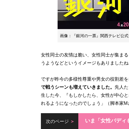
画像：『銀河の一票』関西テレビ公式
女性同士の友情は脆い、女性同士が集まる
うようなどというイメージもありましたね
ですが昨今の多様性尊重や男女の役割差を
で戦うシーンも増えていきました。
先人た
生した今、『もしかしたら、女性が中心と
いま「女性バディ
次のページ