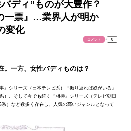
性バディ”ものが大豊作？
の一票』…業界人が明か
の変化
コメント
在。一方、女性バディものは？
事』シリーズ（日本テレビ系）『振り返れば奴がいる』
S系）、そして今でも続く『相棒』シリーズ（テレビ朝日
TBS系）など数多く存在し、人気の高いジャンルとなって