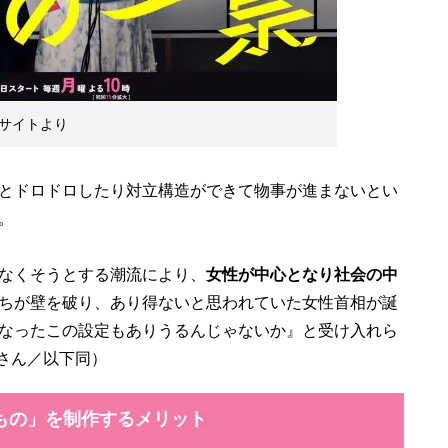
サイトより
とドロドロしたり対立構造ができて物事が進まないとい
。
なくそうとする潮流により、
女性が中心となり社会の中
ちが壁を破り、あり得ないと思われていた女性首相が誕
なったこの設定もありうるんじゃないか』と受け入れら
もの」を制作するメリット