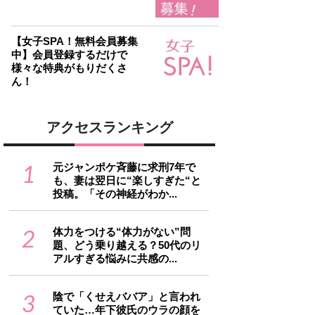
【女子SPA！無料会員募集
中】会員登録するだけで
様々な特典がもりだくさ
ん！
アクセスランキング
1
元ジャンポケ斉藤に求刑7年で
も、妻は翌日に“楽しすぎた“と
投稿。「その神経がわか...
2
体力をつける“体力がない”問
題、どう乗り越える？50代のリ
アルすぎる悩みに共感の...
3
陰で「くせえババア」と言われ
ていた…年下彼氏のウラの顔を