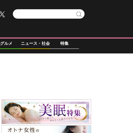
グルメ
ニュース・社会
特集