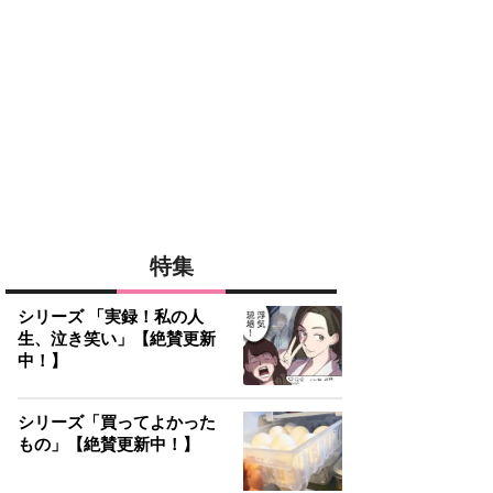
特集
シリーズ 「実録！私の人
生、泣き笑い」【絶賛更新
中！】
シリーズ「買ってよかった
もの」【絶賛更新中！】