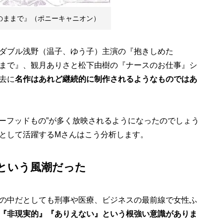
『素顔のままで』（ポニーキャニオン）
ダブル浅野（温子、ゆう子）主演の『抱きしめた
まで』、観月ありさと松下由樹の『ナースのお仕事』シ
去に
名作はあれど継続的に制作されるようなものではあ
ターフッドもの”が多く放映されるようになったのでしょう
として活躍するMさんはこう分析します。
という風潮だった
の中だとしても刑事や医療、ビジネスの最前線で女性ふ
『非現実的』『ありえない』という根強い意識がありま