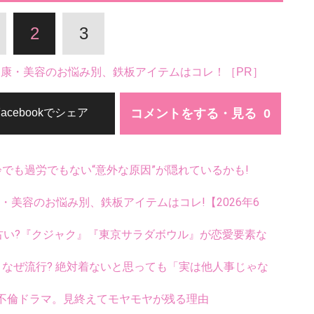
2
3
。健康・美容のお悩み別、鉄板アイテムはコレ！［PR］
コメントをする・見る
Facebookでシェア
齢でも過労でもない“意外な原因”が隠れているかも!
康・美容のお悩み別、鉄板アイテムはコレ!【2026年6
古い?『クジャク』『東京サラダボウル』が恋愛要素な
ス、なぜ流行? 絶対着ないと思っても「実は他人事じゃな
不倫ドラマ。見終えてモヤモヤが残る理由