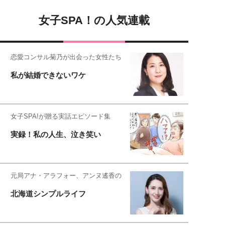
女子SPA！の人気連載
恋愛コンサル菊乃が出会った女性たち
私が結婚できないワケ
女子SPA!が贈る実話エピソード集
実録！私の人生、泣き笑い
元局アナ・アラフォー、アンヌ遙香の
北海道シンプルライフ