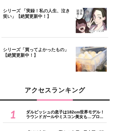
シリーズ 「実録！私の人生、泣き
笑い」【絶賛更新中！】
シリーズ「買ってよかったもの」
【絶賛更新中！】
アクセスランキング
1
ダルビッシュの息子は182cm世界モデル！
ラウンドガールやミスコン美女も…プロ...