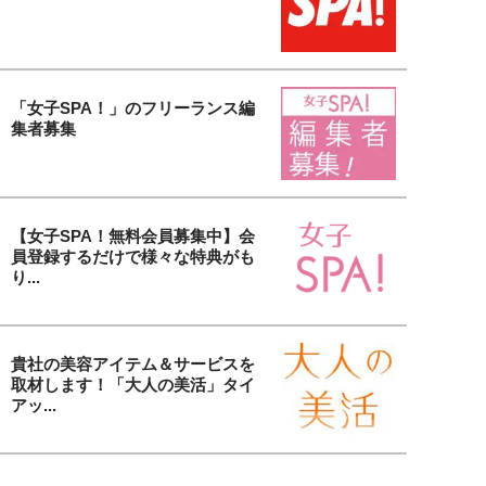
「女子SPA！」のフリーランス編
集者募集
【女子SPA！無料会員募集中】会
員登録するだけで様々な特典がも
り...
貴社の美容アイテム＆サービスを
取材します！「大人の美活」タイ
アッ...