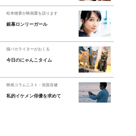
松本穂香が映画愛を語ります
銀幕ロンリーガール
猫バカライターがおくる
今日のにゃんこタイム
映画コラムニスト・加賀谷健
私的イケメン俳優を求めて
もっと見る>>