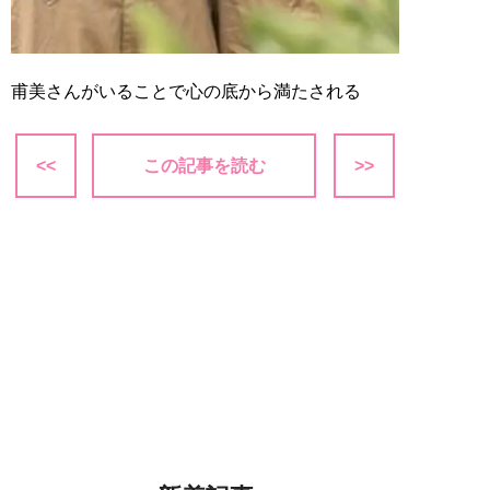
甫美さんがいることで心の底から満たされる
<<
この記事を読む
>>