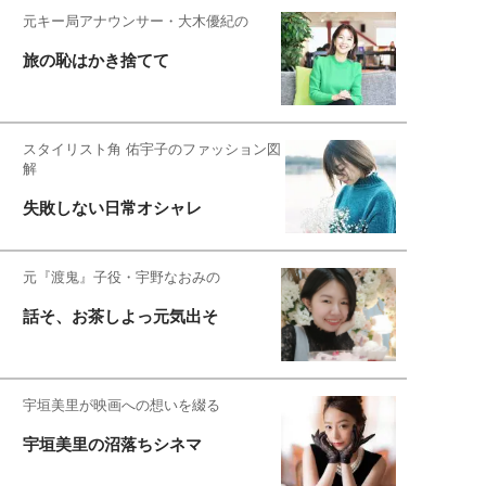
元キー局アナウンサー・大木優紀の
旅の恥はかき捨てて
スタイリスト角 佑宇子のファッション図
解
失敗しない日常オシャレ
元『渡鬼』子役・宇野なおみの
話そ、お茶しよっ元気出そ
宇垣美里が映画への想いを綴る
宇垣美里の沼落ちシネマ