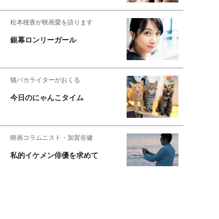
松本穂香が映画愛を語ります
銀幕ロンリーガール
猫バカライターがおくる
今日のにゃんこタイム
映画コラムニスト・加賀谷健
私的イケメン俳優を求めて
もっと見る>>