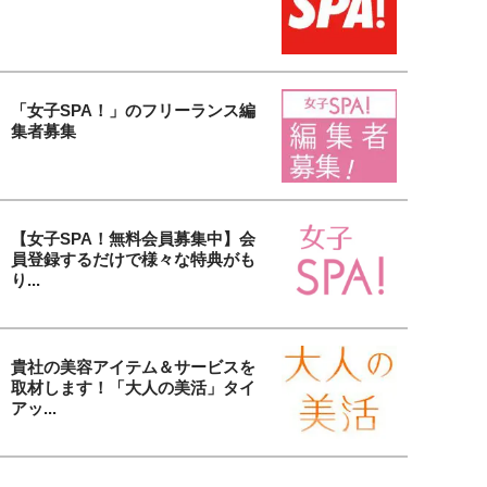
「女子SPA！」のフリーランス編
集者募集
【女子SPA！無料会員募集中】会
員登録するだけで様々な特典がも
り...
貴社の美容アイテム＆サービスを
取材します！「大人の美活」タイ
アッ...