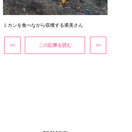
ミカンを食べながら収穫する甫美さん
<<
この記事を読む
>>