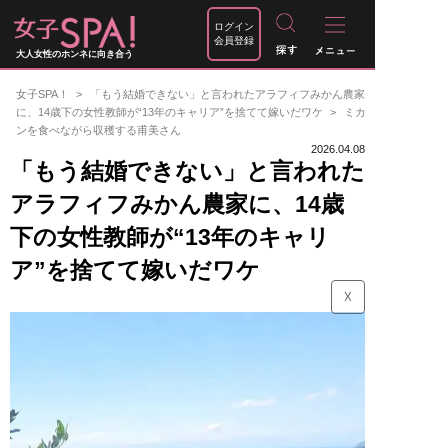
ログイン
会員登録
大人女性のホンネに向き合う
女子SPA！
「もう結婚できない」と言われたアラフィフみかん農家
に、14歳下の女性教師が“13年のキャリア”を捨てて嫁いだワケ
ミカ
ンを食べながら収穫する甫美さん
2026.04.08
「もう結婚できない」と言われた
アラフィフみかん農家に、14歳
下の女性教師が“13年のキャリ
ア”を捨てて嫁いだワケ
☓