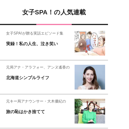
女子SPA！の人気連載
女子SPA!が贈る実話エピソード集
実録！私の人生、泣き笑い
元局アナ・アラフォー、アンヌ遙香の
北海道シンプルライフ
元キー局アナウンサー・大木優紀の
旅の恥はかき捨てて