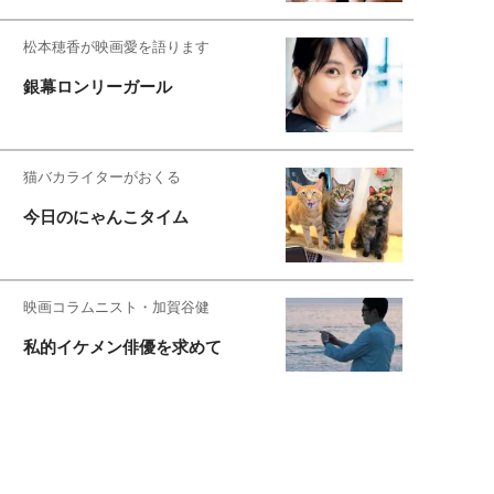
松本穂香が映画愛を語ります
銀幕ロンリーガール
猫バカライターがおくる
今日のにゃんこタイム
映画コラムニスト・加賀谷健
私的イケメン俳優を求めて
もっと見る>>