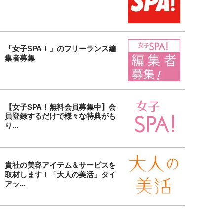
「女子SPA！」のフリーランス編
集者募集
【女子SPA！無料会員募集中】会
員登録するだけで様々な特典がも
り...
貴社の美容アイテム＆サービスを
取材します！「大人の美活」タイ
アッ...