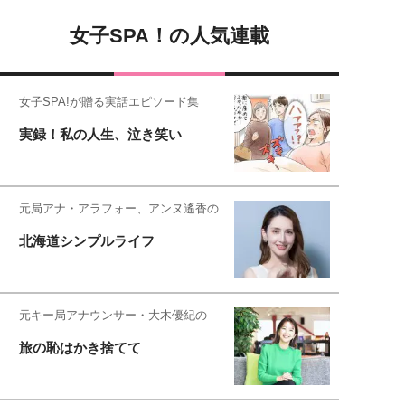
女子SPA！の人気連載
女子SPA!が贈る実話エピソード集
実録！私の人生、泣き笑い
元局アナ・アラフォー、アンヌ遙香の
北海道シンプルライフ
元キー局アナウンサー・大木優紀の
旅の恥はかき捨てて