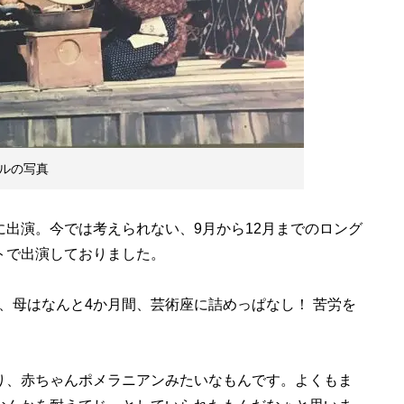
ルの写真
出演。今では考えられない、9月から12月までのロング
トで出演しておりました。
母はなんと4か月間、芸術座に詰めっぱなし！ 苦労を
り、赤ちゃんポメラニアンみたいなもんです。よくもま