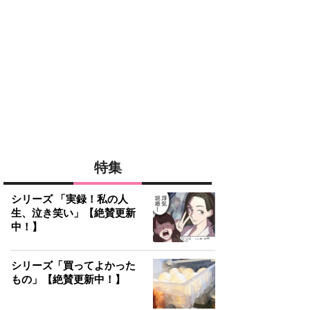
特集
シリーズ 「実録！私の人
生、泣き笑い」【絶賛更新
中！】
シリーズ「買ってよかった
もの」【絶賛更新中！】