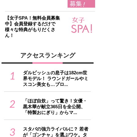
【女子SPA！無料会員募集
中】会員登録するだけで
様々な特典がもりだくさ
ん！
アクセスランキング
1
ダルビッシュの息子は182cm世
界モデル！ ラウンドガールやミ
スコン美女も…プロ...
2
「ほぼ自炊」って驚き！女優・
黒木華が献立365日を全公開、
「特製おにぎり」からマ...
3
スタバの強力ライバルに？ 若者
が「ゴンチャ」を選ぶワケ。タ