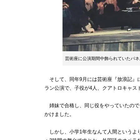
芸術座に公演期間中飾られていたパネ
そして、同年9月には芸術座『放浪記』に
ラン公演で、子役が4人、クアトロキャス
姉妹で合格し、同じ役をやっていたので、
かけました。
しかし、小学1年生なんて人間というよ