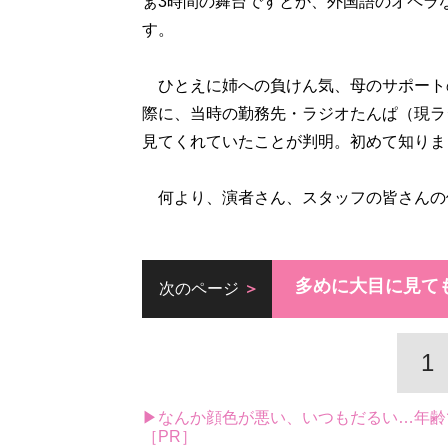
ぁ3時間の舞台ですとか、外国語のオペラ
す。
ひとえに姉への負けん気、母のサポートの
際に、当時の勤務先・ラジオたんぱ（現ラジ
見てくれていたことが判明。初めて知りま
何より、演者さん、スタッフの皆さんの
多めに大目に見て
次のページ
1
▶なんか顔色が悪い、いつもだるい…年齢
［PR］