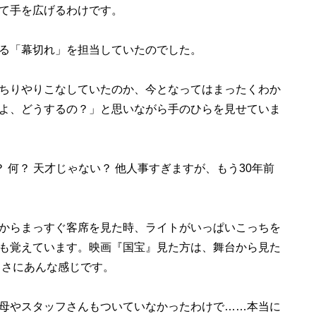
て手を広げるわけです。
る「幕切れ」を担当していたのでした。
ちりやりこなしていたのか、今となってはまったくわか
よ、どうするの？」と思いながら手のひらを見せていま
何？ 天才じゃない？ 他人事すぎますが、もう30年前
からまっすぐ客席を見た時、ライトがいっぱいこっちを
も覚えています。映画『国宝』見た方は、舞台から見た
まさにあんな感じです。
母やスタッフさんもついていなかったわけで……本当に