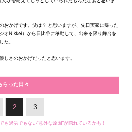
なんかを耐えてじっとしていられたもんだなぁと思いま
おかげです。父は？ と思いますが、先日実家に帰った
オNikkei）から日比谷に移動して、出来る限り舞台を
した。
優しさのおかげだったと思います。
もらった日々
2
3
でも過労でもない“意外な原因”が隠れているかも！