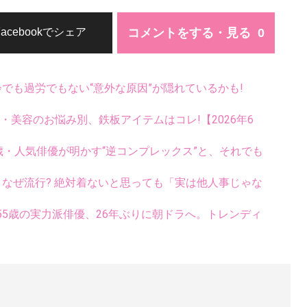
コメントをする・見る
Facebookでシェア
齢でも過労でもない“意外な原因”が隠れているかも!
康・美容のお悩み別、鉄板アイテムはコレ!【2026年6
9歳・人気俳優が明かす“逆コンプレックス”と、それでも
ス、なぜ流行? 絶対着ないと思っても「実は他人事じゃな
5歳の実力派俳優、26年ぶりに朝ドラへ。トレンディ