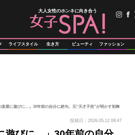
大人女性のホンネに向き合う
メ
ライフスタイル
生き方
ビューティ
ファッション
の楽屋に遊びに…」30年前の自分に絶句。元“天才子役”が明かす初舞
投稿日：2026.05.12 08:47
に遊びに…」30年前の自分