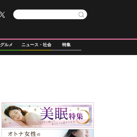
グルメ
ニュース・社会
特集