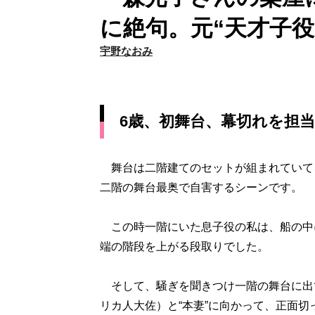
に絶句。元“天才子
宇野なおみ
6歳、初舞台、幕切れを担
舞台は二階建てのセットが組まれていて
二階の舞台最奥で自害するシーンです。
この時一階にいた息子役の私は、船の中
端の階段を上がる段取りでした。
そして、騒ぎを聞きつけ一階の舞台に出
リカ人大佐）と“本妻”に向かって、正面