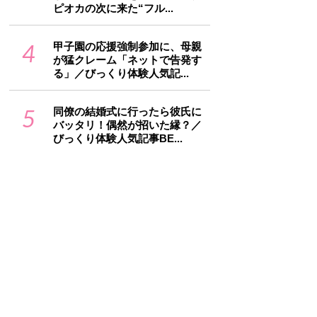
ピオカの次に来た“フル...
4
甲子園の応援強制参加に、母親
が猛クレーム「ネットで告発す
る」／びっくり体験人気記...
5
同僚の結婚式に行ったら彼氏に
バッタリ！偶然が招いた縁？／
びっくり体験人気記事BE...