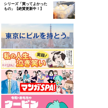
シリーズ「買ってよかった
もの」【絶賛更新中！】