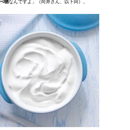
べ物
なんですよ」（向井さん、以下同）。