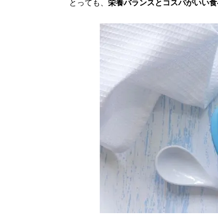
とっても、
栄養バランスとコスパがいい食