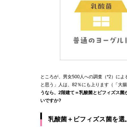
ところが、男女500人への調査（*2）に
と思う」人は、82％にも上ります（「大
うなら、2階建て＝乳酸菌とビフィズス菌
いですか?
乳酸菌＋ビフィズス菌を選