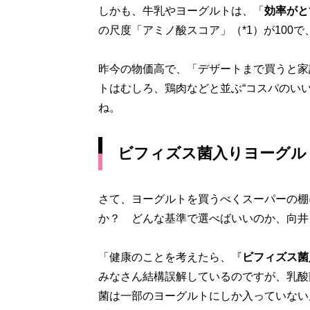
しかも、牛乳やヨーグルトは、「
効率がと
の尺度「アミノ酸スコア」（*1）が100
昨今の物価高で、「デザートまで買うと家
トはむしろ、鶏肉などと並ぶ“コスパのい
ね。
ビフィズス菌入りヨーグルト
さて、ヨーグルトを買うべくスーパーの棚
か？ どんな基準で選べばいいのか、向井
「健康のことを考えたら、『
ビフィズス菌
みなさん結構誤解しているのですが、乳酸
菌は一部のヨーグルトにしか入っていない