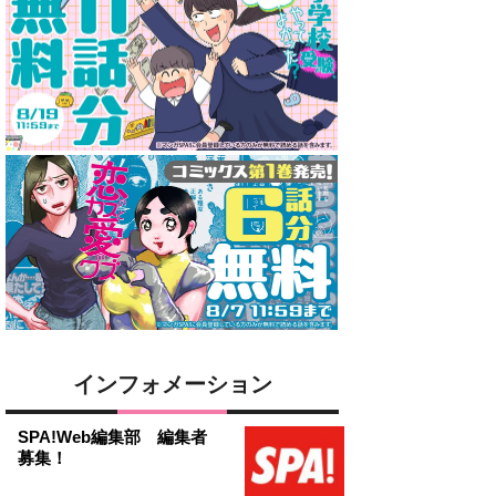
インフォメーション
SPA!Web編集部 編集者
募集！