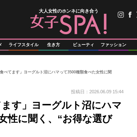
大人女性のホンネに向き合う
メ
ライフスタイル
生き方
ビューティ
ファッション
食べてます」ヨーグルト沼にハマって3500種類食べた女性に聞
投稿日：2026.06.09 15:44
てます」ヨーグルト沼にハマ
た女性に聞く、“お得な選び