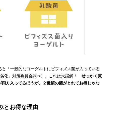
よると「一般的なヨーグルトにビフィズス菌が入っている
腸劣化」対策委員会調べ）。これは大誤解！
せっかく買
が両方入ってるほうが、２種類の菌がとれてお得じゃな
ぶとお得な理由