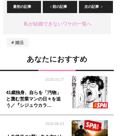
最初の記事
前の記事
次の記事
私が結婚できないワケの一覧へ
婚活
あなたにおすすめ
2026.03.27
41歳独身、自らを「汚物」
と蔑む営業マンの日々を追
う／『シジュウカラ…
2026.06.03