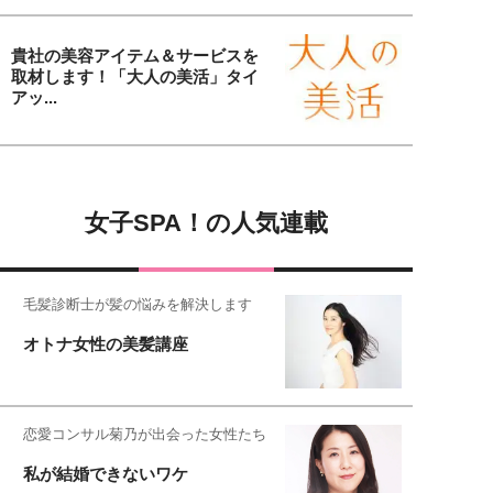
貴社の美容アイテム＆サービスを
取材します！「大人の美活」タイ
アッ...
女子SPA！の人気連載
毛髪診断士が髪の悩みを解決します
オトナ女性の美髪講座
恋愛コンサル菊乃が出会った女性たち
私が結婚できないワケ