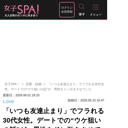
ログイン
会員登録
大人女性のホンネに向き合う
女子SPA！
恋愛・結婚
「いつも友達止まり」でフラれる30代女
性。デートでの“ウケ狙いの話”が、男性をドン引きさせていた
更新日：2026.06.01 18:10
Love
投稿日：2026.05.23 16:47
「いつも友達止まり」でフラれる
30代女性。デートでの“ウケ狙い