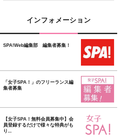
インフォメーション
SPA!Web編集部 編集者募集！
「女子SPA！」のフリーランス編
集者募集
【女子SPA！無料会員募集中】会
員登録するだけで様々な特典がも
り...