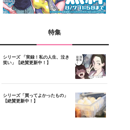
特集
シリーズ 「実録！私の人生、泣き
笑い」【絶賛更新中！】
シリーズ「買ってよかったもの」
【絶賛更新中！】