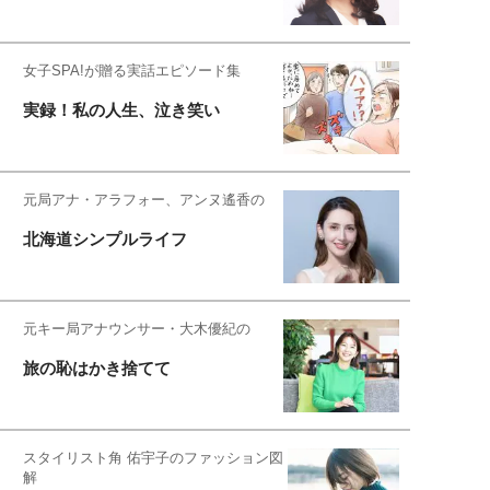
女子SPA!が贈る実話エピソード集
実録！私の人生、泣き笑い
元局アナ・アラフォー、アンヌ遙香の
北海道シンプルライフ
元キー局アナウンサー・大木優紀の
旅の恥はかき捨てて
スタイリスト角 佑宇子のファッション図
解