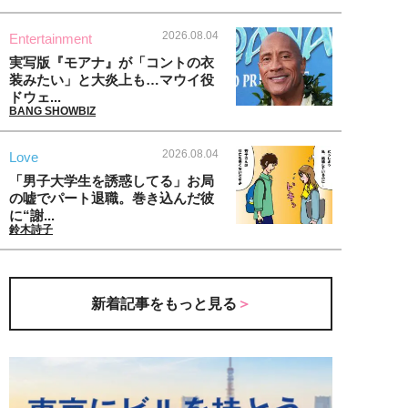
2026.08.04
Entertainment
実写版『モアナ』が「コントの衣
装みたい」と大炎上も…マウイ役
ドウェ...
BANG SHOWBIZ
2026.08.04
Love
「男子大学生を誘惑してる」お局
の嘘でパート退職。巻き込んだ彼
に“謝...
鈴木詩子
新着記事をもっと見る