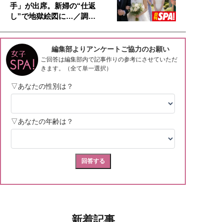
手」が出席。新婦の“仕返
し”で地獄絵図に…／調…
新着記事