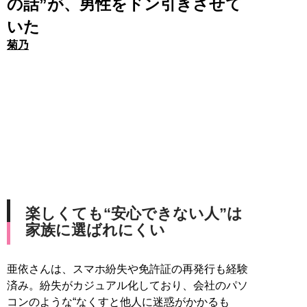
の話”が、男性をドン引きさせて
いた
菊乃
楽しくても“安心できない人”は
家族に選ばれにくい
亜依さんは、スマホ紛失や免許証の再発行も経験
済み。紛失がカジュアル化しており、会社のパソ
コンのような“なくすと他人に迷惑がかかるも