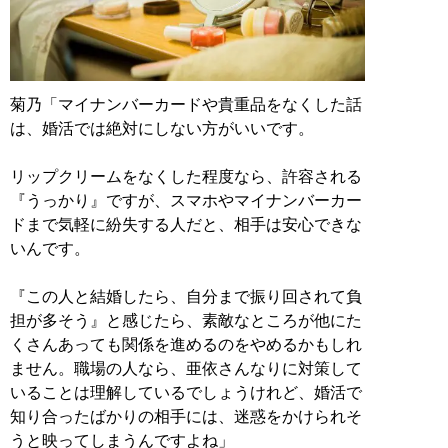
菊乃「マイナンバーカードや貴重品をなくした話
は、婚活では絶対にしない方がいいです。
リップクリームをなくした程度なら、許容される
『うっかり』ですが、スマホやマイナンバーカー
ドまで気軽に紛失する人だと、相手は安心できな
いんです。
『この人と結婚したら、自分まで振り回されて負
担が多そう』と感じたら、素敵なところが他にた
くさんあっても関係を進めるのをやめるかもしれ
ません。職場の人なら、亜依さんなりに対策して
いることは理解しているでしょうけれど、婚活で
知り合ったばかりの相手には、迷惑をかけられそ
うと映ってしまうんですよね」