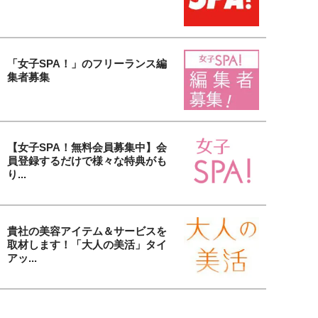
「女子SPA！」のフリーランス編
集者募集
【女子SPA！無料会員募集中】会
員登録するだけで様々な特典がも
り...
貴社の美容アイテム＆サービスを
取材します！「大人の美活」タイ
アッ...