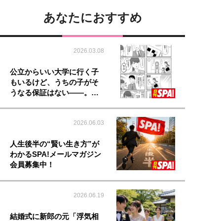
あなたにおすすめ
2026.03.08
公立からいい大学に行く子
もいるけど、うちの子がそ
うなる保証はない――。…
2026.06.03
人生後半の“賢い生き方”が
わかるSPA!メールマガジン
会員募集中！
2026.06.19
結婚式に新郎の元「浮気相