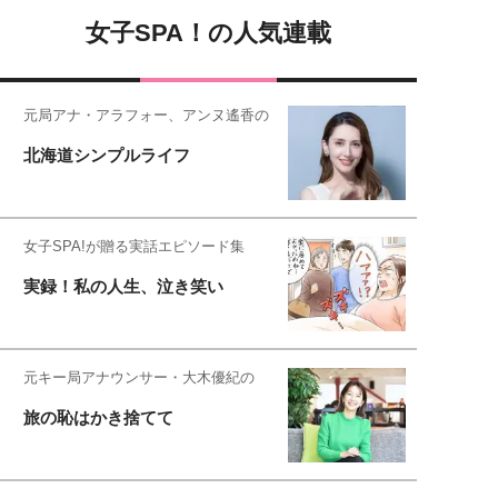
女子SPA！の人気連載
元局アナ・アラフォー、アンヌ遙香の
北海道シンプルライフ
女子SPA!が贈る実話エピソード集
実録！私の人生、泣き笑い
元キー局アナウンサー・大木優紀の
旅の恥はかき捨てて