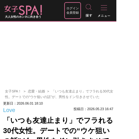
ログイン
会員登録
大人女性のホンネに向き合う
女子SPA！
恋愛・結婚
「いつも友達止まり」でフラれる30代女
性。デートでの“ウケ狙いの話”が、男性をドン引きさせていた
更新日：2026.06.01 18:10
Love
投稿日：2026.05.23 16:47
「いつも友達止まり」でフラれる
30代女性。デートでの“ウケ狙い