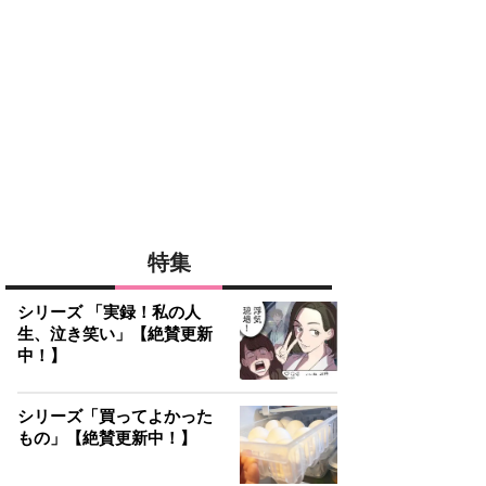
特集
シリーズ 「実録！私の人
生、泣き笑い」【絶賛更新
中！】
シリーズ「買ってよかった
もの」【絶賛更新中！】