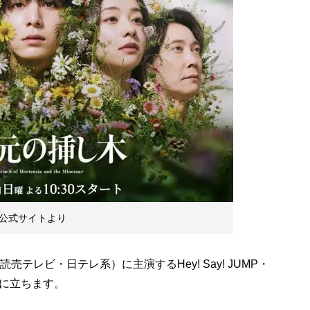
公式サイトより
レビ・日テレ系）に主演するHey! Say! JUMP・
に立ちます。