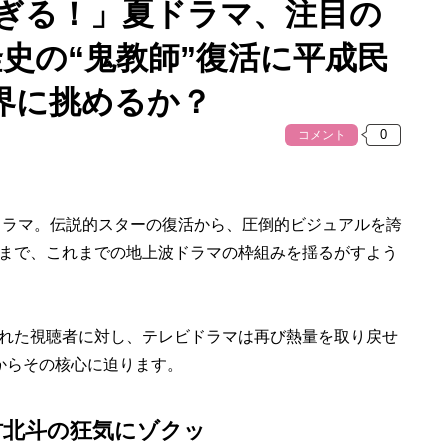
すぎる！」夏ドラマ、注目の
史の“鬼教師”復活に平成民
界に挑めるか？
コメント
ドラマ。伝説的スターの復活から、圧倒的ビジュアルを誇
まで、これまでの地上波ドラマの枠組みを揺るがすよう
れた視聴者に対し、テレビドラマは再び熱量を取り戻せ
からその核心に迫ります。
松村北斗の狂気にゾクッ