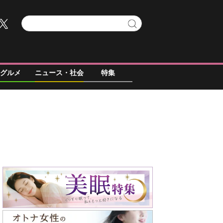
グルメ
ニュース・社会
特集