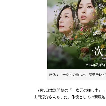
画像：「一次元の挿し木」読売テレビ
7月5日放送開始の『一次元の挿し木』（読売テ
山田涼介さんもまた、俳優としての新境地