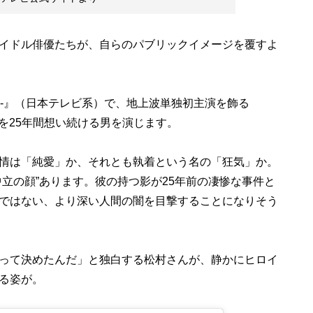
イドル俳優たちが、自らのパブリックイメージを覆すよ
密-』（日本テレビ系）で、地上波単独初主演を飾る
性を25年間想い続ける男を演じます。
情は「純愛」か、それとも執着という名の「狂気」か。
立の顔”あります。彼の持つ影が25年前の凄惨な事件と
ではない、より深い人間の闇を目撃することになりそう
って決めたんだ」と独白する松村さんが、静かにヒロイ
る姿が。