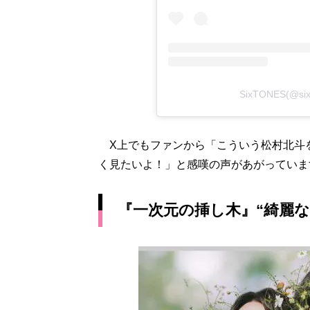
SixTONES(@si
X上でもファンから「こういう松村北斗
く見たいよ！」と感嘆の声があがっていま
『一次元の挿し木』“綺麗な