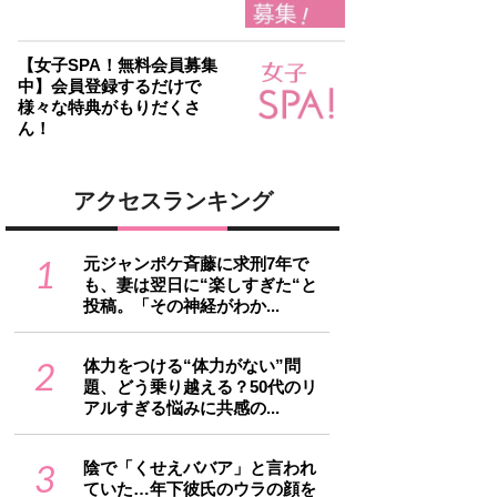
【女子SPA！無料会員募集
中】会員登録するだけで
様々な特典がもりだくさ
ん！
アクセスランキング
1
元ジャンポケ斉藤に求刑7年で
も、妻は翌日に“楽しすぎた“と
投稿。「その神経がわか...
2
体力をつける“体力がない”問
題、どう乗り越える？50代のリ
アルすぎる悩みに共感の...
3
陰で「くせえババア」と言われ
ていた…年下彼氏のウラの顔を