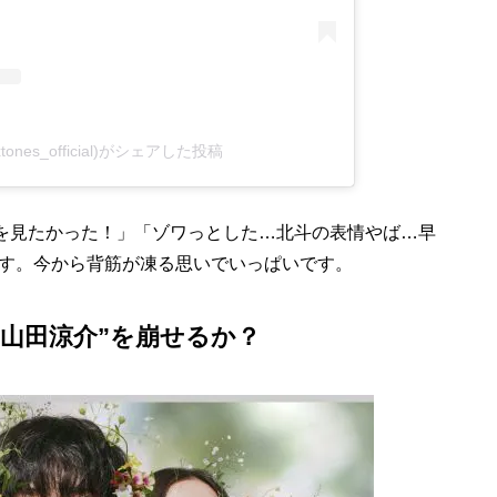
xtones_official)がシェアした投稿
を見たかった！」「ゾワっとした…北斗の表情やば…早
す。今から背筋が凍る思いでいっぱいです。
山田涼介”を崩せるか？