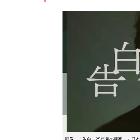
画像：「告白ー25年目の秘密ー」日