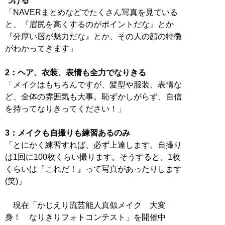
づける
「NAVERまとめなどでたくさん写真を見ている
と、『眉尻を高くするのがポイントだな』とか
『分厚い唇が魅力だな』とか、その人の顔の特徴
がわかってきます」
2：ヘア、衣装、表情も全力でなりきる
「メイクはもちろんですが、髪型や服装、表情な
ど、全体の雰囲気も大事。恥ずかしがらず、自信
を持ってなりきってください！」
3：メイクも自撮りも練習あるのみ
「とにかく練習すれば、必ず上達します。自撮り
は1回に100枚くらい撮ります。そうすると、1枚
くらいは『これだ！』って写真があったりします
(笑)」
現在「かじえり流芸能人真似メイク 大変
身！ なりきりフォトコンテスト」を開催中