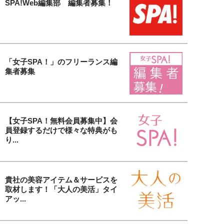
SPA!Web編集部 編集者募集！
「女子SPA！」のフリーランス編
集者募集
【女子SPA！無料会員募集中】会
員登録するだけで様々な特典がも
り...
貴社の美容アイテム＆サービスを
取材します！「大人の美活」タイ
アッ...