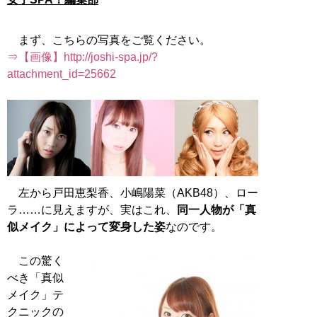
まず、こちらの写真をご覧ください。
⇒【画像】http://joshi-spa.jp/?
attachment_id=25662
左から戸田恵梨香、小嶋陽菜（AKB48）、ロー
ラ……に見えますが、実はこれ、
同一人物が「真
似メイク」によって変身した姿
なのです。
この驚く
べき「真似
メイク」テ
クニックの