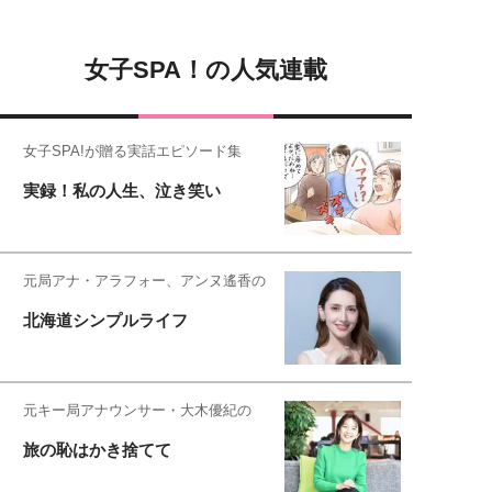
女子SPA！の人気連載
女子SPA!が贈る実話エピソード集
実録！私の人生、泣き笑い
元局アナ・アラフォー、アンヌ遙香の
北海道シンプルライフ
元キー局アナウンサー・大木優紀の
旅の恥はかき捨てて