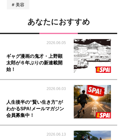
美容
あなたにおすすめ
2026.06.05
ギャグ漫画の鬼才・上野顕
太郎が６年ぶりの新連載開
始！
2026.06.03
人生後半の“賢い生き方”が
わかるSPA!メールマガジン
会員募集中！
2026.06.13