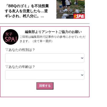
「BBQのゴミ」を不法投棄
する友人を注意したら…逆
ギレされ、村八分に。…