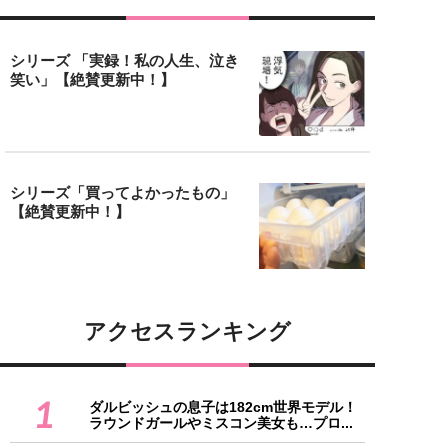
シリーズ 「実録！私の人生、泣き
笑い」【絶賛更新中！】
シリーズ「買ってよかったもの」
【絶賛更新中！】
アクセスランキング
1
ダルビッシュの息子は182cm世界モデル！
ラウンドガールやミスコン美女も…プロ...