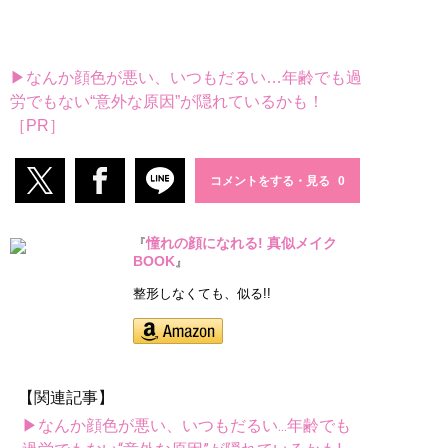
▶なんか顔色が悪い、いつもだるい…年齢でも過
労でもない“意外な原因”が隠れているかも！
［PR］
コメントをする・見る
憧れの顔になれる! 真似メイク
『
BOOK
』
整形しなくても、似る!!
【関連記事】
▶なんか顔色が悪い、いつもだるい...年齢でも