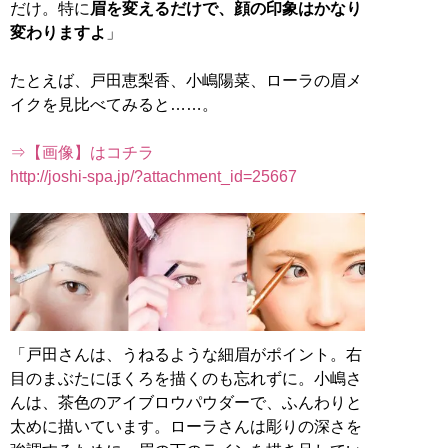
だけ。特に
眉を変えるだけで、顔の印象はかなり
変わりますよ
」
たとえば、戸田恵梨香、小嶋陽菜、ローラの眉メ
イクを見比べてみると……。
⇒【画像】はコチラ
http://joshi-spa.jp/?attachment_id=25667
「戸田さんは、うねるような細眉がポイント。右
目のまぶたにほくろを描くのも忘れずに。小嶋さ
んは、茶色のアイブロウパウダーで、ふんわりと
太めに描いています。ローラさんは彫りの深さを