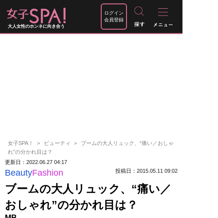
ログイン
会員登録
大人女性のホンネに向き合う
女子SPA！
ビューティ
ブームの大人リュック、“痛い／おしゃ
れ”の分かれ目は？
更新日：2022.06.27 04:17
Beauty
Fashion
投稿日：2015.05.11 09:02
ブームの大人リュック、“痛い／
おしゃれ”の分かれ目は？
MB