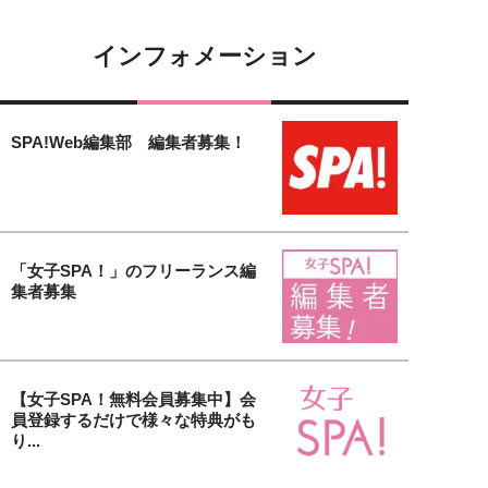
インフォメーション
SPA!Web編集部 編集者募集！
「女子SPA！」のフリーランス編
集者募集
【女子SPA！無料会員募集中】会
員登録するだけで様々な特典がも
り...