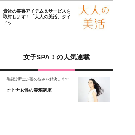
貴社の美容アイテム＆サービスを
取材します！「大人の美活」タイ
アッ...
女子SPA！の人気連載
毛髪診断士が髪の悩みを解決します
オトナ女性の美髪講座
恋愛コンサル菊乃が出会った女性たち
私が結婚できないワケ