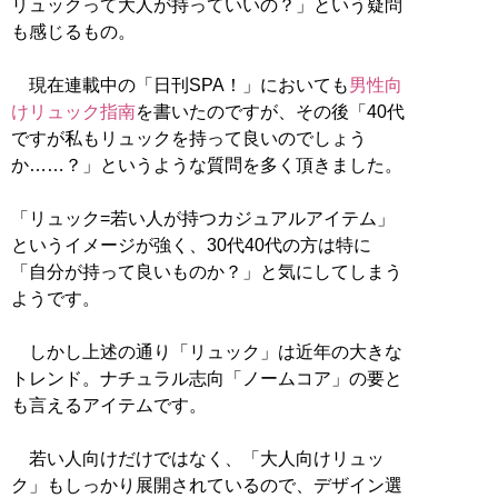
リュックって大人が持っていいの？」という疑問
も感じるもの。
現在連載中の「日刊SPA！」においても
男性向
けリュック指南
を書いたのですが、その後「40代
ですが私もリュックを持って良いのでしょう
か……？」というような質問を多く頂きました。
「リュック=若い人が持つカジュアルアイテム」
というイメージが強く、30代40代の方は特に
「自分が持って良いものか？」と気にしてしまう
ようです。
しかし上述の通り「リュック」は近年の大きな
トレンド。ナチュラル志向「ノームコア」の要と
も言えるアイテムです。
若い人向けだけではなく、「大人向けリュッ
ク」もしっかり展開されているので、デザイン選