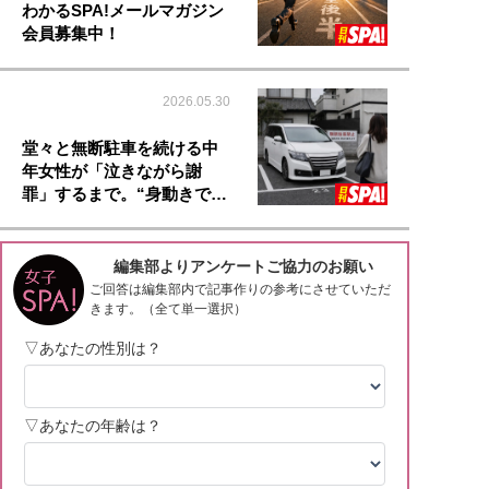
わかるSPA!メールマガジン
会員募集中！
2026.05.30
堂々と無断駐車を続ける中
年女性が「泣きながら謝
罪」するまで。“身動きで…