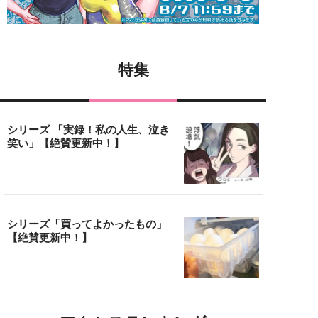
特集
シリーズ 「実録！私の人生、泣き
笑い」【絶賛更新中！】
シリーズ「買ってよかったもの」
【絶賛更新中！】