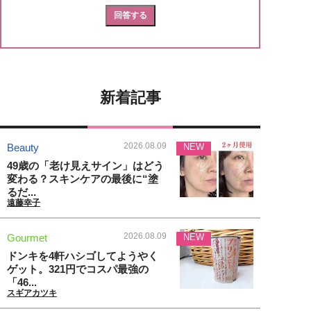
新着記事
2026.08.09
Beauty
NEW
49歳の「老け見えサイン」はどう
変わる？スキンケアの最後に“塗
るだ...
遠藤幸子
2026.08.09
Gourmet
NEW
ドンキを4軒ハシゴしてようやく
ゲット。321円でコスパ最強の
「46...
スギアカツキ