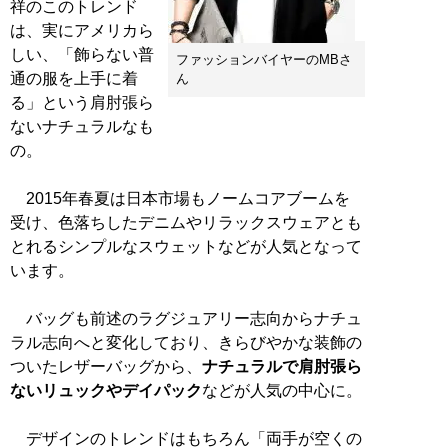
祥のこのトレンド
は、実にアメリカら
しい、「飾らない普
ファッションバイヤーのMBさ
通の服を上手に着
ん
る」という肩肘張ら
ないナチュラルなも
の。
2015年春夏は日本市場もノームコアブームを
受け、色落ちしたデニムやリラックスウェアとも
とれるシンプルなスウェットなどが人気となって
います。
バッグも前述のラグジュアリー志向からナチュ
ラル志向へと変化しており、きらびやかな装飾の
ついたレザーバッグから、
ナチュラルで肩肘張ら
ないリュックやデイパック
などが人気の中心に。
デザインのトレンドはもちろん「両手が空くの