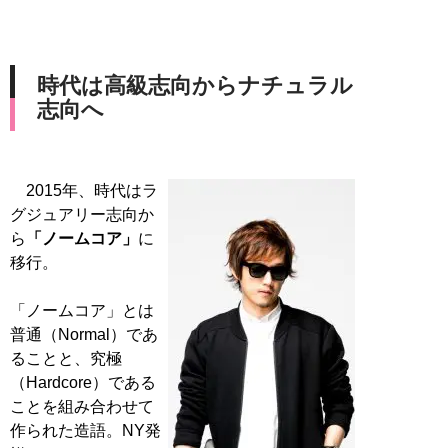
時代は高級志向からナチュラル
志向へ
2015年、時代はラ
グジュアリー志向か
ら
「ノームコア」
に
移行。
「ノームコア」とは
普通（Normal）であ
ることと、究極
（Hardcore）である
ことを組み合わせて
作られた造語。NY発