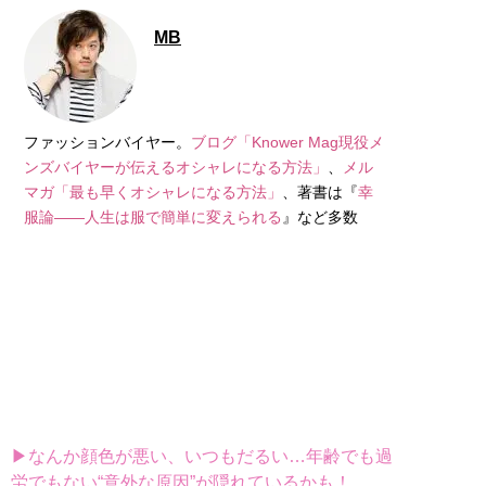
MB
ファッションバイヤー。
ブログ「Knower Mag現役メ
ンズバイヤーが伝えるオシャレになる方法」
、
メル
マガ「最も早くオシャレになる方法」
、著書は『
幸
服論――人生は服で簡単に変えられる
』など多数
▶なんか顔色が悪い、いつもだるい…年齢でも過
労でもない“意外な原因”が隠れているかも！