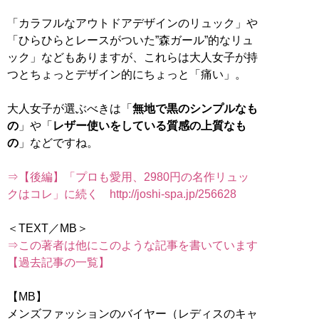
「カラフルなアウトドアデザインのリュック」や
「ひらひらとレースがついた”森ガール”的なリュ
ック」などもありますが、これらは大人女子が持
つとちょっとデザイン的にちょっと「痛い」。
大人女子が選ぶべきは「
無地で黒のシンプルなも
の
」や「
レザー使いをしている質感の上質なも
の
」などですね。
⇒【後編】「プロも愛用、2980円の名作リュッ
クはコレ」に続く http://joshi-spa.jp/256628
⇒この著者は他にこのような記事を書いています
【過去記事の一覧】
【MB】
メンズファッションのバイヤー（レディスのキャ