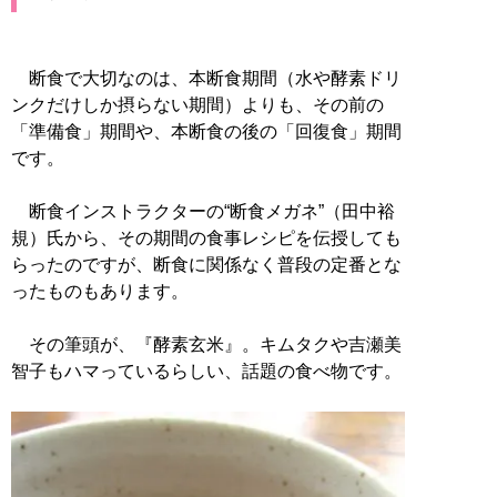
断食で大切なのは、本断食期間（水や酵素ドリ
ンクだけしか摂らない期間）よりも、その前の
「準備食」期間や、本断食の後の「回復食」期間
です。
断食インストラクターの“断食メガネ”（田中裕
規）氏から、その期間の食事レシピを伝授しても
らったのですが、断食に関係なく普段の定番とな
ったものもあります。
その筆頭が、『酵素玄米』。キムタクや吉瀬美
智子もハマっているらしい、話題の食べ物です。