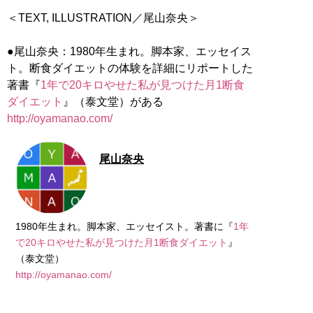
＜TEXT, ILLUSTRATION／尾山奈央＞
●尾山奈央：1980年生まれ。脚本家、エッセイス
ト。断食ダイエットの体験を詳細にリポートした
著書『
1年で20キロやせた私が見つけた月1断食
ダイエット
』（泰文堂）がある
http://oyamanao.com/
尾山奈央
1980年生まれ。脚本家、エッセイスト。著書に『
1年
で20キロやせた私が見つけた月1断食ダイエット
』
http://oyamanao.com/