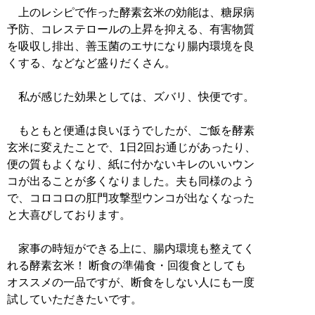
上のレシピで作った酵素玄米の効能は、糖尿病
予防、コレステロールの上昇を抑える、有害物質
を吸収し排出、善玉菌のエサになり腸内環境を良
くする、などなど盛りだくさん。
私が感じた効果としては、ズバリ、快便です。
もともと便通は良いほうでしたが、ご飯を酵素
玄米に変えたことで、1日2回お通じがあったり、
便の質もよくなり、紙に付かないキレのいいウン
コが出ることが多くなりました。夫も同様のよう
で、コロコロの肛門攻撃型ウンコが出なくなった
と大喜びしております。
家事の時短ができる上に、腸内環境も整えてく
れる酵素玄米！ 断食の準備食・回復食としても
オススメの一品ですが、断食をしない人にも一度
試していただきたいです。