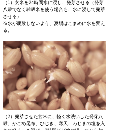
（1）玄米を24時間水に浸し、発芽させる（発芽
八穀でなく雑穀米を使う場合も、水に浸して発芽
させる）
※水が腐敗しないよう、夏場はこまめに水を変え
る。
（2）発芽させた玄米に、軽く水洗いした発芽八
穀、かごめ昆布、ひじき、寒天、わじまの塩を入