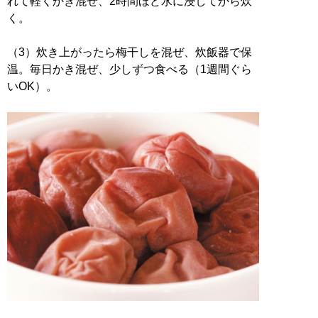
れて軽くかき混ぜ、2時間ほど水に浸してから炊
く。
（3）炊き上がったら梅干しを混ぜ、炊飯器で保
温。毎日かき混ぜ、少しずつ食べる（1週間ぐら
いOK）。