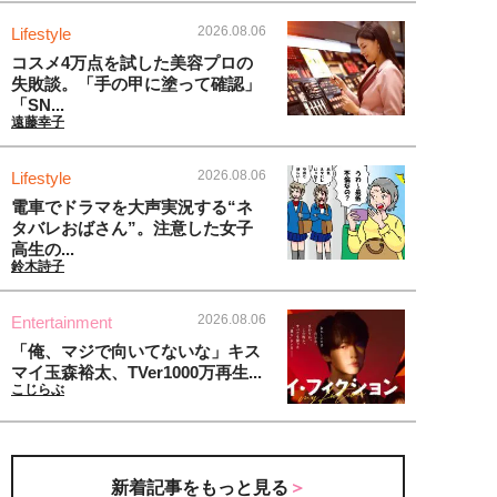
2026.08.06
Lifestyle
コスメ4万点を試した美容プロの
失敗談。「手の甲に塗って確認」
「SN...
遠藤幸子
2026.08.06
Lifestyle
電車でドラマを大声実況する“ネ
タバレおばさん”。注意した女子
高生の...
鈴木詩子
2026.08.06
Entertainment
「俺、マジで向いてないな」キス
マイ玉森裕太、TVer1000万再生...
こじらぶ
新着記事をもっと見る