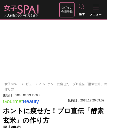
ログイン
会員登録
大人女性のホンネに向き合う
女子SPA！
ビューティ
ホントに痩せた！プロ直伝「酵素玄米」の
作り方
更新日：2016.01.29 15:03
Gourmet
Beauty
投稿日：2015.12.20 09:02
ホントに痩せた！プロ直伝「酵素
玄米」の作り方
尾山奈央