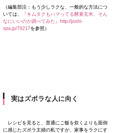
（編集部注：もう少しラクな、一般的な方法につ
いては、
『キムタクもハマってる酵素玄米、そん
なにいいのか調べてみた』http://joshi-
spa.jp/79217
を参照）
実はズボラな人に向く
レシピを見ると、普通にご飯を炊くよりも面倒
に感じたズボラ主婦の私ですが、家事をラクにす