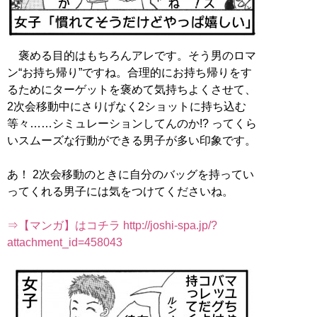
褒める目的はもちろんアレです。そう男のロマ
ン“お持ち帰り”ですね。合理的にお持ち帰りをす
るためにターゲットを褒めて気持ちよくさせて、
2次会移動中にさりげなく2ショットに持ち込む
等々……シミュレーションしてんのか!? ってくら
いスムーズな行動ができる男子が多い印象です。
あ！ 2次会移動のときに自分のバッグを持ってい
ってくれる男子には気をつけてくださいね。
⇒【マンガ】はコチラ http://joshi-spa.jp/?
attachment_id=458043