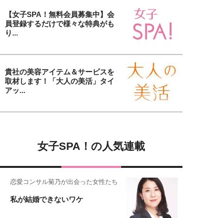
【女子SPA！無料会員募集中】会
員登録するだけで様々な特典がも
り...
貴社の美容アイテム＆サービスを
取材します！「大人の美活」タイ
アッ...
女子SPA！の人気連載
恋愛コンサル菊乃が出会った女性たち
私が結婚できないワケ