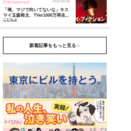
2026.08.06
Entertainment
「俺、マジで向いてないな」キス
マイ玉森裕太、TVer1000万再生...
こじらぶ
新着記事をもっと見る