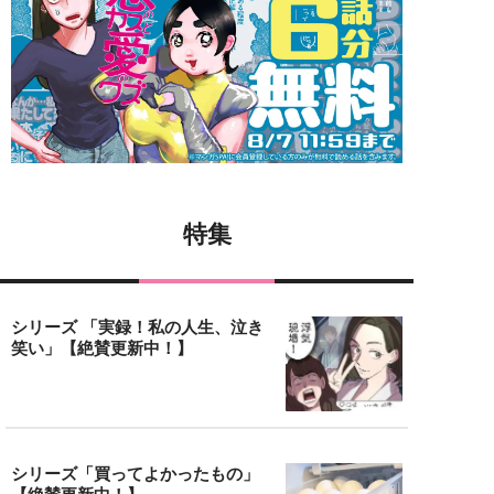
特集
シリーズ 「実録！私の人生、泣き
笑い」【絶賛更新中！】
シリーズ「買ってよかったもの」