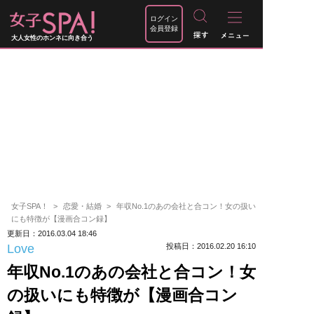
ログイン
会員登録
大人女性のホンネに向き合う
女子SPA！
恋愛・結婚
年収No.1のあの会社と合コン！女の扱い
にも特徴が【漫画合コン録】
更新日：2016.03.04 18:46
Love
投稿日：2016.02.20 16:10
年収No.1のあの会社と合コン！女
の扱いにも特徴が【漫画合コン