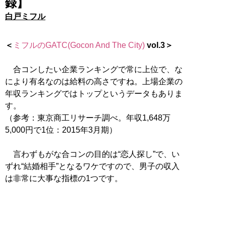
録】
白戸ミフル
＜
ミフルのGATC(Gocon And The City)
vol.3＞
合コンしたい企業ランキングで常に上位で、な
により有名なのは給料の高さですね。上場企業の
年収ランキングではトップというデータもありま
す。
（参考：東京商工リサーチ調べ。年収1,648万
5,000円で1位：2015年3月期）
言わずもがな合コンの目的は“恋人探し”で、い
ずれ“結婚相手”となるワケですので、男子の収入
は非常に大事な指標の1つです。