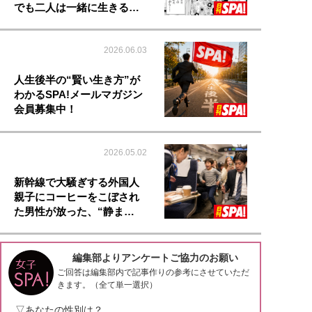
でも二人は一緒に生きる…
2026.06.03
人生後半の“賢い生き方”が
わかるSPA!メールマガジン
会員募集中！
2026.05.02
新幹線で大騒ぎする外国人
親子にコーヒーをこぼされ
た男性が放った、“静ま…