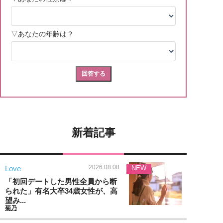
新着記事
2026.08.08
Love
NEW
「初回デートした男性全員から断
られた」有名大卒34歳女性が、高
望み...
菊乃