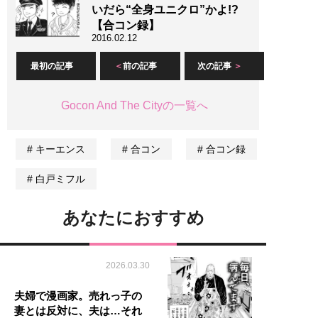
いだら“全身ユニクロ”かよ!?
【合コン録】
2016.02.12
最初の記事
前の記事
次の記事
Gocon And The Cityの一覧へ
キーエンス
合コン
合コン録
白戸ミフル
あなたにおすすめ
2026.03.30
夫婦で漫画家。売れっ子の
妻とは反対に、夫は…それ