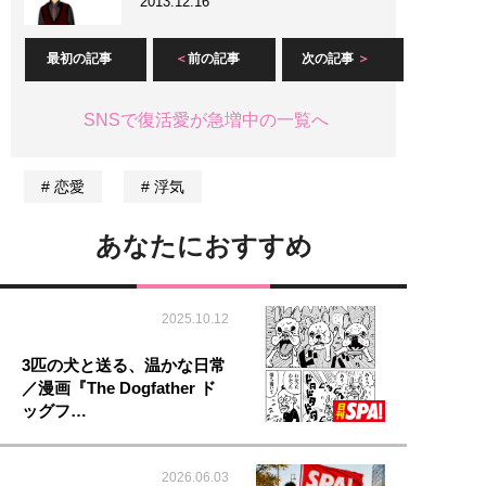
2013.12.16
最初の記事
前の記事
次の記事
SNSで復活愛が急増中の一覧へ
恋愛
浮気
あなたにおすすめ
2025.10.12
3匹の犬と送る、温かな日常
／漫画『The Dogfather ド
ッグフ…
2026.06.03