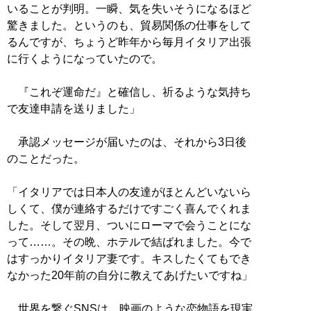
いることが判明。一瞬、気を失いそうになるほど
驚きました。というのも、貿易関係の仕事をして
るんですが、ちょうど昨年から毎月イタリア出張
に行くようになっていたので。
『これぞ運命だ』と確信し、祈るような気持ち
で友達申請を送りました」
承認メッセージが届いたのは、それから3日後
のことだった。
「イタリアでは日本人の友達がほとんどいないら
しくて、僕が連絡するだけですごく喜んでくれま
した。そして翌月、ついにローマで会うことにな
って……。その晩、ホテルで結ばれました。今で
はすっかりイタリア妻です。キスしたくてもでき
なかった20年前の自分に教えてあげたいですね」
世界を繋ぐSNSは、映画のような恋物語を現実