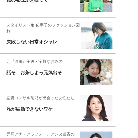
スタイリスト角 佑宇子のファッション図
解
失敗しない日常オシャレ
元『渡鬼』子役・宇野なおみの
話そ、お茶しよっ元気出そ
恋愛コンサル菊乃が出会った女性たち
私が結婚できないワケ
元局アナ・アラフォー、アンヌ遙香の