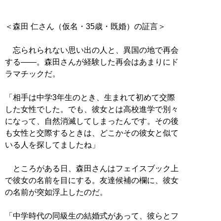
＜森田 仁さん（仮名・35歳・既婚）の証言＞
忘られられない思い出の人と、異国の地で再会
する――。森田さんが経験した再会はあまりにド
ラマチックだ。
「相手は中学3年生のとき、生まれて初めて交際
した女性でした。でも、彼女とは高校進学で別々
になって、自然消滅してしまったんです。その後
も女性と交際するときは、どこかその彼女と似て
いる人を探してましたね」
ところがある日、森田さんはフェイスブック上
で彼女の名前を目にする。友達候補の欄に、彼女
の名前が突如浮上したのだ。
「中学時代の同級生の結婚式があって、彼らとフ