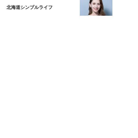
北海道シンプルライフ
宇垣美里が映画への想いを綴る
宇垣美里の沼落ちシネマ
松本穂香が映画愛を語ります
銀幕ロンリーガール
猫バカライターがおくる
今日のにゃんこタイム