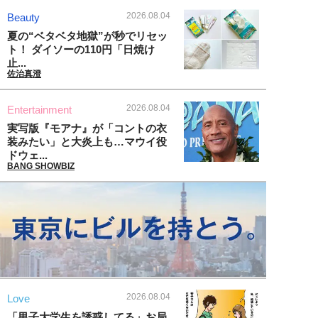
2026.08.04
Beauty
夏の“ベタベタ地獄”が秒でリセッ
ト！ ダイソーの110円「日焼け
止...
佐治真澄
2026.08.04
Entertainment
実写版『モアナ』が「コントの衣
装みたい」と大炎上も…マウイ役
ドウェ...
BANG SHOWBIZ
2026.08.04
Love
「男子大学生を誘惑してる」お局