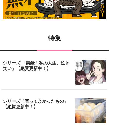
特集
シリーズ 「実録！私の人生、泣き
笑い」【絶賛更新中！】
シリーズ「買ってよかったもの」
【絶賛更新中！】