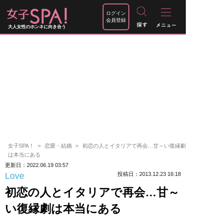
ログイン
会員登録
大人女性のホンネに向き合う
女子SPA！
恋愛・結婚
初恋の人とイタリアで再会…甘～い復縁劇
は本当にある
更新日：2022.06.19 03:57
Love
投稿日：2013.12.23 16:18
初恋の人とイタリアで再会…甘～
い復縁劇は本当にある