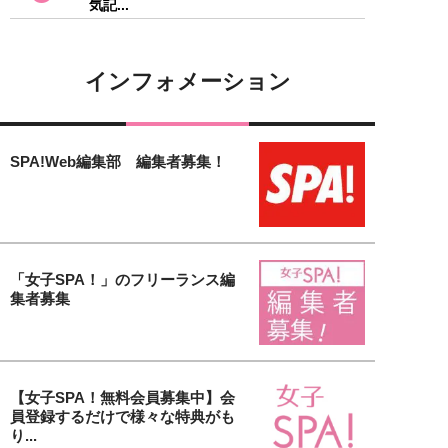
気記...
インフォメーション
SPA!Web編集部 編集者募集！
「女子SPA！」のフリーランス編
集者募集
【女子SPA！無料会員募集中】会
員登録するだけで様々な特典がも
り...