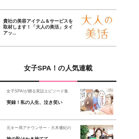
貴社の美容アイテム＆サービスを
取材します！「大人の美活」タイ
アッ...
女子SPA！の人気連載
女子SPA!が贈る実話エピソード集
実録！私の人生、泣き笑い
元キー局アナウンサー・大木優紀の
旅の恥はかき捨てて