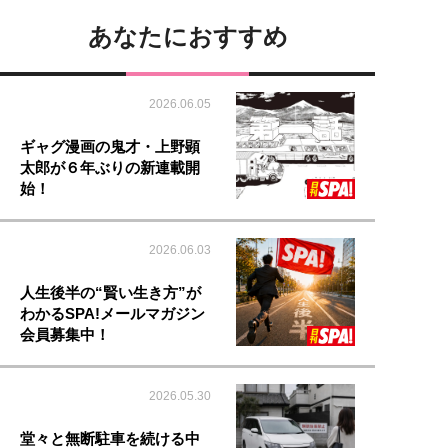
あなたにおすすめ
2026.06.05
ギャグ漫画の鬼才・上野顕
太郎が６年ぶりの新連載開
始！
2026.06.03
人生後半の“賢い生き方”が
わかるSPA!メールマガジン
会員募集中！
2026.05.30
堂々と無断駐車を続ける中