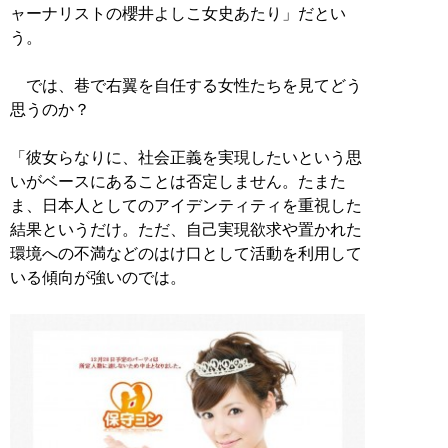
ャーナリストの櫻井よしこ女史あたり」だとい
う。
では、巷で右翼を自任する女性たちを見てどう
思うのか？
「彼女らなりに、社会正義を実現したいという思
いがベースにあることは否定しません。たまた
ま、日本人としてのアイデンティティを重視した
結果というだけ。ただ、自己実現欲求や置かれた
環境への不満などのはけ口として活動を利用して
いる傾向が強いのでは。