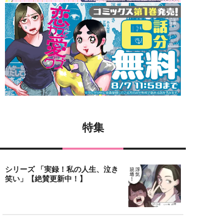
特集
シリーズ 「実録！私の人生、泣き
笑い」【絶賛更新中！】