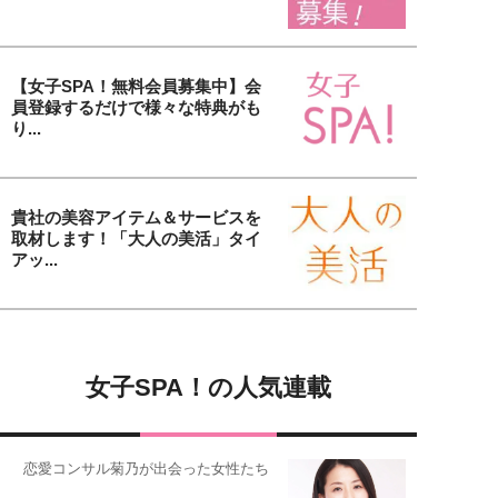
【女子SPA！無料会員募集中】会
員登録するだけで様々な特典がも
り...
貴社の美容アイテム＆サービスを
取材します！「大人の美活」タイ
アッ...
女子SPA！の人気連載
恋愛コンサル菊乃が出会った女性たち