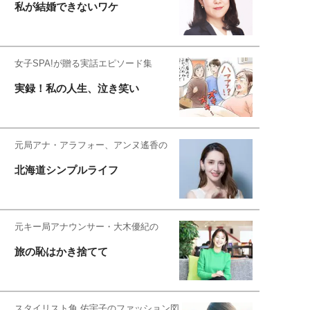
私が結婚できないワケ
女子SPA!が贈る実話エピソード集
実録！私の人生、泣き笑い
元局アナ・アラフォー、アンヌ遙香の
北海道シンプルライフ
元キー局アナウンサー・大木優紀の
旅の恥はかき捨てて
スタイリスト角 佑宇子のファッション図