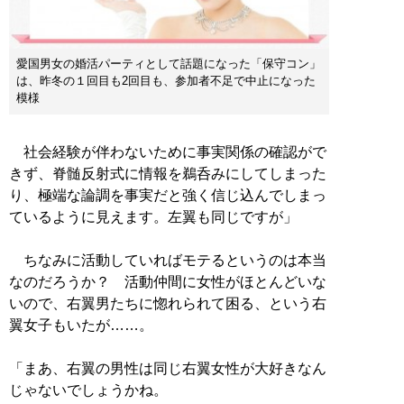
愛国男女の婚活パーティとして話題になった「保守コン」
は、昨冬の１回目も2回目も、参加者不足で中止になった
模様
社会経験が伴わないために事実関係の確認がで
きず、脊髄反射式に情報を鵜呑みにしてしまった
り、極端な論調を事実だと強く信じ込んでしまっ
ているように見えます。左翼も同じですが」
ちなみに活動していればモテるというのは本当
なのだろうか？ 活動仲間に女性がほとんどいな
いので、右翼男たちに惚れられて困る、という右
翼女子もいたが……。
「まあ、右翼の男性は同じ右翼女性が大好きなん
じゃないでしょうかね。