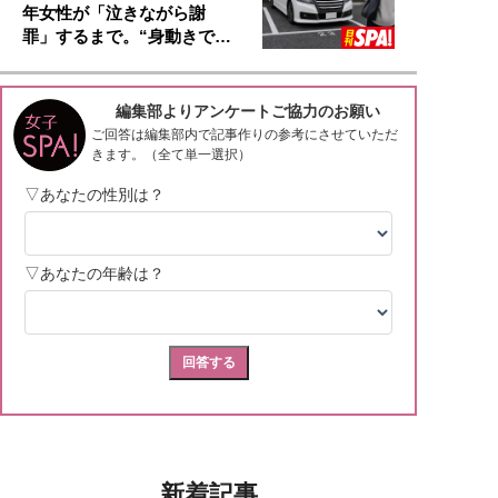
年女性が「泣きながら謝
罪」するまで。“身動きで…
新着記事