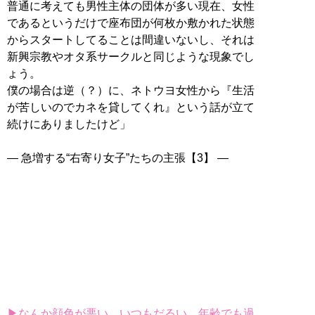
普通に考えても男性主体の団体が多い現在、女性
であるというだけで座布団が何枚か敷かれた状態
からスタートしてることは間違いないし、それは
新興宗教やオタ系サークルと同じような現象でし
ょう。
僕の場合は逆（？）に、ネトウヨ女性から『生活
が苦しいのでカネを貸してくれ』という話が立て
続けにありましたけど」
― 急増する“右寄り女子”たちの主張【3】 ―
▶なんか顔色が悪い、いつもだるい…年齢でも過