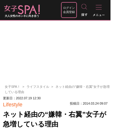
ログイン
会員登録
大人女性のホンネに向き合う
女子SPA！
ライフスタイル
ネット経由の“嫌韓・右翼”女子が急増
している理由
更新日：2022.07.19 12:30
Lifestyle
投稿日：2014.03.24 09:07
ネット経由の“嫌韓・右翼”女子が
急増している理由