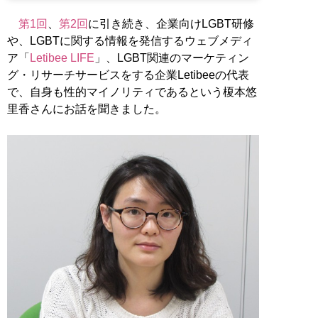
第1回
、
第2回
に引き続き、企業向けLGBT研修
や、LGBTに関する情報を発信するウェブメディ
ア「
Letibee LIFE
」、LGBT関連のマーケティン
グ・リサーチサービスをする企業Letibeeの代表
で、自身も性的マイノリティであるという榎本悠
里香さんにお話を聞きました。