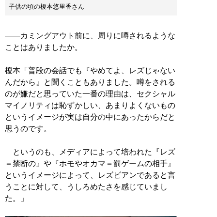
子供の頃の榎本悠里香さん
――カミングアウト前に、周りに噂されるような
ことはありましたか。
榎本「普段の会話でも『やめてよ、レズじゃない
んだから』と聞くこともありました。噂をされる
のが嫌だと思っていた一番の理由は、セクシャル
マイノリティは恥ずかしい、あまりよくないもの
というイメージが実は自分の中にあったからだと
思うのです。
というのも、メディアによって培われた『レズ
＝禁断の』や『ホモやオカマ＝罰ゲームの相手』
というイメージによって、レズビアンであると言
うことに対して、うしろめたさを感じていまし
た。」