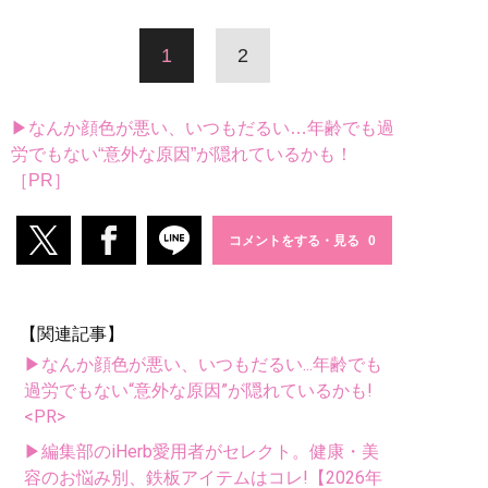
1
2
▶なんか顔色が悪い、いつもだるい…年齢でも過
労でもない“意外な原因”が隠れているかも！
［PR］
コメントをする・見る
【関連記事】
▶なんか顔色が悪い、いつもだるい...年齢でも
過労でもない“意外な原因”が隠れているかも!
<PR>
▶編集部のiHerb愛用者がセレクト。健康・美
容のお悩み別、鉄板アイテムはコレ!【2026年