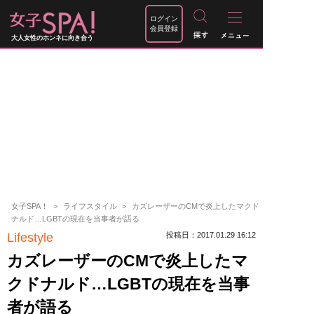
ログイン
会員登録
大人女性のホンネに向き合う
女子SPA！
ライフスタイル
カズレーザーのCMで炎上したマクド
ナルド…LGBTの現在を当事者が語る
Lifestyle
投稿日：2017.01.29 16:12
カズレーザーのCMで炎上したマ
クドナルド…LGBTの現在を当事
者が語る