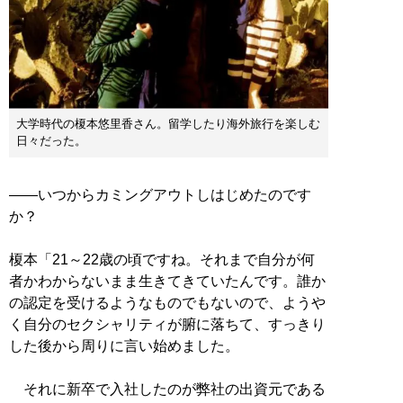
大学時代の榎本悠里香さん。留学したり海外旅行を楽しむ
日々だった。
――いつからカミングアウトしはじめたのです
か？
榎本「21～22歳の頃ですね。それまで自分が何
者かわからないまま生きてきていたんです。誰か
の認定を受けるようなものでもないので、ようや
く自分のセクシャリティが腑に落ちて、すっきり
した後から周りに言い始めました。
それに新卒で入社したのが弊社の出資元である