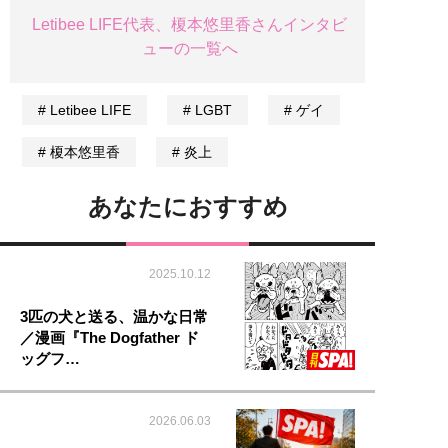
Letibee LIFE代表、榎本悠里香さんインタビ
ューの一覧へ
Letibee LIFE
LGBT
ゲイ
榎本悠里香
炎上
あなたにおすすめ
2025.10.12
3匹の犬と送る、温かな日常
／漫画『The Dogfather ド
ッグフ…
2026.06.03