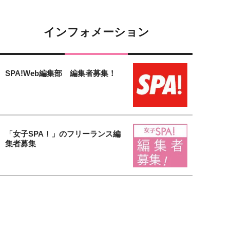
インフォメーション
SPA!Web編集部 編集者募集！
「女子SPA！」のフリーランス編
集者募集
【女子SPA！無料会員募集中】会
員登録するだけで様々な特典がも
り...