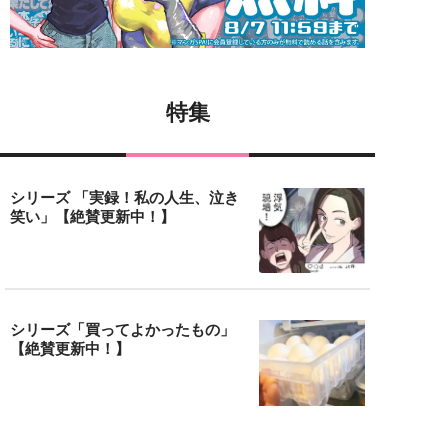
特集
シリーズ 「実録！私の人生、泣き
笑い」【絶賛更新中！】
シリーズ「買ってよかったもの」
【絶賛更新中！】