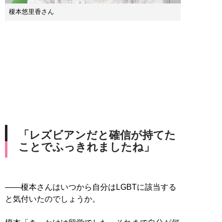
榎本悠里香さん
「レズビアンだと確信が持てた
ことでふっきれましたね」
――榎本さんはいつから自分はLGBTに該当する
と気付いたのでしょうか。