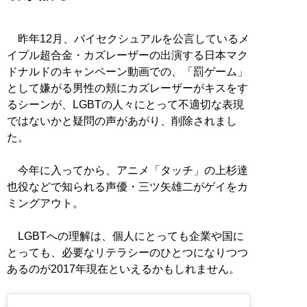
昨年12月、バイセクシュアルを公言しているメ
イプル超合金・カズレーザーの出演する日本マク
ドナルドのキャンペーン動画での、「罰ゲーム」
として嫌がる男性の頬にカズレーザーがキスをす
るシーンが、LGBTの人々にとって不適切な表現
ではないかと疑問の声があがり、削除されまし
た。
今年に入ってから、アニメ「タッチ」の上杉達
也役などで知られる声優・三ツ矢雄二がゲイをカ
ミングアウト。
LGBTへの理解は、個人にとっても企業や国に
とっても、必要なリテラシーのひとつになりつつ
あるのが2017年現在といえるかもしれません。