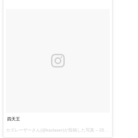
四天王
カズレーザーさん(@kazlaser)が投稿した写真 –
2016 12月 18 8:32午後 PST