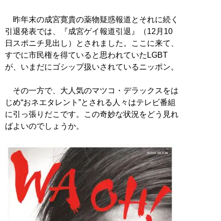
昨年末の成宮寛貴の薬物疑惑報道とそれに続く
引退発表では、『成宮ゲイ報道引退』（12月10
日スポニチ見出し）とされました。ここに来て、
すでに市民権を得ていると思われていたLGBT
が、いまだにゴシップ扱いされているニッポン。
その一方で、大人気のマツコ・デラックスをは
じめ“おネエタレント”とされる人々はテレビ番組
に引っ張りだこです。この奇妙な状況をどう見れ
ばよいのでしょうか。