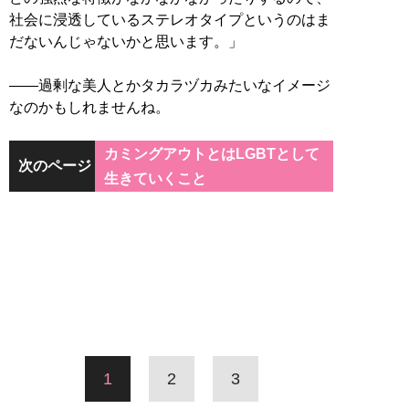
社会に浸透しているステレオタイプというのはま
だないんじゃないかと思います。」
――過剰な美人とかタカラヅカみたいなイメージ
なのかもしれませんね。
カミングアウトとはLGBTとして
次のページ
生きていくこと
1
2
3