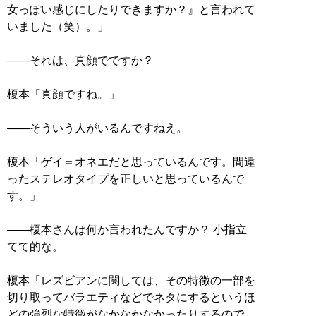
女っぽい感じにしたりできますか？』と言われて
いました（笑）。」
――それは、真顔でですか？
榎本「真顔ですね。」
――そういう人がいるんですねえ。
榎本「ゲイ＝オネエだと思っているんです。間違
ったステレオタイプを正しいと思っているんで
す。」
――榎本さんは何か言われたんですか？ 小指立
てて的な。
榎本「レズビアンに関しては、その特徴の一部を
切り取ってバラエティなどでネタにするというほ
どの強烈な特徴がなかなかなかったりするので、