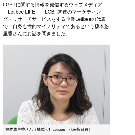
LGBTに関する情報を発信するウェブメディア
「Letibee LIFE」、LGBT関連のマーケティン
グ・リサーチサービスをする企業Letibeeの代表
で、自身も性的マイノリティであるという榎本悠
里香さんにお話を聞きました。
榎本悠里香さん（株式会社Letibee 代表取締役）