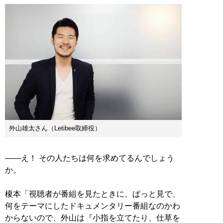
外山雄太さん（Letibee取締役）
――え！ その人たちは何を求めてるんでしょう
か。
榎本「視聴者が番組を見たときに、ぱっと見で、
何をテーマにしたドキュメンタリー番組なのかわ
からないので、外山は『小指を立てたり、仕草を