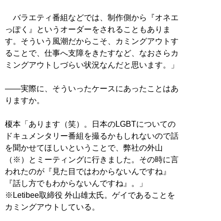
バラエティ番組などでは、制作側から『オネエ
っぽく』というオーダーをされることもありま
す。そういう風潮だからこそ、カミングアウトす
ることで、仕事へ支障をきたすなど、なおさらカ
ミングアウトしづらい状況なんだと思います。」
――実際に、そういったケースにあったことはあ
りますか。
榎本「あります（笑）。日本のLGBTについての
ドキュメンタリー番組を撮るかもしれないので話
を聞かせてほしいということで、弊社の外山
（※）とミーティングに行きました。その時に言
われたのが『見た目ではわからないんですね』
『話し方でもわからないんですね』。」
※Letibee取締役 外山雄太氏。ゲイであることを
カミングアウトしている。