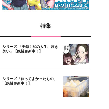
特集
シリーズ 「実録！私の人生、泣き
笑い」【絶賛更新中！】
シリーズ「買ってよかったもの」
【絶賛更新中！】