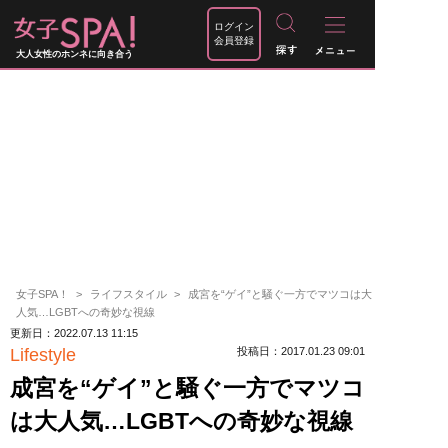
ログイン
会員登録
大人女性のホンネに向き合う
女子SPA！
ライフスタイル
成宮を“ゲイ”と騒ぐ一方でマツコは大
人気…LGBTへの奇妙な視線
更新日：2022.07.13 11:15
Lifestyle
投稿日：2017.01.23 09:01
成宮を“ゲイ”と騒ぐ一方でマツコ
は大人気…LGBTへの奇妙な視線