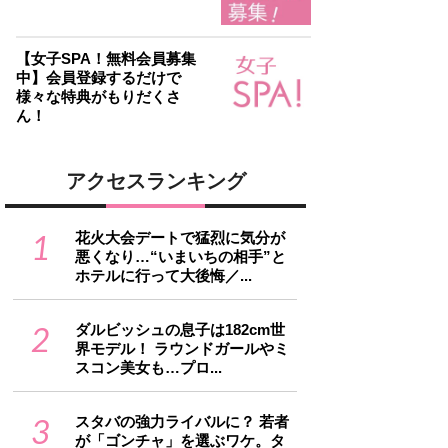
【女子SPA！無料会員募集
中】会員登録するだけで
様々な特典がもりだくさ
ん！
アクセスランキング
1
花火大会デートで猛烈に気分が
悪くなり…“いまいちの相手”と
ホテルに行って大後悔／...
2
ダルビッシュの息子は182cm世
界モデル！ ラウンドガールやミ
スコン美女も…プロ...
3
スタバの強力ライバルに？ 若者
が「ゴンチャ」を選ぶワケ。タ