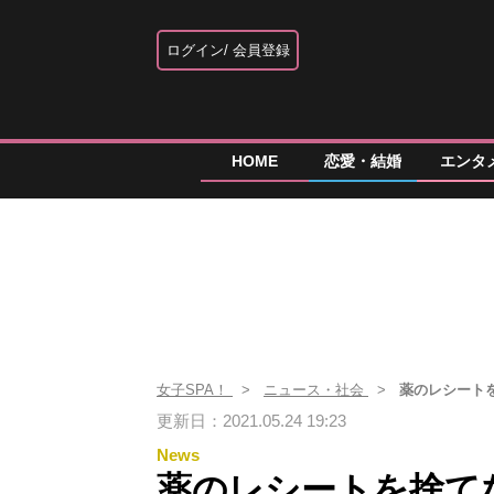
ログイン
会員登録
HOME
恋愛・結婚
エンタ
女子SPA！
ニュース・社会
薬のレシート
更新日：2021.05.24 19:23
News
薬のレシートを捨て