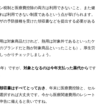
ン税制と医療費控除の両方は利用できないこと、また健
れば利用できない制度であるという点が挙げられます。
ザの予防接種を受けた領収書などを提出する必要がある
用は対象商品だけれど、熱用は対象外であるといったケ
のブランドだと熱が対象商品といったことも）。厚生労
しっかりチェックしましょう。
8年）ですが、
対象となるのは今年支払った薬代から
です
。
領収書はすべてとっておき
、年末に医療費控除と、セル
選択すれば大丈夫です。今から医療関連費用のレシート
申告に備えると良いですね。