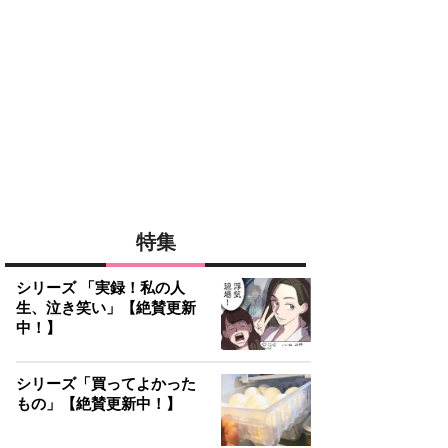
特集
シリーズ 「実録！私の人
生、泣き笑い」【絶賛更新
中！】
シリーズ「買ってよかった
もの」【絶賛更新中！】