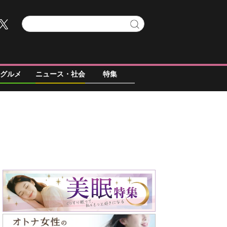
グルメ
ニュース・社会
特集