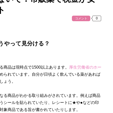
ト
コメント
どうやって見分ける？
商品は現時点で1500以上あります。
厚生労働省のホー
められています。自分が日頃よく飲んでいる薬があれば
しょう。
なる商品がわかる取り組みがされています。例えば商品
うシールを貼られていたり、レシートに★や●などの印
対象商品である旨が書かれていたりします。