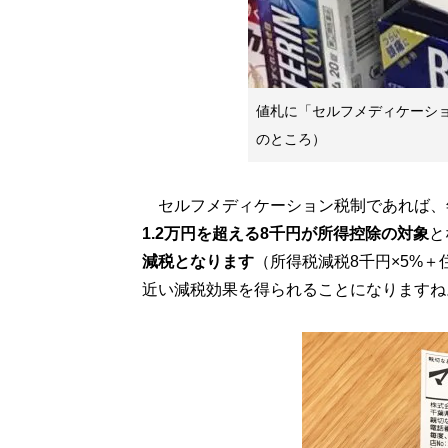
値札に「セルフメディケーシ
のところ）
セルフメディケーション税制であれば、
1.2万円を超える8千円が所得控除の対象
と
減税となります
（所得税減税8千円×5%＋
近い減税効果を得られることになりますね