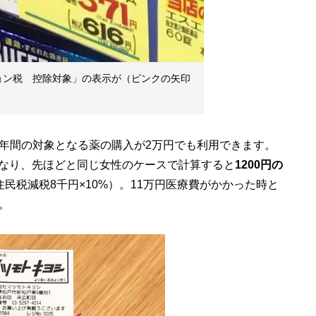
ョン税 控除対象」の表示が（ピンクの矢印
年間の対象となる薬の購入が2万円でも利用できます。
なり、先ほどと同じ女性のケースで計算すると
1200円の
住民税減税8千円×10%）。11万円医療費がかかった時と
。