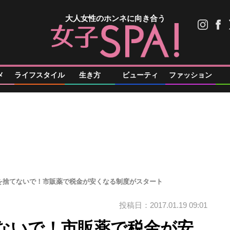
大人女性のホンネに向き合う
メ
ライフスタイル
生き方
ビューティ
ファッション
を捨てないで！市販薬で税金が安くなる制度がスタート
投稿日：2017.01.19 09:01
ないで！市販薬で税金が安