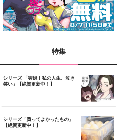
特集
シリーズ 「実録！私の人生、泣き
笑い」【絶賛更新中！】
シリーズ「買ってよかったもの」
【絶賛更新中！】