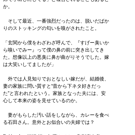
か。
そして最近、一番強烈だったのは、脱いだばか
りのストッキングの匂いを嗅がされたこと。
「玄関から僕をわざわざ呼んで、『すげー臭いか
ら嗅いでみー』って僕の鼻の前に突き出してき
た。想像以上の悪臭に鼻が曲がりそうでした。嫁
は大笑いしてましたが」
外では人見知りでおとなしい嫁だが、結婚後、
妻の家族に問い質すと“昔から下ネタ好きだっ
た”と言われたという。家族となった夫には、安
心して本来の姿を見せているのか。
妻がもらした汚い話をしながら、カレーを食べ
る石田さん。意外とお似合いの夫婦では？