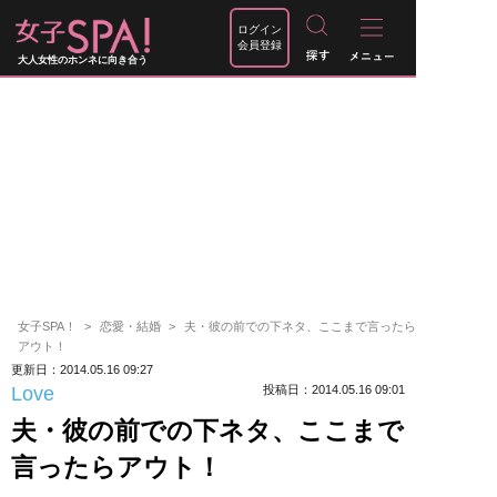
ログイン
会員登録
大人女性のホンネに向き合う
女子SPA！
恋愛・結婚
夫・彼の前での下ネタ、ここまで言ったら
アウト！
更新日：2014.05.16 09:27
Love
投稿日：2014.05.16 09:01
夫・彼の前での下ネタ、ここまで
言ったらアウト！