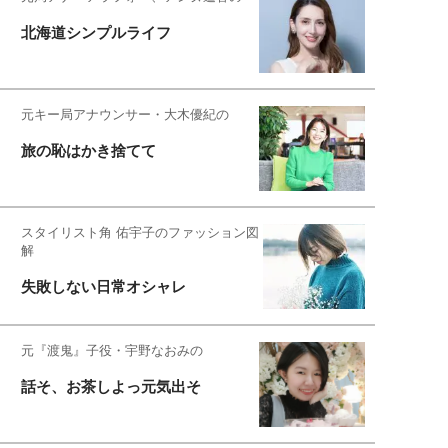
北海道シンプルライフ
元キー局アナウンサー・大木優紀の
旅の恥はかき捨てて
スタイリスト角 佑宇子のファッション図
解
失敗しない日常オシャレ
元『渡鬼』子役・宇野なおみの
話そ、お茶しよっ元気出そ