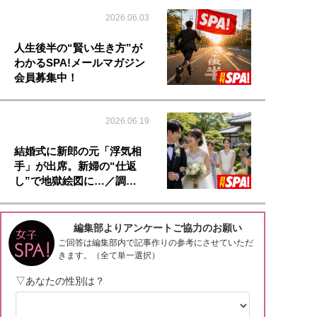
2026.06.03
人生後半の“賢い生き方”が
わかるSPA!メールマガジン
会員募集中！
2026.06.19
結婚式に新郎の元「浮気相
手」が出席。新婦の“仕返
し”で地獄絵図に…／調…