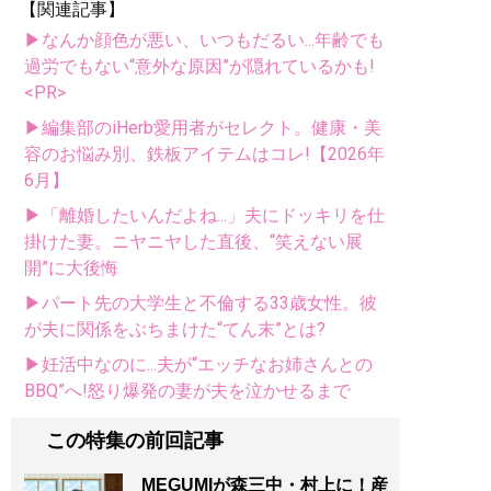
【関連記事】
▶なんか顔色が悪い、いつもだるい...年齢でも
過労でもない“意外な原因”が隠れているかも!
<PR>
▶編集部のiHerb愛用者がセレクト。健康・美
容のお悩み別、鉄板アイテムはコレ!【2026年
6月】
▶「離婚したいんだよね...」夫にドッキリを仕
掛けた妻。ニヤニヤした直後、“笑えない展
開”に大後悔
▶パート先の大学生と不倫する33歳女性。彼
が夫に関係をぶちまけた“てん末”とは?
▶妊活中なのに...夫が“エッチなお姉さんとの
BBQ”へ!怒り爆発の妻が夫を泣かせるまで
この特集の前回記事
MEGUMIが森三中・村上に！産