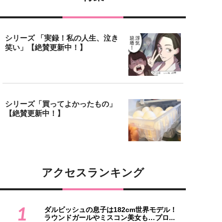
シリーズ 「実録！私の人生、泣き
笑い」【絶賛更新中！】
シリーズ「買ってよかったもの」
【絶賛更新中！】
アクセスランキング
1
ダルビッシュの息子は182cm世界モデル！
ラウンドガールやミスコン美女も…プロ...