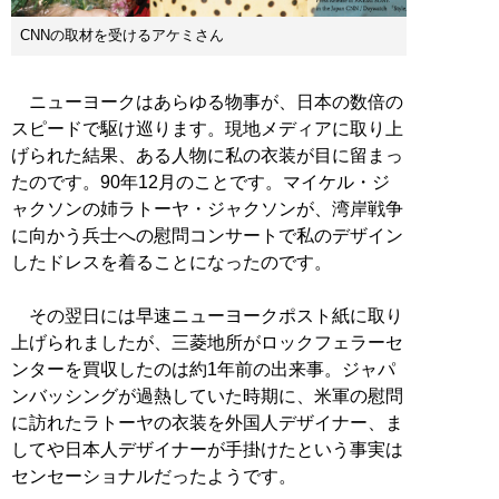
CNNの取材を受けるアケミさん
ニューヨークはあらゆる物事が、日本の数倍の
スピードで駆け巡ります。現地メディアに取り上
げられた結果、ある人物に私の衣装が目に留まっ
たのです。90年12月のことです。マイケル・ジ
ャクソンの姉ラトーヤ・ジャクソンが、湾岸戦争
に向かう兵士への慰問コンサートで私のデザイン
したドレスを着ることになったのです。
その翌日には早速ニューヨークポスト紙に取り
上げられましたが、三菱地所がロックフェラーセ
ンターを買収したのは約1年前の出来事。ジャパ
ンバッシングが過熱していた時期に、米軍の慰問
に訪れたラトーヤの衣装を外国人デザイナー、ま
してや日本人デザイナーが手掛けたという事実は
センセーショナルだったようです。