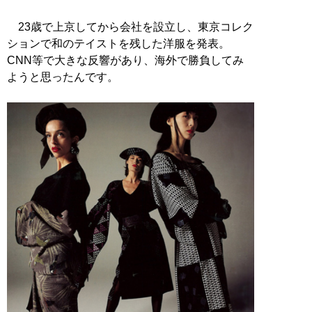
23歳で上京してから会社を設立し、東京コレク
ションで和のテイストを残した洋服を発表。
CNN等で大きな反響があり、海外で勝負してみ
ようと思ったんです。