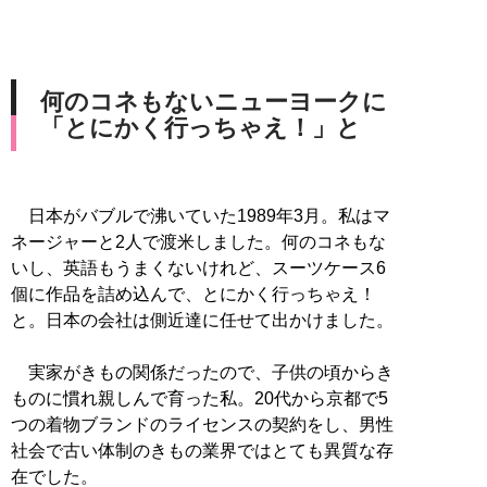
何のコネもないニューヨークに
「とにかく行っちゃえ！」と
日本がバブルで沸いていた1989年3月。私はマ
ネージャーと2人で渡米しました。何のコネもな
いし、英語もうまくないけれど、スーツケース6
個に作品を詰め込んで、とにかく行っちゃえ！
と。日本の会社は側近達に任せて出かけました。
実家がきもの関係だったので、子供の頃からき
ものに慣れ親しんで育った私。20代から京都で5
つの着物ブランドのライセンスの契約をし、男性
社会で古い体制のきもの業界ではとても異質な存
在でした。