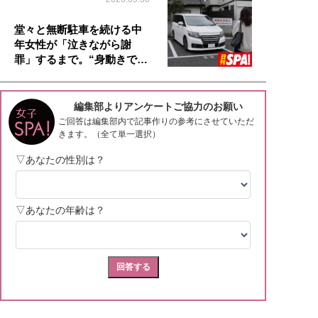
堂々と無断駐車を続ける中
年女性が「泣きながら謝
罪」するまで。“身動きで…