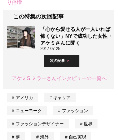
り倍増
この特集の次回記事
「心から愛せる人が一人いれば
怖くない」NYで成功した女性・
アケミさんに聞く
2017.07.25
次の記事
アケミS.ミラーさんインタビューの一覧へ
アメリカ
キャリア
ニューヨーク
ファッション
ファッションデザイナー
世界
夢
海外
自己実現