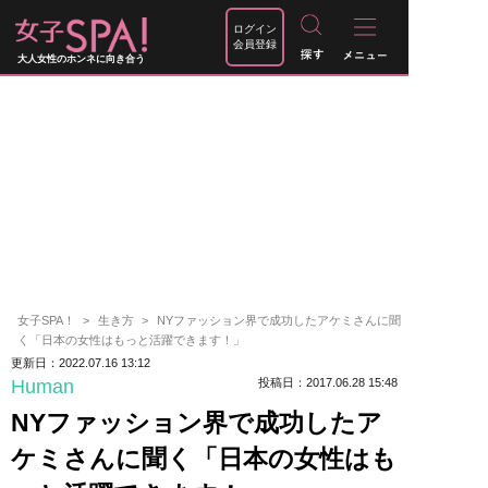
ログイン
会員登録
大人女性のホンネに向き合う
女子SPA！
生き方
NYファッション界で成功したアケミさんに聞
く「日本の女性はもっと活躍できます！」
更新日：2022.07.16 13:12
Human
投稿日：2017.06.28 15:48
NYファッション界で成功したア
ケミさんに聞く「日本の女性はも