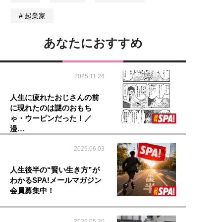
起業家
あなたにおすすめ
2025.11.24
人生に疲れたおじさんの前
に現れたのは謎のおもち
ゃ・ウーピンだった！／
漫…
2026.06.03
人生後半の“賢い生き方”が
わかるSPA!メールマガジン
会員募集中！
2026.05.30