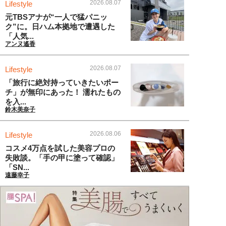
2026.08.07
Lifestyle
元TBSアナが“一人で猛パニッ
ク”に。日ハム本拠地で遭遇した
「人気...
アンヌ遙香
2026.08.07
Lifestyle
「旅行に絶対持っていきたいポー
チ」が無印にあった！ 濡れたもの
を入...
鈴木美奈子
2026.08.06
Lifestyle
コスメ4万点を試した美容プロの
失敗談。「手の甲に塗って確認」
「SN...
遠藤幸子