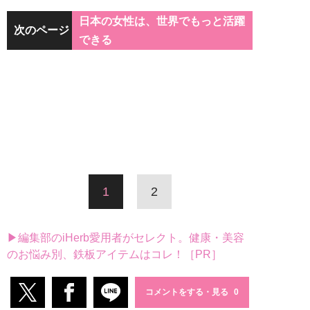
日本の女性は、世界でもっと活躍
次のページ
できる
1
2
▶編集部のiHerb愛用者がセレクト。健康・美容
のお悩み別、鉄板アイテムはコレ！［PR］
コメントをする・見る